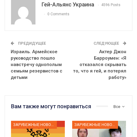
Гей-Альянс Украина
4596 Posts
0 Comments
ПРЕДИДУЩЕЕ
СЛЕДУЮЩЕЕ
Израиль. Армейское
Актер Джон
руководство пошло
Барроумен: «Я
навстречу однополым
отказался скрывать
семьям резервистов с
то, что я гей, и потерял
детьми
работу»
Вам также могут понравиться
Все
ЗАРУБЕЖНЫЕ НОВОСТИ
ЗАРУБЕЖНЫЕ НОВОСТИ