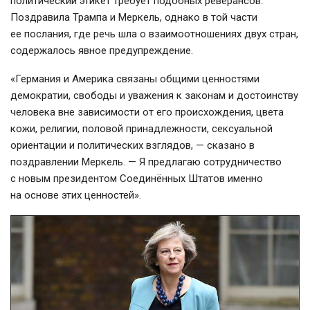
политический этикет требует подобных реверансов.
Поздравила Трампа и Меркель, однако в той части
ее послания, где речь шла о взаимоотношениях двух стран,
содержалось явное предупреждение.
«Германия и Америка связаны общими ценностями
демократии, свободы и уважения к законам и достоинству
человека вне зависимости от его происхождения, цвета
кожи, религии, половой принадлежности, сексуальной
ориентации и политических взглядов, — сказано в
поздравлении Меркель. — Я предлагаю сотрудничество
с новым президентом Соединённых Штатов именно
на основе этих ценностей».