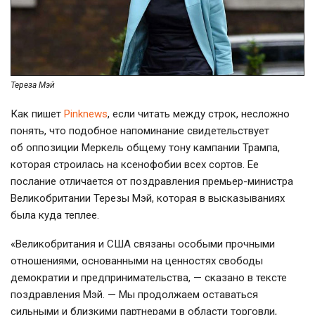
Тереза Мэй
Как пишет
Pinknews
, если читать между строк, несложно
понять, что подобное напоминание свидетельствует
об оппозиции Меркель общему тону кампании Трампа,
которая строилась на ксенофобии всех сортов. Ее
послание отличается от поздравления
премьер-министра
Великобритании Терезы Мэй, которая в высказываниях
была куда теплее.
«Великобритания и США связаны особыми прочными
отношениями, основанными на ценностях свободы
демократии и предпринимательства, — сказано в тексте
поздравления Мэй. — Мы продолжаем оставаться
сильными и близкими партнерами в области торговли,