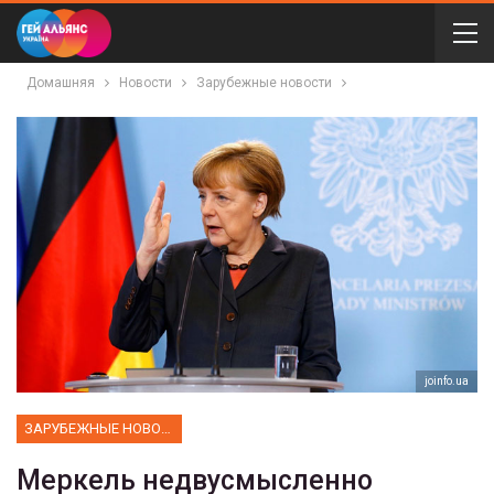
Домашняя
Новости
Зарубежные новости
joinfo.ua
ЗАРУБЕЖНЫЕ НОВОСТИ
Меркель недвусмысленно