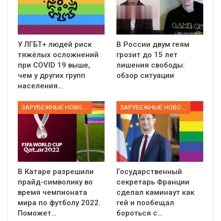
У ЛГБТ+ людей риск
В России двум геям
тяжёлых осложнений
грозит до 15 лет
при COVID 19 выше,
лишения свободы:
чем у других групп
обзор ситуации
населения…
ЗАРУБЕЖНЫЕ НОВОСТИ
ЗАРУБЕЖНЫЕ НОВОСТИ
В Катаре разрешили
Государственный
прайд-символику во
секретарь Франции
время чемпионата
сделал каминаут как
мира по футболу 2022.
гей и пообещал
Поможет…
бороться с…