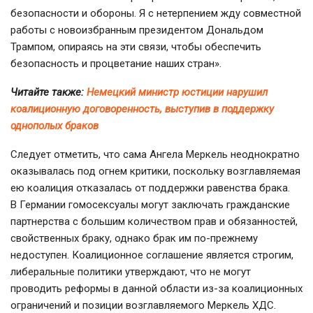
безопасности и обороны. Я с нетерпением жду совместной
работы с новоизбранным президентом Дональдом
Трампом, опираясь на эти связи, чтобы обеспечить
безопасность и процветание наших стран».
Читайте также:
Немецкий министр юстиции нарушил
коалиционную договоренность, выступив в поддержку
однополых браков
Следует отметить, что сама Ангела Меркель неоднократно
оказывалась под огнем критики, поскольку возглавляемая
ею коалиция отказалась от поддержки равенства брака.
В Германии гомосексуалы могут заключать гражданские
партнерства с большим количеством прав и обязанностей,
свойственных браку, однако брак им
по-прежнему
недоступен. Коалиционное соглашение является строгим,
либеральные политики утверждают, что не могут
проводить реформы в данной области
из-за
коалиционных
ограничений и позиции возглавляемого Меркель ХДС.