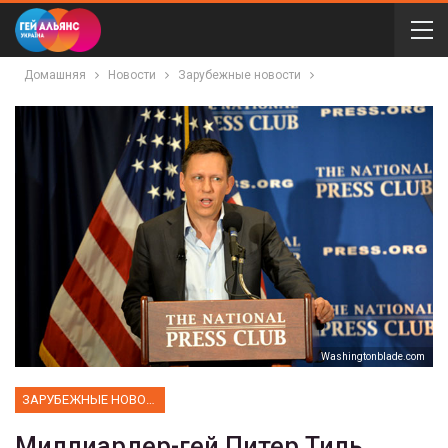
Домашняя
Новости
Зарубежные новости
Washingtonblade.com
ЗАРУБЕЖНЫЕ НОВОСТИ
Миллиардер-гей Питер Тиль,