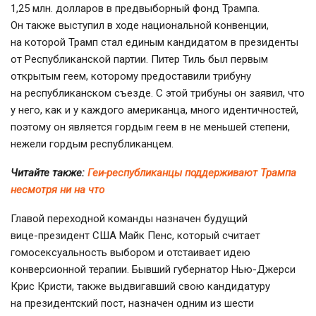
1,25 млн. долларов в предвыборный фонд Трампа.
Он также выступил в ходе национальной конвенции,
на которой Трамп стал единым кандидатом в президенты
от Республиканской партии. Питер Тиль был первым
открытым геем, которому предоставили трибуну
на республиканском съезде. С этой трибуны он заявил, что
у него, как и у каждого американца, много идентичностей,
поэтому он является гордым геем в не меньшей степени,
нежели гордым республиканцем.
Читайте также:
Геи-республиканцы поддерживают Трампа
несмотря ни на что
Главой переходной команды назначен будущий
вице-президент
США Майк Пенс, который считает
гомосексуальность выбором и отстаивает идею
конверсионной терапии. Бывший губернатор
Нью-Джерси
Крис Кристи, также выдвигавший свою кандидатуру
на президентский пост, назначен одним из шести