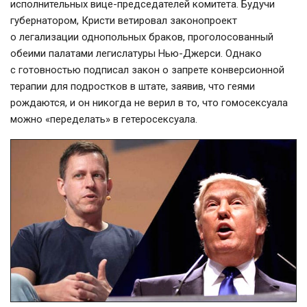
исполнительных
вице-председателей
комитета. Будучи
губернатором, Кристи ветировал законопроект
о легализации однопольных браков, проголосованный
обеими палатами легислатуры
Нью-Джерси
. Однако
с готовностью подписал закон о запрете конверсионной
терапии для подростков в штате, заявив, что геями
рождаются, и он никогда не верил в то, что гомосексуала
можно «переделать» в гетеросексуала.