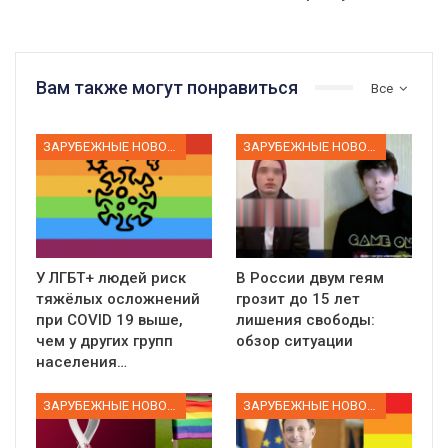
Вам также могут понравиться
Все
ЗАРУБЕЖНЫЕ НОВОСТИ
ЗАРУБЕЖНЫЕ НОВОСТИ
У ЛГБТ+ людей риск
В России двум геям
тяжёлых осложнений
грозит до 15 лет
при COVID 19 выше,
лишения свободы:
чем у других групп
обзор ситуации
населения…
ЗАРУБЕЖНЫЕ НОВОСТИ
ЗАРУБЕЖНЫЕ НОВОСТИ