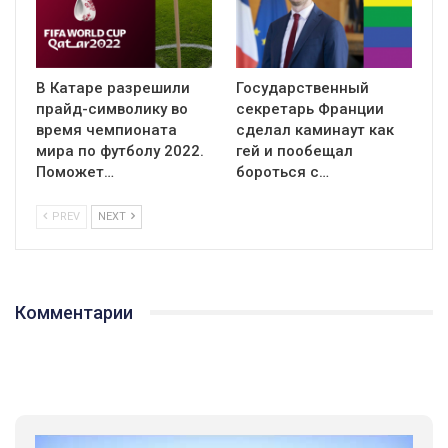
В Катаре разрешили
Государственный
прайд-символику во
секретарь Франции
время чемпионата
сделал каминаут как
мира по футболу 2022.
гей и пообещал
Поможет…
бороться с…
PREV
NEXT
Комментарии