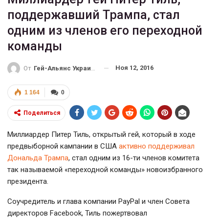
поддержавший Трампа, стал
одним из членов его переходной
команды
Ноя 12, 2016
От
Гей-Альянс Украина
1 164
0
Поделиться
Миллиардер Питер Тиль, открытый гей, который в ходе
предвыборной кампании в США
активно поддерживал
Дональда Трампа
, стал одним из
16-ти
членов комитета
так называемой «переходной команды» новоизбранного
президента.
Соучредитель и глава компании PayPal и член Совета
директоров Facebook, Тиль пожертвовал