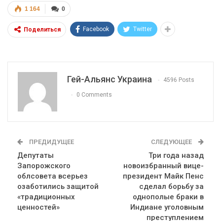
1 164
0
Facebook
Twitter
Поделиться
Гей-Альянс Украина
4596 Posts
0 Comments
ПРЕДИДУЩЕЕ
СЛЕДУЮЩЕЕ
Депутаты
Три года назад
Запорожского
новоизбранный вице-
облсовета всерьез
президент Майк Пенс
озаботились защитой
сделал борьбу за
«традиционных
однополые браки в
ценностей»
Индиане уголовным
преступлением