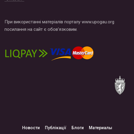
При використанні матеріалів порталу www.upogau.org
посилання на сайт є обов’язковим.
Новости
Публікації
Блоги
Материалы