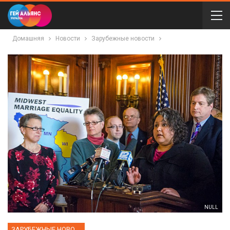
Домашняя
Новости
Зарубежные новости
NULL
ЗАРУБЕЖНЫЕ НОВОСТИ