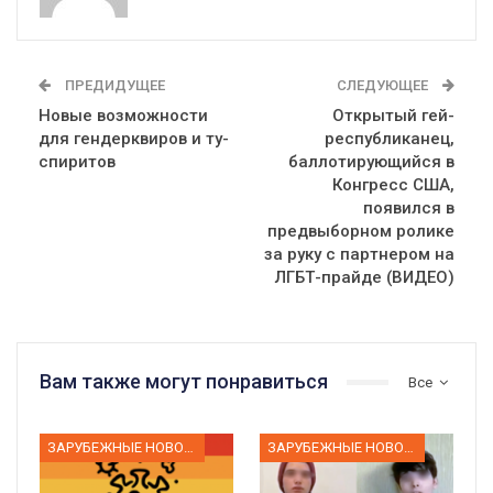
ПРЕДИДУЩЕЕ
СЛЕДУЮЩЕЕ
Новые возможности
Открытый гей-
для гендерквиров и ту-
республиканец,
спиритов
баллотирующийся в
Конгресс США,
появился в
предвыборном ролике
за руку с партнером на
ЛГБТ-прайде (ВИДЕО)
Вам также могут понравиться
Все
ЗАРУБЕЖНЫЕ НОВОСТИ
ЗАРУБЕЖНЫЕ НОВОСТИ