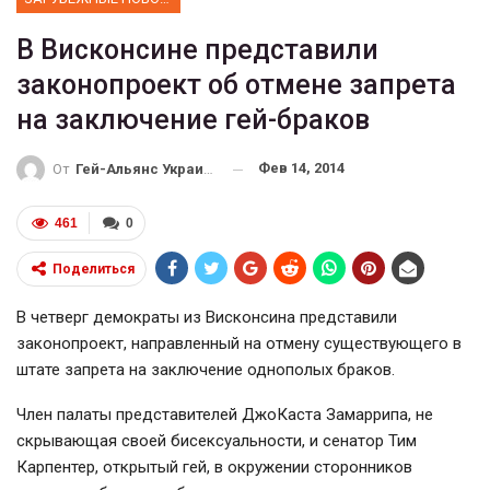
В Висконсине представили
законопроект об отмене запрета
на заключение гей-браков
Фев 14, 2014
От
Гей-Альянс Украина
461
0
Поделиться
В четверг демократы из Висконсина представили
законопроект, направленный на отмену существующего в
штате запрета на заключение однополых браков.
Член палаты представителей ДжоКаста Замаррипа, не
скрывающая своей бисексуальности, и сенатор Тим
Карпентер, открытый гей, в окружении сторонников