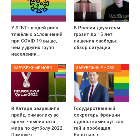
У ЛГБТ+ людей риск
В России двум геям
тяжёлых осложнений
грозит до 15 лет
при COVID 19 выше,
лишения свободы:
чем у других групп
обзор ситуации
населения…
ЗАРУБЕЖНЫЕ НОВОСТИ
ЗАРУБЕЖНЫЕ НОВОСТИ
В Катаре разрешили
Государственный
прайд-символику во
секретарь Франции
время чемпионата
сделал каминаут как
мира по футболу 2022.
гей и пообещал
Поможет…
бороться с…