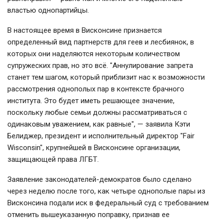
властью однопартийцы.
В настоящее время в Висконсине признается
определенный вид партнерств для геев и лесбиянок, в
которых они наделяются некоторым количеством
супружеских прав, но это всё. "Аннулирование запрета
станет тем шагом, который приблизит нас к возможности
рассмотрения однополых пар в контексте брачного
института. Это будет иметь решающее значение,
поскольку любые семьи должны рассматриваться с
одинаковым уважением, как равные", — заявила Кэти
Белиджер, президент и исполнительный директор "Fair
Wisconsin", крупнейшей в Висконсине организации,
защищающей права ЛГБТ.
Заявление законодателей-демократов было сделано
через неделю после того, как четыре однополые пары из
Висконсина подали иск в федеральный суд с требованием
отменить вышеуказанную поправку, признав ее