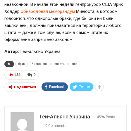
незаконной. В начале этой недели генпрокурор США Эрик
Холдер
обнародовал меморандум
Минюста, в котором
говорится, что однополые браки, где бы они ни были
заключены, должны признаваться на территории любого
штата — даже в том случае, если в самом штате их
оформление запрещено законом.
Автор:
Гей-альянс Украина
брак
Висконсин
власть
сша
461
0
Facebook
Twitter
Поделиться
Гей-Альянс Украина
4596 Posts
0 Comments