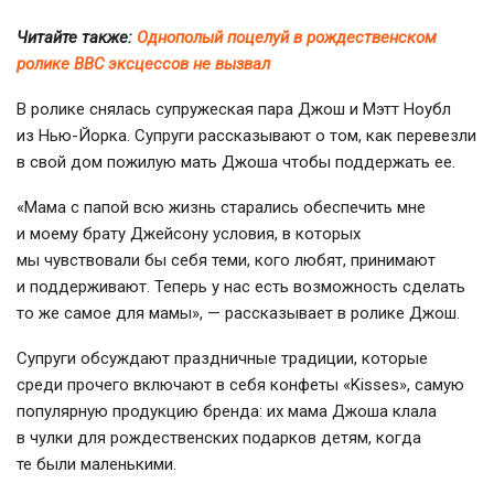
Читайте также:
Однополый поцелуй в рождественском
ролике ВВС эксцессов не вызвал
В ролике снялась супружеская пара Джош и Мэтт Ноубл
из
Нью-Йорка
. Супруги рассказывают о том, как перевезли
в свой дом пожилую мать Джоша чтобы поддержать ее.
«Мама с папой всю жизнь старались обеспечить мне
и моему брату Джейсону условия, в которых
мы чувствовали бы себя теми, кого любят, принимают
и поддерживают. Теперь у нас есть возможность сделать
то же самое для мамы», — рассказывает в ролике Джош.
Супруги обсуждают праздничные традиции, которые
среди прочего включают в себя конфеты «Kisses», самую
популярную продукцию бренда: их мама Джоша клала
в чулки для рождественских подарков детям, когда
те были маленькими.