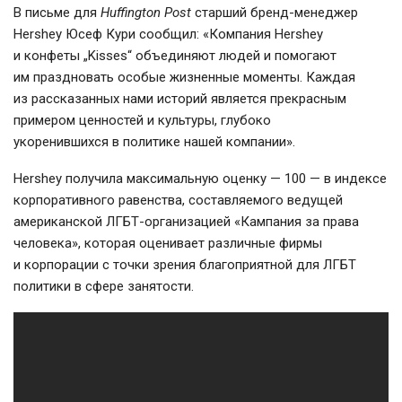
В письме для
Huffington Post
старший
бренд-менеджер
Hershey Юсеф Кури сообщил: «Компания Hershey
и конфеты „Kisses“ объединяют людей и помогают
им праздновать особые жизненные моменты. Каждая
из рассказанных нами историй является прекрасным
примером ценностей и культуры, глубоко
укоренившихся в политике нашей компании».
Hershey получила максимальную оценку — 100 — в индексе
корпоративного равенства, составляемого ведущей
американской
ЛГБТ-организацией
«Кампания за права
человека», которая оценивает различные фирмы
и корпорации с точки зрения благоприятной для ЛГБТ
политики в сфере занятости.