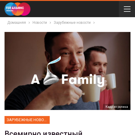
Домашняя
Новости
Зарубежные новости
Кадр из ролика
ЗАРУБЕЖНЫЕ НОВОСТИ
Всемирно известный