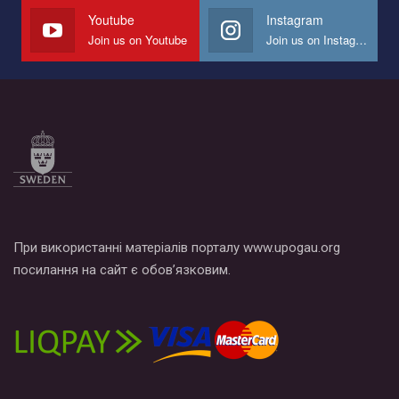
СОГИ в Украине.
Youtube
Instagram
Join us on Youtube
Join us on Instagram
Все, что вам нужно сделать - это зайти на наш канал YouTube
по этой ссылке и поставить лайк под видео.
При використанні матеріалів порталу www.upogau.org
посилання на сайт є обов’язковим.