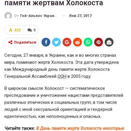
памяти жертвам Холокоста
Янв 27, 2017
От
Гей-Альянс Украина
812
0
Поделиться
Сегодня, 27 января, в Украине, как и во многих странах
мира, поминают жертв Холокоста. Эта дата утверждена
как Международный день памяти жертв Холокоста
Генеральной Ассамблеей
ООН
в 2005 году.
В широком смысле Холокост — систематическое
преследование и уничтожение нацистами представителей
различных этнических и социальных групп, в том числе
людей с иной сексуальной ориентацией и гендерной
идентичностью, как неполноценных и опасных.
Читайте также:
В День памяти жертв Холокоста некоторые