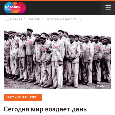
Домашняя
Новости
Зарубежные новости
PinkNews
ЗАРУБЕЖНЫЕ НОВОСТИ
Сегодня мир воздает дань