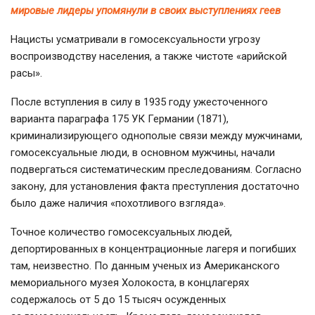
мировые лидеры упомянули в своих выступлениях геев
Нацисты усматривали в гомосексуальности угрозу
воспроизводству населения, а также чистоте «арийской
расы».
После вступления в силу в 1935 году ужесточенного
варианта параграфа 175 УК Германии (1871),
криминализирующего однополые связи между мужчинами,
гомосексуальные люди, в основном мужчины, начали
подвергаться систематическим преследованиям. Согласно
закону, для установления факта преступления достаточно
было даже наличия «похотливого взгляда».
Точное количество гомосексуальных людей,
депортированных в концентрационные лагеря и погибших
там, неизвестно. По данным ученых из Американского
мемориального музея Холокоста, в концлагерях
содержалось от 5 до 15 тысяч осужденных