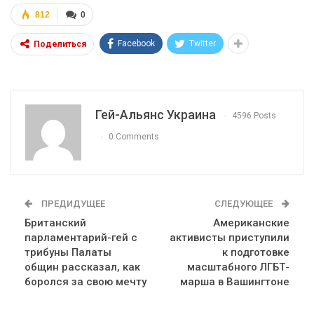
812
0
Facebook
Twitter
Поделиться
Гей-Альянс Украина
4596 Posts
0 Comments
ПРЕДИДУЩЕЕ
СЛЕДУЮЩЕЕ
Британский
Американские
парламентарий-гей с
активисты приступили
трибуны Палаты
к подготовке
общин рассказал, как
масштабного ЛГБТ-
боролся за свою мечту
марша в Вашингтоне