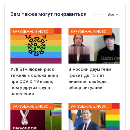
Вам также могут понравиться
Все
ЗАРУБЕЖНЫЕ НОВОСТИ
ЗАРУБЕЖНЫЕ НОВОСТИ
У ЛГБТ+ людей риск
В России двум геям
тяжёлых осложнений
грозит до 15 лет
при COVID 19 выше,
лишения свободы:
чем у других групп
обзор ситуации
населения…
ЗАРУБЕЖНЫЕ НОВОСТИ
ЗАРУБЕЖНЫЕ НОВОСТИ