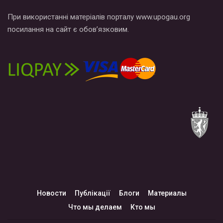
При використанні матеріалів порталу www.upogau.org
посилання на сайт є обов’язковим.
Новости
Публікації
Блоги
Материалы
Что мы делаем
Кто мы