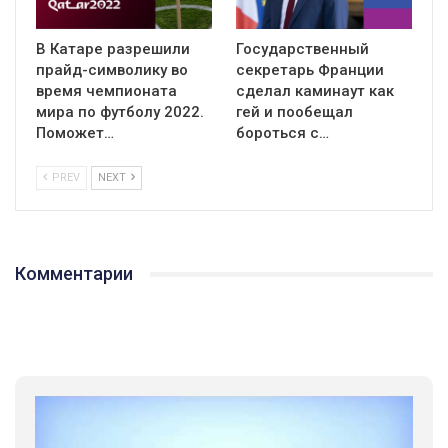
В Катаре разрешили
Государственный
прайд-символику во
секретарь Франции
время чемпионата
сделал каминаут как
мира по футболу 2022.
гей и пообещал
Поможет…
бороться с…
PREV
NEXT
Комментарии