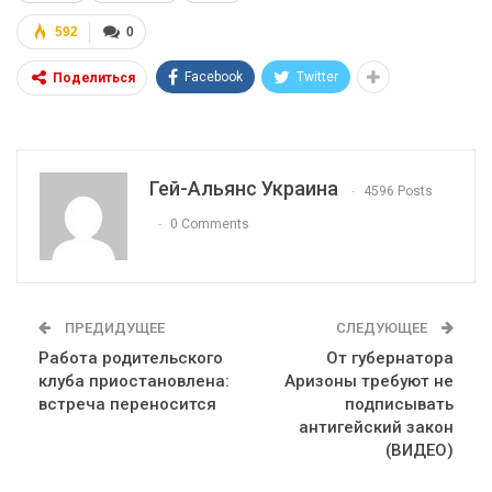
592
0
Facebook
Twitter
Поделиться
Гей-Альянс Украина
4596 Posts
0 Comments
ПРЕДИДУЩЕЕ
СЛЕДУЮЩЕЕ
Работа родительского
От губернатора
клуба приостановлена:
Аризоны требуют не
встреча переносится
подписывать
антигейский закон
(ВИДЕО)