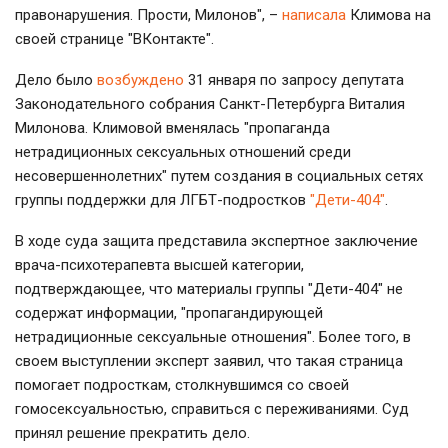
правонарушения. Прости, Милонов", –
написала
Климова на
своей странице "ВКонтакте".
Дело было
возбуждено
31 января по запросу депутата
Законодательного собрания Санкт-Петербурга Виталия
Милонова. Климовой вменялась "пропаганда
нетрадиционных сексуальных отношений среди
несовершеннолетних" путем создания в социальных сетях
группы поддержки для ЛГБТ-подростков
"Дети-404"
.
В ходе суда защита представила экспертное заключение
врача-психотерапевта высшей категории,
подтверждающее, что материалы группы "Дети-404" не
содержат информации, "пропагандирующей
нетрадиционные сексуальные отношения". Более того, в
своем выступлении эксперт заявил, что такая страница
помогает подросткам, столкнувшимся со своей
гомосексуальностью, справиться с переживаниями. Суд
принял решение прекратить дело.