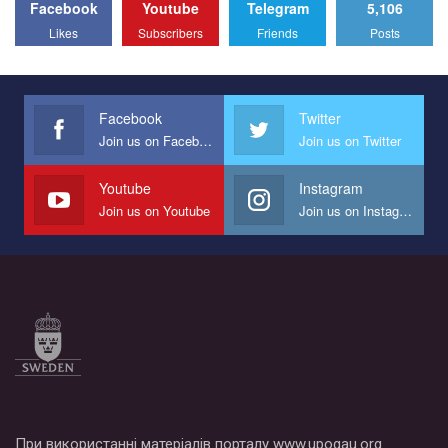
Facebook
Youtube
Telegram
5,106
Likes
Subscribers
Friends
Posts
Facebook
Twitter
Join us on Facebook
Join us on Twitter
Youtube
Instagram
Join us on Youtube
Join us on Instagram
При використанні матеріалів порталу www.upogau.org