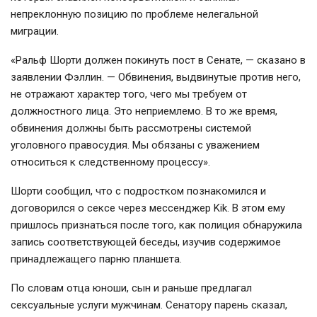
непреклонную позицию по проблеме нелегальной
миграции.
«Ральф Шорти должен покинуть пост в Сенате, — сказано в
заявлении Фэллин. — Обвинения, выдвинутые против него,
не отражают характер того, чего мы требуем от
должностного лица. Это неприемлемо. В то же время,
обвинения должны быть рассмотрены системой
уголовного правосудия. Мы обязаны с уважением
относиться к следственному процессу».
Шорти сообщил, что с подростком познакомился и
договорился о сексе через мессенджер Kik. В этом ему
пришлось признаться после того, как полиция обнаружила
запись соответствующей беседы, изучив содержимое
принадлежащего парню планшета.
По словам отца юноши, сын и раньше предлагал
сексуальные услуги мужчинам. Сенатору парень сказал,