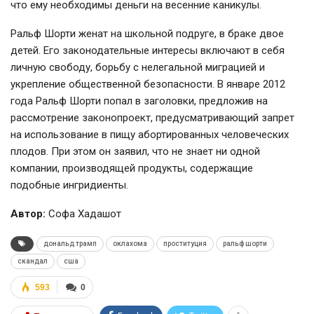
что ему необходимы деньги на весенние каникулы.
Ральф Шорти женат на школьной подруге, в браке двое
детей. Его законодательные интересы включают в себя
личную свободу, борьбу с нелегальной миграцией и
укрепление общественной безопасности. В январе 2012
года Ральф Шорти попал в заголовки, предложив на
рассмотрение законопроект, предусматривающий запрет
на использование в пищу абортированных человеческих
плодов. При этом он заявил, что не знает ни одной
компании, производящей продукты, содержащие
подобные ингридиенты.
Автор:
Софа Хадашот
дональд трамп
оклахома
проституция
ральф шорти
скандал
сша
593
0