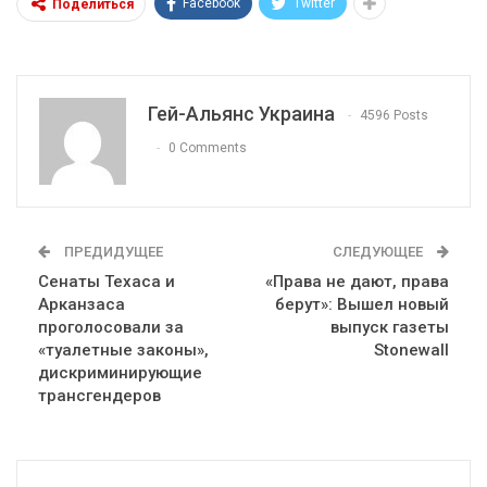
Facebook
Twitter
Поделиться
Гей-Альянс Украина
4596 Posts
0 Comments
ПРЕДИДУЩЕЕ
СЛЕДУЮЩЕЕ
Сенаты Техаса и
«Права не дают, права
Арканзаса
берут»: Вышел новый
проголосовали за
выпуск газеты
«туалетные законы»,
Stonewall
дискриминирующие
трансгендеров