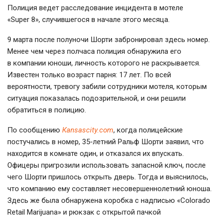
Полиция ведет расследование инцидента в мотеле
«Super 8», случившегося в начале этого месяца.
9 марта после полуночи Шорти забронировал здесь номер.
Менее чем через полчаса полиция обнаружила его
в компании юноши, личность которого не раскрывается.
Известен только возраст парня: 17 лет. По всей
вероятности, тревогу забили сотрудники мотеля, которым
ситуация показалась подозрительной, и они решили
обратиться в полицию.
По сообщению
Кansascity.com
, когда полицейские
постучались в номер, 35-летний Ральф Шорти заявил, что
находится в комнате один, и отказался их впускать.
Офицеры пригрозили использовать запасной ключ, после
чего Шорти пришлось открыть дверь. Тогда и выяснилось,
что компанию ему составляет несовершеннолетний юноша.
Здесь же была обнаружена коробка с надписью «Colorado
Retail Marijuana» и рюкзак с открытой пачкой