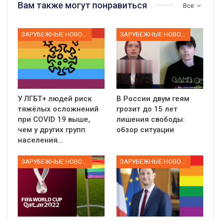
Вам также могут понравиться
Все
ЗАРУБЕЖНЫЕ НОВОСТИ
ЗАРУБЕЖНЫЕ НОВОСТИ
У ЛГБТ+ людей риск
В России двум геям
тяжёлых осложнений
грозит до 15 лет
при COVID 19 выше,
лишения свободы:
чем у других групп
обзор ситуации
населения…
ЗАРУБЕЖНЫЕ НОВОСТИ
ЗАРУБЕЖНЫЕ НОВОСТИ