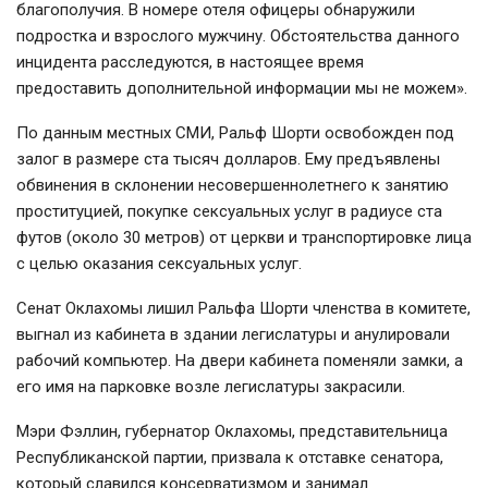
благополучия. В номере отеля офицеры обнаружили
подростка и взрослого мужчину. Обстоятельства данного
инцидента расследуются, в настоящее время
предоставить дополнительной информации мы не можем».
По данным местных СМИ, Ральф Шорти освобожден под
залог в размере ста тысяч долларов. Ему предъявлены
обвинения в склонении несовершеннолетнего к занятию
проституцией, покупке сексуальных услуг в радиусе ста
футов (около 30 метров) от церкви и транспортировке лица
с целью оказания сексуальных услуг.
Сенат Оклахомы лишил Ральфа Шорти членства в комитете,
выгнал из кабинета в здании легислатуры и анулировали
рабочий компьютер. На двери кабинета поменяли замки, а
его имя на парковке возле легислатуры закрасили.
Мэри Фэллин, губернатор Оклахомы, представительница
Республиканской партии, призвала к отставке сенатора,
который славился консерватизмом и занимал