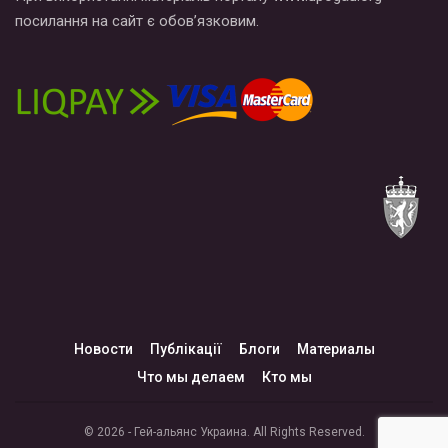
посилання на сайт є обов’язковим.
Новости
Публікації
Блоги
Материалы
Что мы делаем
Кто мы
© 2026 - Гей-альянс Украина. All Rights Reserved.