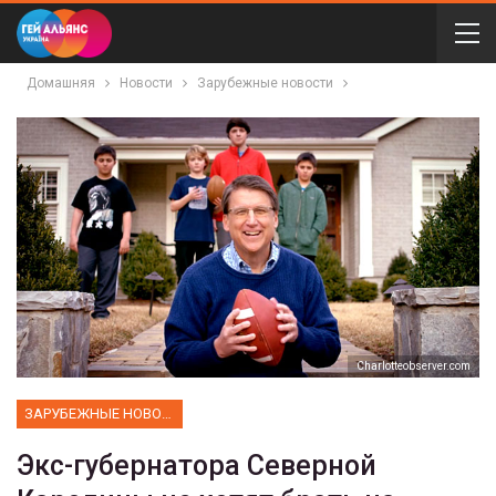
Домашняя
Новости
Зарубежные новости
Сharlotteobserver.com
ЗАРУБЕЖНЫЕ НОВОСТИ
Экс-губернатора Северной