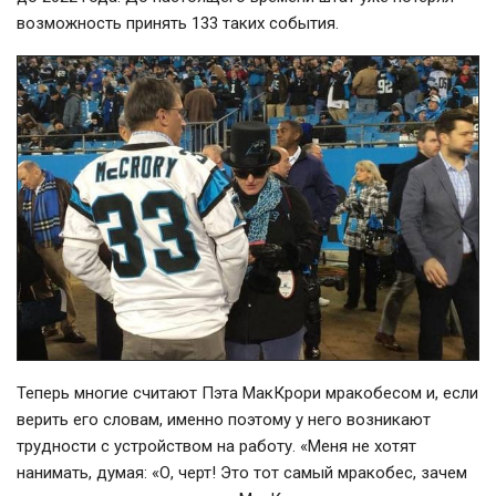
возможность принять 133 таких события.
Теперь многие считают Пэта МакКрори мракобесом и, если
верить его словам, именно поэтому у него возникают
трудности с устройством на работу. «Меня не хотят
нанимать, думая: «О, черт! Это тот самый мракобес, зачем