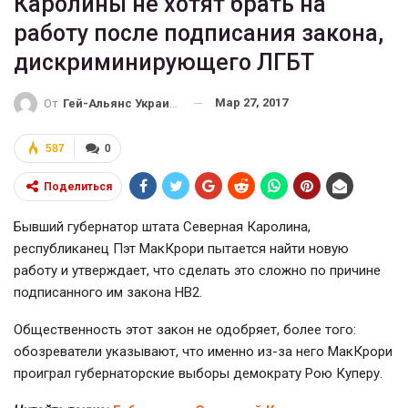
Каролины не хотят брать на
работу после подписания закона,
дискриминирующего ЛГБТ
Мар 27, 2017
От
Гей-Альянс Украина
587
0
Поделиться
Бывший губернатор штата Северная Каролина,
республиканец Пэт МакКрори пытается найти новую
работу и утверждает, что сделать это сложно по причине
подписанного им закона НВ2.
Общественность этот закон не одобряет, более того:
обозреватели указывают, что именно из-за него МакКрори
проиграл губернаторские выборы демократу Рою Куперу.