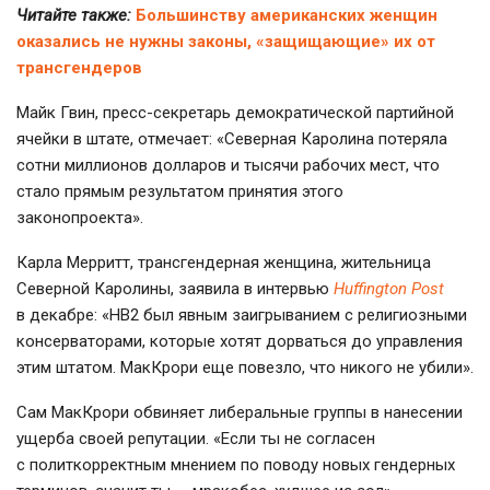
Читайте также:
Большинству американских женщин
оказались не нужны законы, «защищающие» их от
трансгендеров
Майк Гвин, пресс-секретарь демократической партийной
ячейки в штате, отмечает: «Северная Каролина потеряла
сотни миллионов долларов и тысячи рабочих мест, что
стало прямым результатом принятия этого
законопроекта».
Карла Мерритт, трансгендерная женщина, жительница
Северной Каролины, заявила в интервью
Huffington Post
в декабре: «HB2 был явным заигрыванием с религиозными
консерваторами, которые хотят дорваться до управления
этим штатом. МакКрори еще повезло, что никого не убили».
Сам МакКрори обвиняет либеральные группы в нанесении
ущерба своей репутации. «Если ты не согласен
с политкорректным мнением по поводу новых гендерных