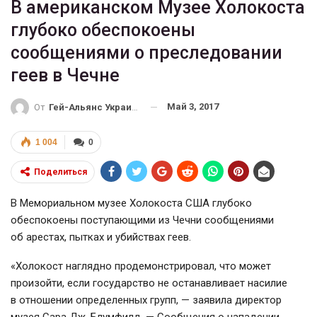
В американском Музее Холокоста
глубоко обеспокоены
сообщениями о преследовании
геев в Чечне
Май 3, 2017
От
Гей-Альянс Украина
1 004
0
Поделиться
В Мемориальном музее Холокоста США глубоко
обеспокоены поступающими из Чечни сообщениями
об арестах, пытках и убийствах геев.
«Холокост наглядно продемонстрировал, что может
произойти, если государство не останавливает насилие
в отношении определенных групп, — заявила директор
музея Сара Дж. Блумфилд. — Сообщения о нападении