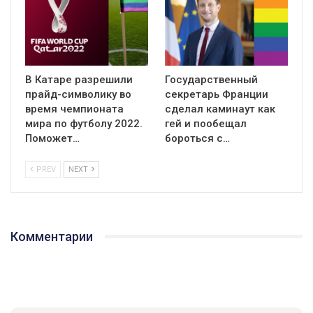
В Катаре разрешили
Государственный
прайд-символику во
секретарь Франции
время чемпионата
сделал каминаут как
мира по футболу 2022.
гей и пообещал
Поможет…
бороться с…
PREV
NEXT
Комментарии