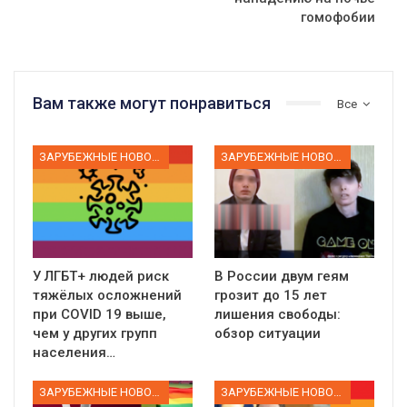
гомофобии
Вам также могут понравиться
Все
ЗАРУБЕЖНЫЕ НОВОСТИ
ЗАРУБЕЖНЫЕ НОВОСТИ
У ЛГБТ+ людей риск
В России двум геям
тяжёлых осложнений
грозит до 15 лет
при COVID 19 выше,
лишения свободы:
чем у других групп
обзор ситуации
населения…
ЗАРУБЕЖНЫЕ НОВОСТИ
ЗАРУБЕЖНЫЕ НОВОСТИ