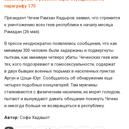
параграфу 175
Президент Чечни Рамзан Кадыров заявил, что стремится
к уничтожению всех геев республики к началу месяца
Рамадан (26 мая).
В прессе неоднократно появлялись сообщения, что как
минимум 300 человек были задержаны и подвергнуты
пыткам, как минимум четверо убиты. Чеченских геев или
тех, кого подозревают в гомосексуальности, содержат
в двух бывших военных тюрьмах в населенных пунктах
Аргун и
Цоци-Юрт
. Сообщалось об обнаружении еще
четырех подобных концлагерей. Там мужчины
сталкиваются с физическим насилием, их морят голодом,
пытают и вынуждают давать обещание покинуть Чечню
и никогда больше не возвращаться в республику.
Автор:
Cофа Хадашот