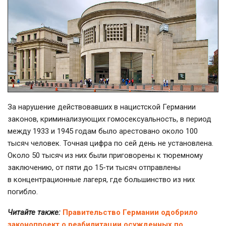
За нарушение действовавших в нацистской Германии
законов, криминализующих гомосексуальность, в период
между 1933 и 1945 годам было арестовано около 100
тысяч человек. Точная цифра по сей день не установлена.
Около 50 тысяч из них были приговорены к тюремному
заключению, от пяти до
15-ти
тысяч отправлены
в концентрационные лагеря, где большинство из них
погибло.
Читайте также:
Правительство Германии одобрило
законопроект о реабилитации осужденных по