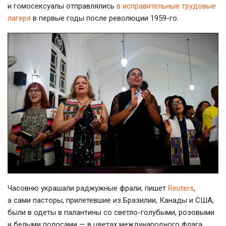
и гомосексуалы отправлялись
в исправительные трудовые
лагеря
в первые годы после революции 1959-го.
Часовню украшали раджужные фрали, пишет
Reuters
,
а сами пасторы, прилетевшие из Бразилии, Канады и США,
были в одеты в палантины со светло-голубыми, розовыми
и белыми полосами — в цветах международного флага