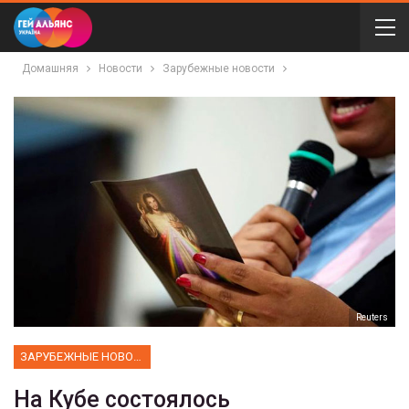
Домашняя
Новости
Зарубежные новости
Reuters
ЗАРУБЕЖНЫЕ НОВОСТИ
На Кубе состоялось