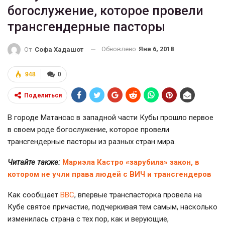
богослужение, которое провели
трансгендерные пасторы
Обновлено
Янв 6, 2018
От
Софа Хадашот
948
0
Поделиться
В городе Матансас в западной части Кубы прошло первое
в своем роде богослужение, которое провели
трансгендерные пасторы из разных стран мира.
Читайте также:
Мариэла Кастро «зарубила» закон, в
котором не учли права людей с ВИЧ и трансгендеров
Как сообщает
ВВС
, впервые транспасторка провела на
Кубе святое причастие, подчеркивая тем самым, насколько
изменилась страна с тех пор, как и верующие,