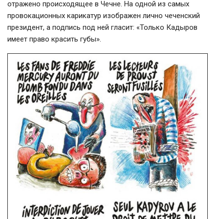
отражено происходящее в Чечне. На одной из самых
провокационных карикатур изображен лично чеченский
президент, а подпись под ней гласит: «Только Кадыров
имеет право красить губы».