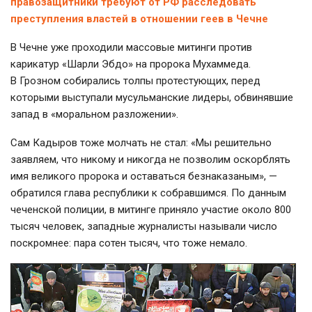
правозащитники требуют от РФ расследовать
преступления властей в отношении геев в Чечне
В Чечне уже проходили массовые митинги против
карикатур «Шарли Эбдо» на пророка Мухаммеда.
В Грозном собирались толпы протестующих, перед
которыми выступали мусульманские лидеры, обвинявшие
запад в «моральном разложении».
Сам Кадыров тоже молчать не стал: «Мы решительно
заявляем, что никому и никогда не позволим оскорблять
имя великого пророка и оставаться безнаказаным», —
обратился глава республики к собравшимся. По данным
чеченской полиции, в митинге приняло участие около 800
тысяч человек, западные журналисты называли число
поскромнее: пара сотен тысяч, что тоже немало.