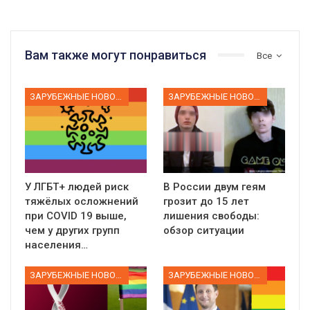
Вам также могут понравиться
Все
ЗАРУБЕЖНЫЕ НОВОСТИ
ЗАРУБЕЖНЫЕ НОВОСТИ
У ЛГБТ+ людей риск
В России двум геям
тяжёлых осложнений
грозит до 15 лет
при COVID 19 выше,
лишения свободы:
чем у других групп
обзор ситуации
населения…
ЗАРУБЕЖНЫЕ НОВОСТИ
ЗАРУБЕЖНЫЕ НОВОСТИ