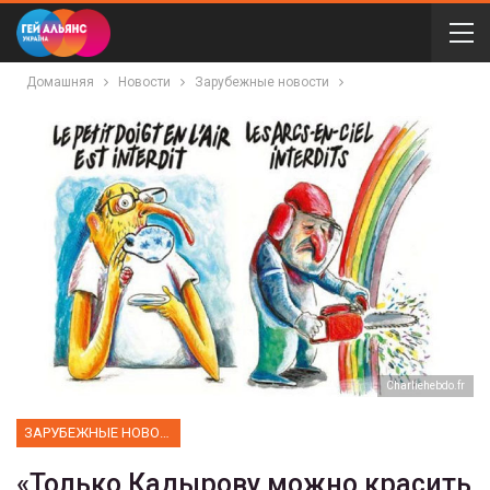
Домашняя
Новости
Зарубежные новости
Сharliehebdo.fr
ЗАРУБЕЖНЫЕ НОВОСТИ
«Только Кадырову можно красить