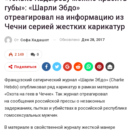
губы»: «Шарли Эбдо»
отреагировал на информацию из
Чечни серией жестких карикатур
Обновлено
Дек 28, 2017
От
Софа Хадашот
2 149
0
Поделиться
Французский сатирический журнал «Шарли Эбдо» (Charlie
Hebdo) опубликовал ряд карикатур в рамках материала
«Охота на геев в Чечне». Так журнал отреагировал
на сообщения российской прессы о незаконных
задержаниях, пытках и убийствах в российской республике
гомосексуальных мужчин.
В материале в свойственной журналу жесткой манере