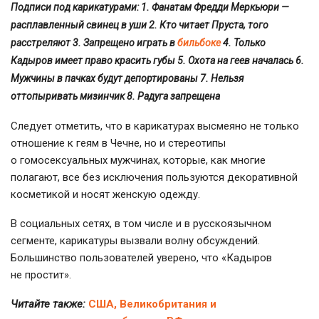
Подписи под карикатурами: 1. Фанатам Фредди Меркьюри —
расплавленный свинец в уши 2. Кто читает Пруста, того
расстреляют 3. Запрещено играть в
бильбоке
4. Только
Кадыров имеет право красить губы 5. Охота на геев началась 6.
Мужчины в пачках будут депортированы 7. Нельзя
оттопыривать мизинчик 8. Радуга запрещена
Следует отметить, что в карикатурах высмеяно не только
отношение к геям в Чечне, но и стереотипы
о гомосексуальных мужчинах, которые, как многие
полагают, все без исключения пользуются декоративной
косметикой и носят женскую одежду.
В социальных сетях, в том числе и в русскоязычном
сегменте, карикатуры вызвали волну обсуждений.
Большинство пользователей уверено, что «Кадыров
не простит».
Читайте также:
США, Великобритания и