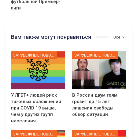
футбольной Премьер-
лиги
Вам также могут понравиться
Все
ЗАРУБЕЖНЫЕ НОВОСТИ
ЗАРУБЕЖНЫЕ НОВОСТИ
У ЛГБТ+ людей риск
В России двум геям
тяжёлых осложнений
грозит до 15 лет
при COVID 19 выше,
лишения свободы:
чем у других групп
обзор ситуации
населения…
ЗАРУБЕЖНЫЕ НОВОСТИ
ЗАРУБЕЖНЫЕ НОВОСТИ