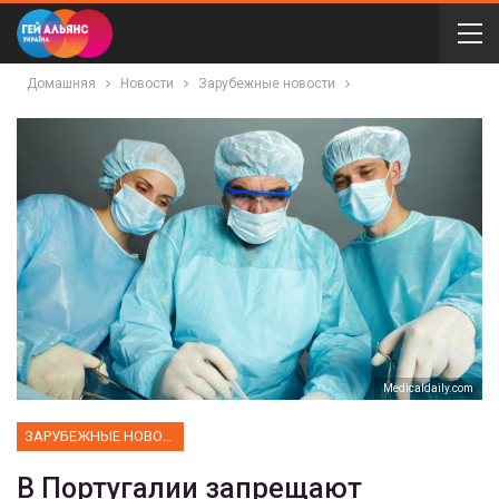
Домашняя
Новости
Зарубежные новости
Мedicaldaily.com
ЗАРУБЕЖНЫЕ НОВОСТИ
В Португалии запрещают