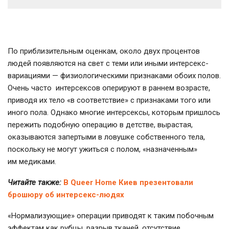
По приблизительным оценкам, около двух процентов
людей появляются на свет с теми или иными интерсекс-
вариациями — физиологическими признаками обоих полов.
Очень часто интерсексов оперируют в раннем возрасте,
приводя их тело «в соответствие» с признаками того или
иного пола. Однако многие интерсексы, которым пришлось
пережить подобную операцию в детстве, вырастая,
оказываются запертыми в ловушке собственного тела,
поскольку не могут ужиться с полом, «назначенным»
им медиками.
Читайте также:
В Queer Home Киев презентовали
брошюру об интерсекс-людях
«Нормализующие» операции приводят к таким побочным
эффектам как рубцы, разрыв тканей, отсутствие