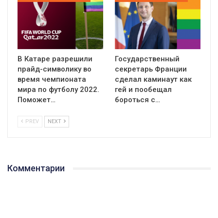
В Катаре разрешили
Государственный
прайд-символику во
секретарь Франции
время чемпионата
сделал каминаут как
мира по футболу 2022.
гей и пообещал
Поможет…
бороться с…
PREV
NEXT
Комментарии