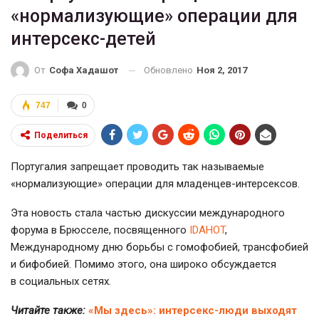
«нормализующие» операции для
интерсекс-детей
Обновлено
Ноя 2, 2017
От
Софа Хадашот
747
0
Поделиться
Португалия запрещает проводить так называемые
«нормализующие» операции для младенцев-интерсексов.
Эта новость стала частью дискуссии международного
форума в Брюсселе, посвященного
IDAHOT
,
Международному дню борьбы с гомофобией, трансфобией
и бифобией. Помимо этого, она широко обсуждается
в социальных сетях.
Читайте также:
«Мы здесь»: интерсекс-люди выходят