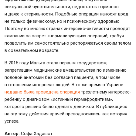
сексуальной чувствительности, недостаток гормонов
и даже к стерильности. Подобные операции наносят вред
не только физическому, но и психическому здоровью.
Поэтому во многих странах интерсекс-активисты проводят
кампании за запрет «нормализующих» операций, требуя
позволить им самостоятельно распоряжаться своим телом
в сознательном возрасте.
В 2015 году Мальта стала первым государством,
запретившим медицинские вмешательства по изменению
половой анатомии без согласия пациента, в том числе
в отношении интерсекс-людей. В то же время в Украине
недавно была проведена операция
трехлетнему интерсекс-
ребенку с диагнозом «истинный гермафродитизм»,
которого решено было сделать девочкой. В публикациях
на эту тему действия врачей преподносились как история
успеха.
Автор:
Софа Хадашот