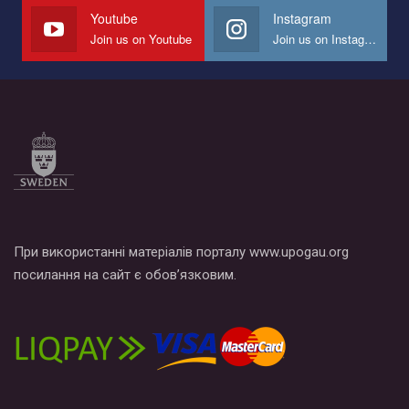
СОГИ в Украине.
Youtube
Instagram
Join us on Youtube
Join us on Instagram
Все, что вам нужно сделать - это зайти на наш канал YouTube
по этой ссылке и поставить лайк под видео.
При використанні матеріалів порталу www.upogau.org
посилання на сайт є обов’язковим.