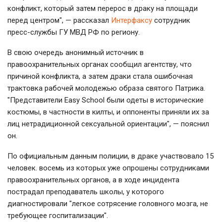
конфликт, который затем перерос в драку на площади
перед центром", — рассказал
Интерфаксу
сотрудник
пресс-службы ГУ МВД РФ по региону.
В свою очередь анонимный источник в
правоохранительных органах сообщил агентству, что
причиной конфликта, а затем драки стала ошибочная
трактовка рабочей молодежью образа святого Патрика.
"Представители Easy School были одеты в исторические
костюмы, в частности в килты, и оппоненты приняли их за
лиц нетрадиционной сексуальной ориентации", — пояснил
он.
По официальным данным полиции, в драке участвовало 15
человек. восемь из которых уже опрошены сотрудниками
правоохранительных органов, а в ходе инцидента
пострадал преподаватель школы, у которого
диагностировали "легкое сотрясение головного мозга, не
требующее госпитализации".