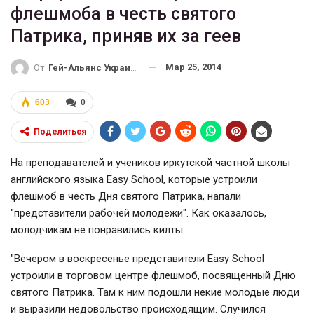
флешмоба в честь святого
Патрика, приняв их за геев
Мар 25, 2014
От
Гей-Альянс Украина
603
0
Поделиться
На преподавателей и учеников иркутской частной школы
английского языка Easy School, которые устроили
флешмоб в честь Дня святого Патрика, напали
"представители рабочей молодежи". Как оказалось,
молодчикам не понравились килты.
"Вечером в воскресенье представители Easy School
устроили в торговом центре флешмоб, посвященный Дню
святого Патрика. Там к ним подошли некие молодые люди
и выразили недовольство происходящим. Случился