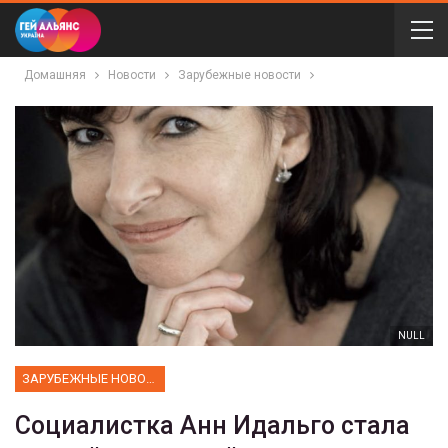
Домашняя
Новости
Зарубежные новости
NULL
ЗАРУБЕЖНЫЕ НОВОСТИ
Социалистка Анн Идальго стала