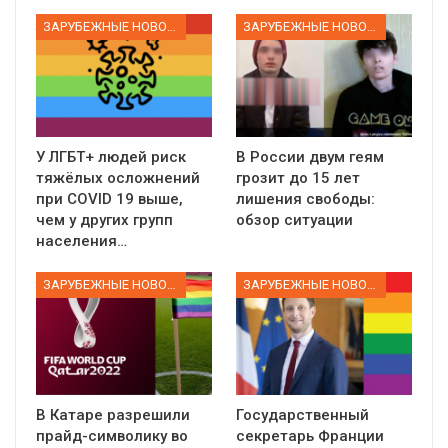
ЗАРУБЕЖНЫЕ НОВОСТИ
ЗАРУБЕЖНЫЕ НОВОСТИ
У ЛГБТ+ людей риск
В России двум геям
тяжёлых осложнений
грозит до 15 лет
при COVID 19 выше,
лишения свободы:
чем у других групп
обзор ситуации
населения…
ЗАРУБЕЖНЫЕ НОВОСТИ
ЗАРУБЕЖНЫЕ НОВОСТИ
В Катаре разрешили
Государственный
прайд-символику во
секретарь Франции