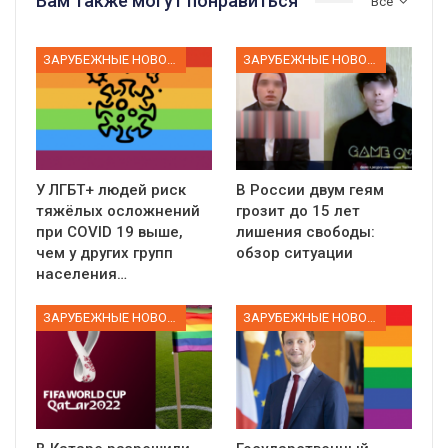
Вам также могут понравиться
Все
ЗАРУБЕЖНЫЕ НОВОСТИ
ЗАРУБЕЖНЫЕ НОВОСТИ
У ЛГБТ+ людей риск
В России двум геям
тяжёлых осложнений
грозит до 15 лет
при COVID 19 выше,
лишения свободы:
чем у других групп
обзор ситуации
населения…
ЗАРУБЕЖНЫЕ НОВОСТИ
ЗАРУБЕЖНЫЕ НОВОСТИ