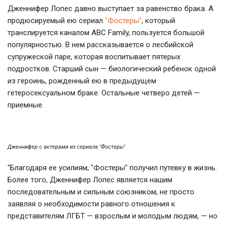
Дженнифер Лопес давно выступает за равенство брака. А
продюсируемый ею сериал
"Фостеры"
, который
транслируется каналом ABC Family, пользуется большой
популярностью. В нем рассказывается о лесбийской
супружеской паре, которая воспитывает пятерых
подростков. Старший сын — биологический ребенок одной
из героинь, рожденный ею в предыдущем
гетеросексуальном браке. Остальные четверо детей —
приемные.
Дженнифер с актерами из сериала "Фостеры"
"Благодаря ее усилиям, "Фостеры" получил путевку в жизнь.
Более того, Дженнифер Лопес является нашим
последовательным и сильным союзником, не просто
заявляя о необходимости равного отношения к
представителям ЛГБТ — взрослым и молодым людям, — но