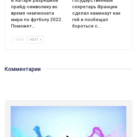
В Катаре разрешили
Государственный
прайд-символику во
секретарь Франции
время чемпионата
сделал каминаут как
мира по футболу 2022.
гей и пообещал
Поможет…
бороться с…
PREV
NEXT
Комментарии