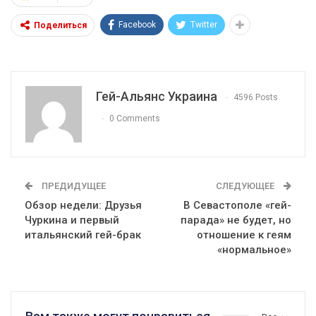
Facebook
Twitter
Поделиться
Гей-Альянс Украина
4596 Posts
0 Comments
ПРЕДИДУЩЕЕ
СЛЕДУЮЩЕЕ
Обзор недели: Друзья
В Севастополе «гей-
Чуркина и первый
парада» не будет, но
итальянский гей-брак
отношение к геям
«нормальное»