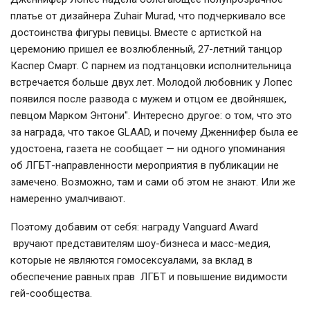
платье от дизайнера Zuhair Murad, что подчеркивало все
достоинства фигуры певицы. Вместе с артисткой на
церемонию пришел ее возлюбленный, 27-летний танцор
Каспер Смарт. С парнем из подтанцовки исполнительница
встречается больше двух лет. Молодой любовник у Лопес
появился после развода с мужем и отцом ее двойняшек,
певцом Марком Энтони". Интересно другое: о том, что это
за награда, что такое GLAAD, и почему Дженнифер была ее
удостоена, газета не сообщает — ни одного упоминания
об ЛГБТ-направленности мероприятия в публикации не
замечено. Возможно, там и сами об этом не знают. Или же
намеренно умалчивают.
Поэтому добавим от себя: награду Vanguard Award
вручают представителям шоу-бизнеса и масс-медия,
которые не являются гомосексуалами, за вклад в
обеспечение равных прав ЛГБТ и повышение видимости
гей-сообщества.