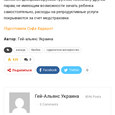
парам, не имеющим возможности зачать ребенка
самостоятельно, расходы на репродуктивные услуги
покрываются за счет медстраховки.
Подготовила Софа Хадашот
Автор:
Гей-альянс Украина
канада
Квебек
суррогатное материнство
626
0
Facebook
Twitter
Поделиться
Гей-Альянс Украина
4596 Posts
0 Comments