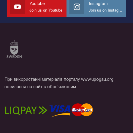
Youtube
Instagram
Join us on Youtube
Join us on Instagram
Все, что вам нужно сделать - это зайти на наш канал YouTube
по этой ссылке и поставить лайк под видео.
При використанні матеріалів порталу www.upogau.org
посилання на сайт є обов’язковим.