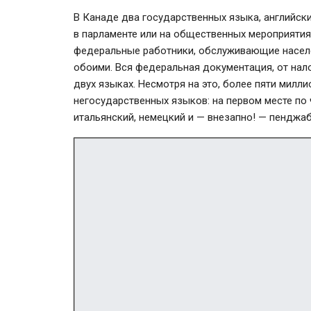
В Канаде два государственных языка, английск
в парламенте или на общественных мероприятия
федеральные работники, обслуживающие населе
обоими. Вся федеральная документация, от нал
двух языках. Несмотря на это, более пяти милл
негосударственных языков: на первом месте по 
итальянский, немецкий и — внезапно! — пенджаб