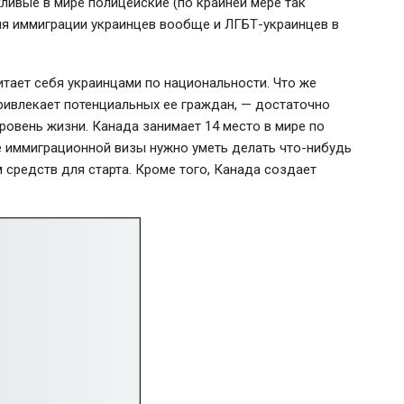
ливые в мире полицейские (по крайней мере так
ля иммиграции украинцев вообще и ЛГБТ-украинцев в
тает себя украинцами по национальности. Что же
привлекает потенциальных ее граждан, — достаточно
ровень жизни. Канада занимает 14 место в мире по
е иммиграционной визы нужно уметь делать что-нибудь
 средств для старта. Кроме того, Канада создает