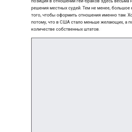
позиция в отношении гей-браков здесь весьма н
решения местных судей. Тем не менее, большое
того, чтобы оформить отношения именно там. Х
потому, что в США стало меньше желающих, а п
количестве собственных штатов.