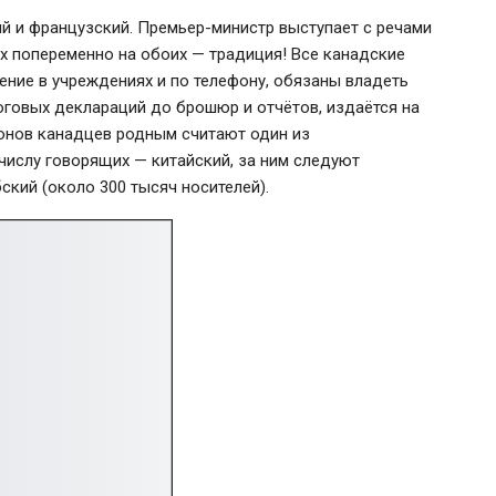
ий и французский. Премьер-министр выступает с речами
х попеременно на обоих — традиция! Все канадские
ние в учреждениях и по телефону, обязаны владеть
оговых деклараций до брошюр и отчётов, издаётся на
ионов канадцев родным считают один из
числу говорящих — китайский, за ним следуют
ский (около 300 тысяч носителей).