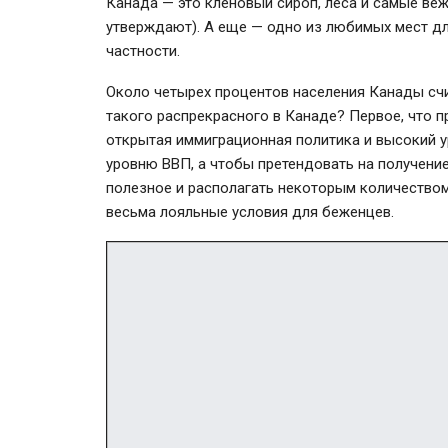
Канада — это кленовый сироп, леса и самые веж
утверждают). А еще — одно из любимых мест д
частности.
Около четырех процентов населения Канады счи
такого распрекрасного в Канаде? Первое, что 
открытая иммиграционная политика и высокий у
уровню ВВП, а чтобы претендовать на получени
полезное и располагать некоторым количеством
весьма лояльные условия для беженцев.