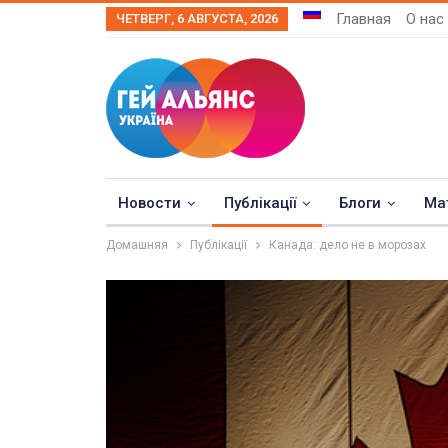
Главная
О нас
ЧЕТВЕРГ, 6 АВГУСТА, 2026
Новости
Публікації
Блоги
Ма
Домашняя
Публікації
Канада: дело не в морозах