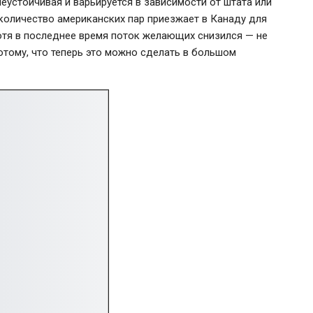
еустойчивая и варьируется в зависимости от штата или
 количество американских пар приезжает в Канаду для
отя в последнее время поток желающих снизился — не
отому, что теперь это можно сделать в большом