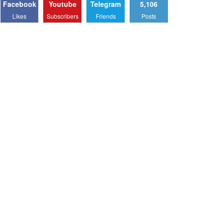
Facebook
Youtube
Telegram
5,106
Likes
Subscribers
Friends
Posts