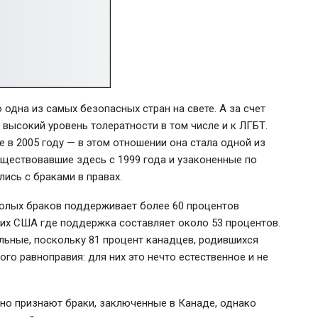
одна из самых безопасных стран на свете. А за счет
высокий уровень толератности в том числе и к ЛГБТ.
 в 2005 году — в этом отношении она стала одной из
уществовавшие здесь с 1999 года и узаконенные по
лись с браками в правах.
полых браков поддерживает более 60 процентов
них США где поддержка составляет около 53 процентов.
ьные, поскольку 81 процент канадцев, родившихся
го равноправия: для них это нечто естественное и не
о признают браки, заключенные в Канаде, однако