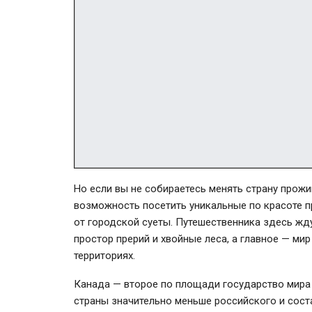
Но если вы не собираетесь менять страну прожи
возможность посетить уникальные по красоте п
от городской суеты. Путешественника здесь жд
простор прерий и хвойные леса, а главное — ми
территориях.
Канада — второе по площади государство мира 
страны значительно меньше российского и соста