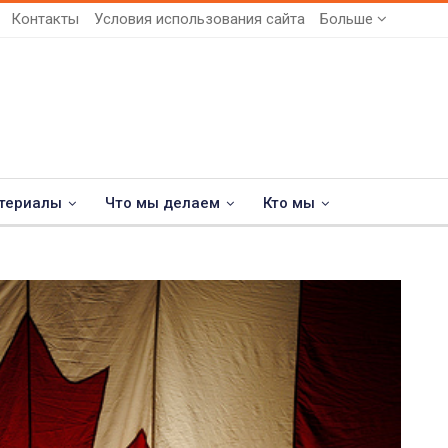
Контакты
Условия использования сайта
Больше
териалы
Что мы делаем
Кто мы