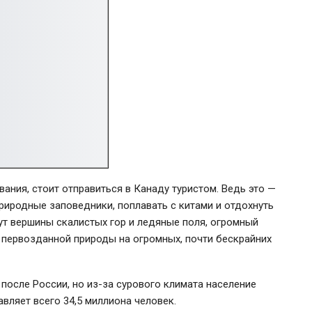
вания, стоит отправиться в Канаду туристом. Ведь это —
риродные заповедники, поплавать с китами и отдохнуть
ут вершины скалистых гор и ледяные поля, огромный
р первозданной природы на огромных, почти бескрайних
после России, но из-за сурового климата население
вляет всего 34,5 миллиона человек.