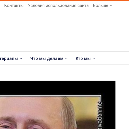
Контакты
Условия использования сайта
Больше
териалы
Что мы делаем
Кто мы