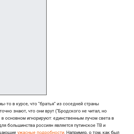
ы-то в курсе, что "братья" из соседней страны
точно знают, что они врут ("Бродского не читал, но
ы в основном игнорируют: единственным лучом света в
ля большинства россиян является путинское ТВ и
бщающие
ужасные подробности
. Например, о том, как был