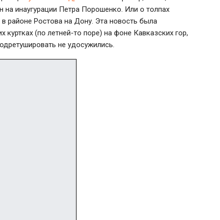
н на инаугурации Петра Порошенко. Или о толпах
 в районе Ростова на Дону. Эта новость была
куртках (по летней-то поре) на фоне Кавказских гор,
одретушировать не удосужились.