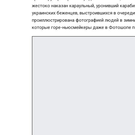
жестоко наказан караульный, уронивший караби
украинских беженцев, выстроившихся в очереди
проиллюстрирована фотографией людей в зимних 
которые горе-ньюсмейкеры даже в Фотошопе п