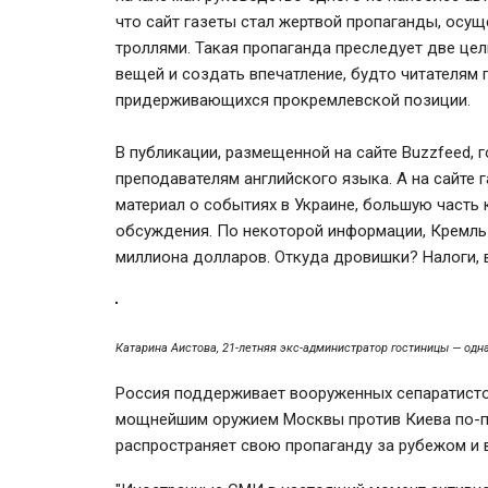
что сайт газеты стал жертвой пропаганды, ос
троллями. Такая пропаганда преследует две ц
вещей и создать впечатление, будто читателям 
придерживающихся прокремлевской позиции.
В публикации, размещенной на сайте Buzzfeed, г
преподавателям английского языка. А на сайте г
материал о событиях в Украине, большую часть
обсуждения. По некоторой информации, Кремль
миллиона долларов. Откуда дровишки? Налоги, 
Катарина Аистова, 21-летняя экс-администратор гостиницы — одн
Россия поддерживает вооруженных сепаратисто
мощнейшим оружием Москвы против Киева по-пр
распространяет свою пропаганду за рубежом и 