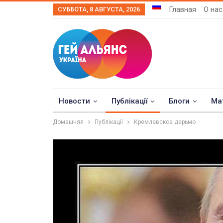
Главная
О нас
СУББОТА, 8 АВГУСТА, 2026
Новости
Публікації
Блоги
Ма
Домашняя
Публікації
Кремлевское дерьмо