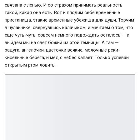
связана с ленью. И со страхом принимать реальность
такой, какая она есть. Вот и плодим себе временные
пристанища, этакие временные убежища для души. Торчим
в чуланчике, свернувшись калачиком, и мечтаем о том, что
еще чуть-чуть, совсем немного подождать осталось — и
выйдем мы на свет божий из этой темницы. А там —
радуга, ангелочки, цветочки всякие, молочные реки-
кисельные берега, и мед с небес капает. Только успевай
открытым ртом ловить.