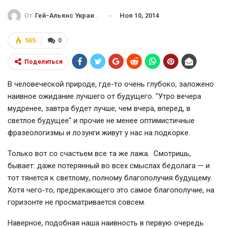
Ноя 10, 2014
От
Гей-Альянс Украина
565
0
Поделиться
В человеческой природе, где-то очень глубоко, заложено
наивное ожидание лучшего от будущего. "Утро вечера
мудренее, завтра будет лучше, чем вчера, вперед, в
светлое будущее" и прочие не менее оптимистичные
фразеологизмы и лозунги живут у нас на подкорке.
Только вот со счастьем все та же лажа. Смотришь,
бывает: даже потерянный во всех смыслах бедолага — и
тот тянется к светлому, полному благополучия будущему.
Хотя чего-то, предрекающего это самое благополучие, на
горизонте не просматривается совсем.
Наверное, подобная наша наивность в первую очередь