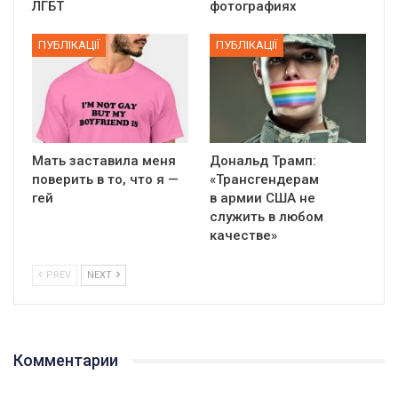
ЛГБТ
фотографиях
ПУБЛІКАЦІЇ
ПУБЛІКАЦІЇ
Мать заставила меня
Дональд Трамп:
поверить в то, что я —
«Трансгендерам
гей
в армии США не
служить в любом
качестве»
PREV
NEXT
Комментарии