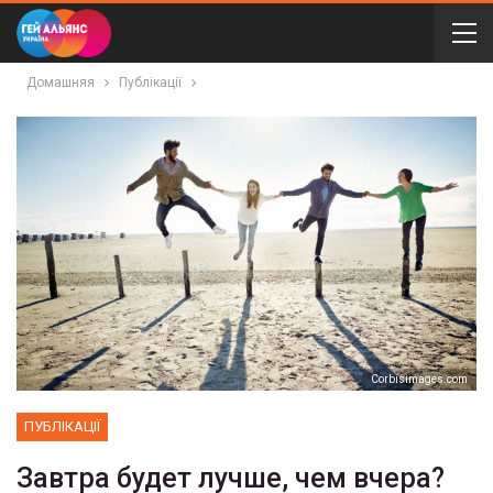
Домашняя
Публікації
Сorbisimages.com
ПУБЛІКАЦІЇ
Завтра будет лучше, чем вчера?