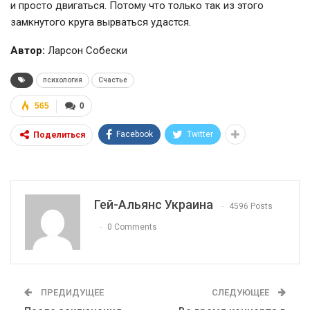
и просто двигаться. Потому что только так из этого
замкнутого круга вырваться удастся.
Автор:
Ларсон Собески
психология
Счастье
565
0
Facebook
Twitter
Поделиться
Гей-Альянс Украина
4596 Posts
0 Comments
ПРЕДИДУЩЕЕ
СЛЕДУЮЩЕЕ