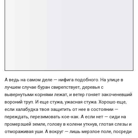
А ведь на самом деле — нифига подобного. На улице в
лучшем случае буран свирепствует, деревья с
вывернутыми корнями лежат, и ветер гоняет закоченевший
вороний труп. И еще стужа, ужасная стужа. Хорошо еще,
если халабудка твоя защитить от нее в состоянии —
переждать, перезимовать кое-как. А если нет — сиди на
промерзшей земле, голову в колени уткнув, глотая слезы и
отмораживая уши. А вокруг — лишь мерзлое поле, посреди