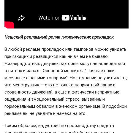
Чешский рекламный ролик гигиенических прокладок
В любой рекламе прокладок или тампонов можно увидеть
прыгающих и резвящихся как ни в чем не бывало
жизнерадостных девушек, которые могут не волноваться
о пятнах и запахе. Основной мессидж: "Прячьте ваши
месячные с нашими товарами". Но компании не учитывают,
что менструация — это не только неприятный запах и
скованность движений, а еще и физически неприятные
ощущения и эмоциональный стресс, вызванный
гормональным обвалом в женском организме. В подобной
рекламе вы не увидите и намека на это.
Таким образом, индустрия по производству средств
женской гигиены создает ложный образ женщины в