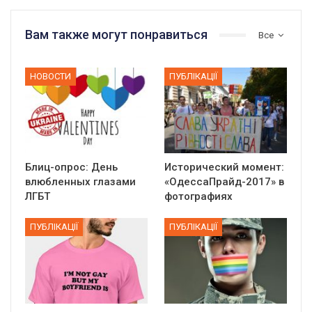
Вам также могут понравиться
Все
НОВОСТИ
ПУБЛІКАЦІЇ
Блиц-опрос: День
Исторический момент:
влюбленных глазами
«ОдессаПрайд-2017» в
ЛГБТ
фотографиях
ПУБЛІКАЦІЇ
ПУБЛІКАЦІЇ