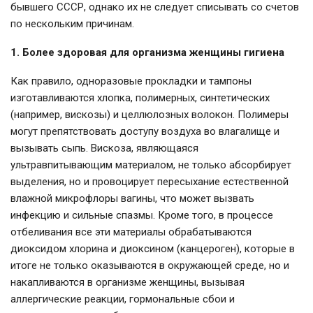
бывшего СССР, однако их не следует списывать со счетов
по нескольким причинам.
1. Более здоровая для организма женщины гигиена
Как правило, одноразовые прокладки и тампоны
изготавливаются хлопка, полимерных, синтетических
(например, вискозы) и целлюлозных волокон. Полимеры
могут препятствовать доступу воздуха во влагалище и
вызывать сыпь. Вискоза, являющаяся
ультравпитывающим материалом, не только абсорбирует
выделения, но и провоцирует пересыхание естественной
влажной микрофлоры вагины, что может вызвать
инфекцию и сильные спазмы. Кроме того, в процессе
отбеливания все эти материалы обрабатываются
диоксидом хлорина и диоксином (канцероген), которые в
итоге не только оказываются в окружающей среде, но и
накапливаются в организме женщины, вызывая
аллергические реакции, гормональные сбои и