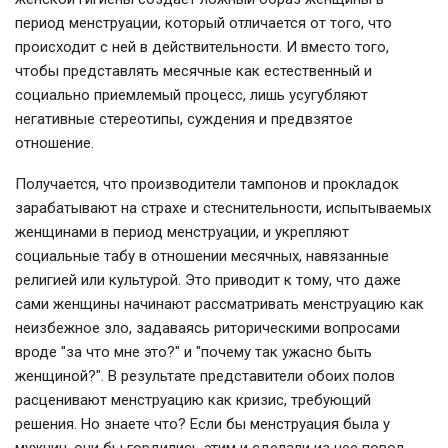
период менструации, который отличается от того, что
происходит с ней в действительности. И вместо того,
чтобы представлять месячные как естественный и
социально приемлемый процесс, лишь усугубляют
негативные стереотипы, суждения и предвзятое
отношение.
Получается, что производители тампонов и прокладок
зарабатывают на страхе и стеснительности, испытываемых
женщинами в период менструации, и укрепляют
социальные табу в отношении месячных, навязанные
религией или культурой. Это приводит к тому, что даже
сами женщины начинают рассматривать менструацию как
неизбежное зло, задаваясь риторическими вопросами
вроде "за что мне это?" и "почему так ужасно быть
женщиной?". В результате представители обоих полов
расценивают менструацию как кризис, требующий
решения. Но знаете что? Если бы менструация была у