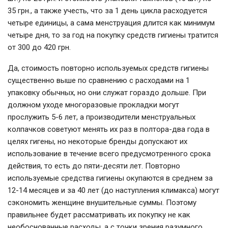
35 грн., а также учесть, что за 1 день цикла расходуется
четыре единицы, а сама менструация длится как минимум
четыре дня, то за год на покупку средств гигиены тратится
от 300 до 420 грн.
Да, стоимость повторно используемых средств гигиены
существенно выше по сравнению с расходами на 1
упаковку обычных, но они служат гораздо дольше. При
должном уходе многоразовые прокладки могут
прослужить 5-6 лет, а производители менструальных
колпачков советуют менять их раз в полтора-два года в
целях гигены, но некоторые бренды допускают их
использование в течение всего предусмотренного срока
действия, то есть до пяти-десяти лет. Повторно
используемые средства гигиены окупаются в среднем за
12-14 месяцев и за 40 лет (до наступления климакса) могут
сэкономить женщине внушительные суммы. Поэтому
правильнее будет рассматривать их покупку не как
необоснованные расходы, а с точки зрения разумного