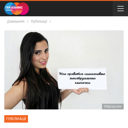
Домашняя
Публікації
Silkycup.com
ПУБЛІКАЦІЇ