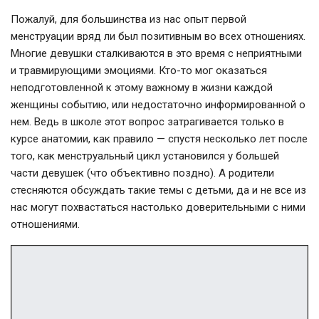
Пожалуй, для большинства из нас опыт первой
менструации вряд ли был позитивным во всех отношениях.
Многие девушки сталкиваются в это время с неприятными
и травмирующими эмоциями. Кто-то мог оказаться
неподготовленной к этому важному в жизни каждой
женщины событию, или недостаточно информированной о
нем. Ведь в школе этот вопрос затрагивается только в
курсе анатомии, как правило — спустя несколько лет после
того, как менструальный цикл установился у большей
части девушек (что объективно поздно). А родители
стесняются обсуждать такие темы с детьми, да и не все из
нас могут похвастаться настолько доверительными с ними
отношениями.