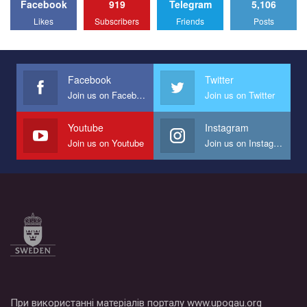
Facebook
919
Telegram
5,106
Likes
Subscribers
Friends
Posts
Facebook
Twitter
Join us on Facebook
Join us on Twitter
Youtube
Instagram
Join us on Youtube
Join us on Instagram
При використанні матеріалів порталу www.upogau.org