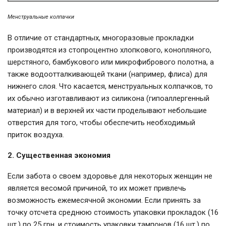
Менструальные колпачки
В отличие от стандартных, многоразовые прокладки
производятся из стопроцентно хлопкового, конопляного,
шерстяного, бамбукового или микрофибрового полотна, а
также водоотталкивающей ткани (например, флиса) для
нижнего слоя. Что касается, менструальных колпачков, то
их обычно изготавливают из силикона (гипоаллергенный
материал) и в верхней их части проделывают небольшие
отверстия для того, чтобы обеспечить необходимый
приток воздуха.
2. Существенная экономия
Если забота о своем здоровье для некоторых женщин не
является весомой причиной, то их может привлечь
возможность ежемесячной экономии. Если принять за
точку отсчета среднюю стоимость упаковки прокладок (16
шт.) по 25 грн. и стоимость упаковки тампонов (16 шт.) по