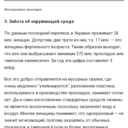
Многоразовые прокладки
3. Забота об окружающей среде
По данным последней переписи, в Украине проживает 26
млн. женщин. Допустим, две трети из них, т.е. 17 млн. — это
женщины фертильного возраста. Таким образом выходит,
что все они выбрасывают минимум 272 млн. прокладок или
тампонов ежемесячно. За год эта цифра составляет 3
млрд.
Все это добро отправляется на мусорные свалки, где
очень медленно "утилизируется": разложение пластика,
используемого в производстве прокладок, занимает сотни
лет. Да и само изготовление стандартных средств гигиены
не является экологичным, поскольку загрязняет воду и
воздух. Многие женщины понимают, что одноразовый — не
значит исчезающий, поэтому оказались от обычных
прокладок и тампонов в пользу более экологичных