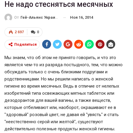
Не надо стесняться месячных
Ноя 16, 2014
От
Гей-Альянс Украина
2 697
0
Поделиться
Мы знаем, что об этом не принято говорить, и что это
является чем-то из разряда постыдного, тем, что можно
обсуждать только с очень близкими подругами и
родственницами. Но мы решили написать о женской
гигиене во время месячных. Ведь в отличие от нелепых
изобретений типа освежающих мятных таблеток или
дезодорантов для вашей вагины, а также веществ,
которые отбеливают или, наоборот, окрашивают ее в
"здоровый" розовый цвет, не давая ей "увясть" и стать
"неестественно серой или желтой", существуют
действительно полезные продукты женской гигиены.