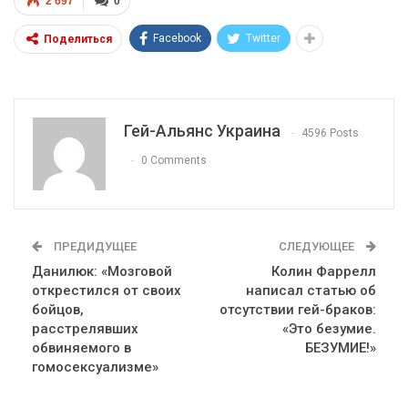
2 697
0
Facebook
Twitter
Поделиться
Гей-Альянс Украина
4596 Posts
0 Comments
ПРЕДИДУЩЕЕ
СЛЕДУЮЩЕЕ
Данилюк: «Мозговой
Колин Фаррелл
открестился от своих
написал статью об
бойцов,
отсутствии гей-браков:
расстрелявших
«Это безумие.
обвиняемого в
БЕЗУМИЕ!»
гомосексуализме»