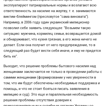
эксплуатируют патриархальные нормы и возлагают всю
ответственность за насилие на жертву, т. е. занимаются
виктим-блеймингом (пресловутое "сама виновата").
Например, в 2006 году один украинский милиционер
позволил себе заявить следующее: "Возьмем такую
ситуацию: мужчина, кормилец семьи, возвращается домой
и обнаруживает, что кухня грязная, а его жена ничего не
делает. Если она получит от него предупреждение, то в
следующий раз будет вести себя иначе, и ему не придется
бить ее".
Выходит, что решение проблемы бытового насилия над
женщинами заключается не только в проведении работы с
самими женщинами (формировании у них уверенности в
том, что им будут обеспечены необходимые поддержка и
помощь, и что не стоит бояться писать заявления в
милицию и суд). Это еще и параллельная необходимость
решения проблемы отсутствия доверия к
правоохранительным и судебным органам Украины со