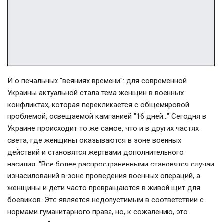
И о печальных "веяниях времени": для современной
Украины актуальной стала тема женщин в военных
конфликтах, которая перекликается с общемировой
проблемой, освещаемой кампанией "16 дней…" Сегодня в
Украине происходит то же самое, что и в других частях
света, где женщины оказываются в зоне военных
действий и становятся жертвами дополнительного
насилия. "Все более распространенными становятся случаи
изнасилований в зоне проведения военных операций, а
женщины и дети часто превращаются в живой щит для
боевиков. Это является недопустимым в соответствии с
нормами гуманитарного права, но, к сожалению, это