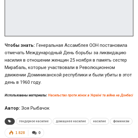
Чтобы знать:
Генеральная Ассамблея ООН постановила
отмечать Международный День борьбы за ликвидацию
насилия в отношении женщин 25 ноября в память сестер
Мирабаль, которые участвовали в Революционном
движении Доминиканской республики и были убиты в этот
день в 1960 году.
Использованы материалы:
Насильство проти жінок в Україні та війна на Донбасі
Автор:
Зоя Рыбачок
гендерное насилие
домашнее насилие
насилие
феминизм
1 828
0