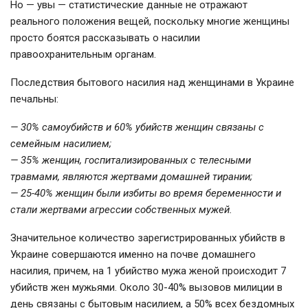
Но — увы — статистические данные не отражают
реального положения вещей, поскольку многие женщины
просто боятся рассказывать о насилии
правоохранительным органам.
Последствия бытового насилия над женщинами в Украине
печальны:
— 30% самоубийств и 60% убийств женщин связаны с
семейным насилием;
— 35% женщин, госпитализированных с телесными
травмами, являются жертвами домашней тирании;
— 25-40% женщин были избиты во время беременности и
стали жертвами агрессии собственных мужей.
Значительное количество зарегистрированных убийств в
Украине совершаются именно на почве домашнего
насилия, причем, на 1 убийство мужа женой происходит 7
убийств жен мужьями. Около 30-40% вызовов милиции в
день связаны с бытовым насилием, а 50% всех бездомных