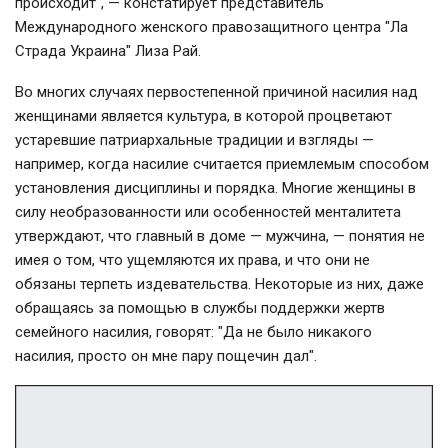
происходит", — констатирует представитель
Международного женского правозащитного центра "Ла
Страда Украина" Лиза Рай.
Во многих случаях первостепенной причиной насилия над
женщинами является культура, в которой процветают
устаревшие патриархальные традиции и взгляды —
например, когда насилие считается приемлемым способом
установления дисциплины и порядка. Многие женщины в
силу необразованности или особенностей менталитета
утверждают, что главный в доме — мужчина, — понятия не
имея о том, что ущемляются их права, и что они не
обязаны терпеть издевательства. Некоторые из них, даже
обращаясь за помощью в службы поддержки жертв
семейного насилия, говорят: "Да не было никакого
насилия, просто он мне пару пощечин дал".