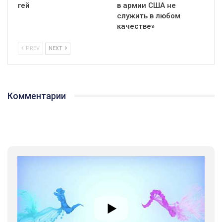
гей
в армии США не
служить в любом
качестве»
PREV
NEXT
Комментарии