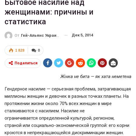
Бытовое насилие над
женщинами: причины и
статистика
Дек 5, 2014
От
Гей-Альянс Украина
1 828
0
Поделиться
Жінка не бита — як хата неметена
Гендерное насилие — серьезная проблема, затрагивающая
миллионы женщин и девочек в разных точках планеты. На
протяжении жизни около 70% всех женщин в мире
сталкиваются с насилием. Насилие не
ограничивается определенной культурой, регионом,
страной или социально-экономической группой: его корни
кроются в непрекращающейся дискриминации женщин.