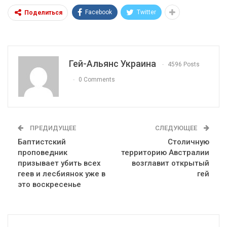
Facebook
Twitter
Поделиться
Гей-Альянс Украина
4596 Posts
0 Comments
ПРЕДИДУЩЕЕ
СЛЕДУЮЩЕЕ
Баптистский
Столичную
проповедник
территорию Австралии
призывает убить всех
возглавит открытый
геев и лесбиянок уже в
гей
это воскресенье