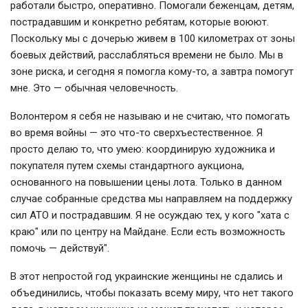
работали быстро, оперативно. Помогали беженцам, детям,
пострадавшим и конкретно ребятам, которые воюют.
Поскольку мы с дочерью живем в 100 километрах от зоны
боевых действий, расслабляться времени не было. Мы в
зоне риска, и сегодня я помогла кому-то, а завтра помогут
мне. Это — обычная человечность.
Волонтером я себя не называю и не считаю, что помогать
во время войны — это что-то сверхъестественное. Я
просто делаю то, что умею: координирую художника и
покупателя путем схемы стандартного аукциона,
основанного на повышении цены лота. Только в данном
случае собранные средства мы направляем на поддержку
сил АТО и пострадавшим. Я не осуждаю тех, у кого "хата с
краю" или по центру на Майдане. Если есть возможность
помочь — действуй".
В этот непростой год украинские женщины не сдались и
объединились, чтобы показать всему миру, что нет такого