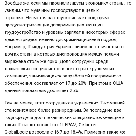
Вообще же, если мы проанализируем экономику страны, то
увидим, что мужчины господствуют в целых
отраслях. Несмотря на отсутствие законов, прямо
предусматривающих дискриминацию женщин,
трудоустройство и уровень зарплат в некоторых сферах
демонстрируют именно дискриминационный подход.
Например, IT-индустрия Украины ничем не отличается от
других стран, в которых диспропорция между полами
выражена столь же ярко. Доля сотрудниц среди
технических специалистов в некоторых крупнейших
компаниях, занимающихся разработкой программного
обеспечения, составляет от 17 до 20%. При этом в США
данный показатель достигает 25%.
Тем не менее, штат сотрудников украинских IT-компаний
становится все более разнородным. За последние два
года средняя доля технических специалисток-женщин в
таких IT-гигантах как Luxoft, EPAM, Ciklum и
GlobalLogic возросла с 16,7 до 18,4%. Примерно такие же