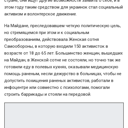
стране, они ищут другие возможности заявить о себе, и в
этом году таким средством для украинок стал социальный
активизм и волонтерское движение.
На Майдане, преследовавшем четкую политическую цель,
но стремящемся при этом и к социальным
преобразованиям, действовала Женская сотня
Самообороны, в которую входили 150 активисток в
возрасте от 18 до 65 лет. Большинство женщин, вышедших
на Майдан, в Женской сотне не состояли, но точно так же
готовили еду в полевых кухнях, оказывали медицинскую
помощь раненым, несли дежурство в больницах, чтобы не
допустить похищения раненых активистов, работали в
инфоцентре или совместно с психологами, помогали
строить баррикады и стояли на передовой.