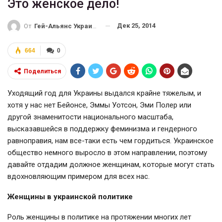
Это женское дело!
Дек 25, 2014
От
Гей-Альянс Украина
664
0
Поделиться
Уходящий год для Украины выдался крайне тяжелым, и
хотя у нас нет Бейонсе, Эммы Уотсон, Эми Полер или
другой знаменитости национального масштаба,
высказавшейся в поддержку феминизма и гендерного
равноправия, нам все-таки есть чем гордиться. Украинское
общество немного выросло в этом направлении, поэтому
давайте отдадим должное женщинам, которые могут стать
вдохновляющим примером для всех нас.
Женщины в украинской политике
Роль женщины в политике на протяжении многих лет