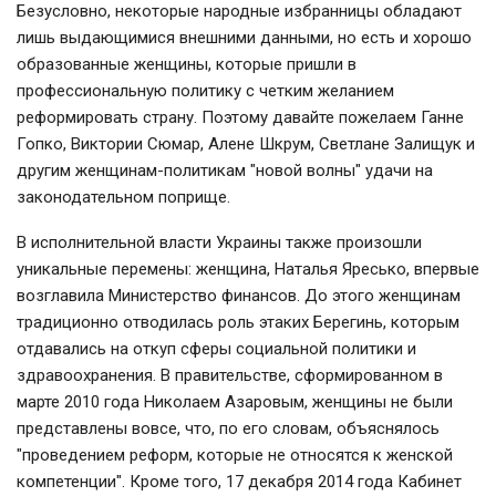
Безусловно, некоторые народные избранницы обладают
лишь выдающимися внешними данными, но есть и хорошо
образованные женщины, которые пришли в
профессиональную политику с четким желанием
реформировать страну. Поэтому давайте пожелаем Ганне
Гопко, Виктории Сюмар, Алене Шкрум, Светлане Залищук и
другим женщинам-политикам "новой волны" удачи на
законодательном поприще.
В исполнительной власти Украины также произошли
уникальные перемены: женщина, Наталья Яресько, впервые
возглавила Министерство финансов. До этого женщинам
традиционно отводилась роль этаких Берегинь, которым
отдавались на откуп сферы социальной политики и
здравоохранения. В правительстве, сформированном в
марте 2010 года Николаем Азаровым, женщины не были
представлены вовсе, что, по его словам, объяснялось
"проведением реформ, которые не относятся к женской
компетенции". Кроме того, 17 декабря 2014 года Кабинет