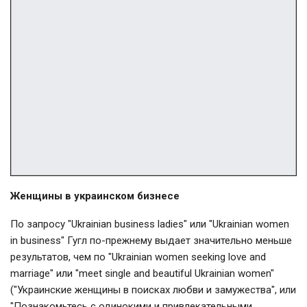
Женщины в украинском бизнесе
По запросу "Ukrainian business ladies" или "Ukrainian women
in business" Гугл по-прежнему выдает значительно меньше
результатов, чем по "Ukrainian women seeking love and
marriage" или "meet single and beautiful Ukrainian women"
("Украинские женщины в поисках любви и замужества", или
"Познакомьтесь с одинокими и привлекательными