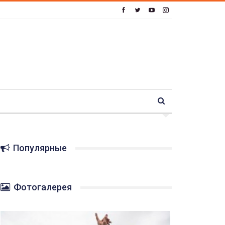
Популярные
Фотогалерея