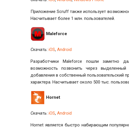
Приложение Scruff также использует возможност
Насчитывает более 1 млн. пользователей.
Maleforce
Скачать
:
iOS
,
Android
Разработчики Maleforce пошли заметно да
возможность позвонить через выделенный
добавления в собственный пользовательский п
характера. Насчитывает около 500 тыс. пользов
Hornet
Скачать
:
iOS
,
Android
Hornet является быстро набирающим популярн