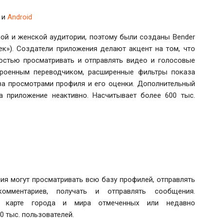
S
и
Android
ой и женской аудитории, поэтому были созданы Bender
ек»). Создатели приложения делают акцент на том, что
остью просматривать и отправлять видео и голосовые
троенным переводчиком, расширенные фильтры показа
 за просмотрами профиля и его оценки. Дополнительный
 приложение неактивно. Насчитывает более 600 тыс.
ия могут просматривать всю базу профилей, отправлять
омментариев, получать и отправлять сообщения.
а карте города и мира отмеченных или недавно
0 тыс. пользователей.