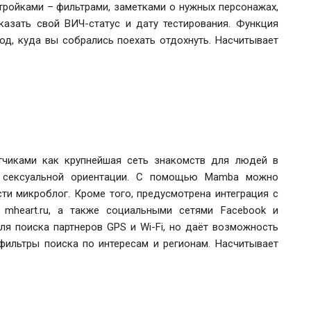
тройками – фильтрами, заметками о нужных персонажах,
казать свой ВИЧ-статус и дату тестирования. Функция
од, куда вы собрались поехать отдохнуть. Насчитывает
тчиками как крупнейшая сеть знакомств для людей в
т сексуальной ориентации. С помощью Mamba можно
ти микроблог. Кроме того, предусмотрена интеграция с
N, mheart.ru, а также социальными сетями Facebook и
для поиска партнеров
GPS и Wi-Fi
, но даёт возможность
фильтры поиска по интересам и регионам. Насчитывает