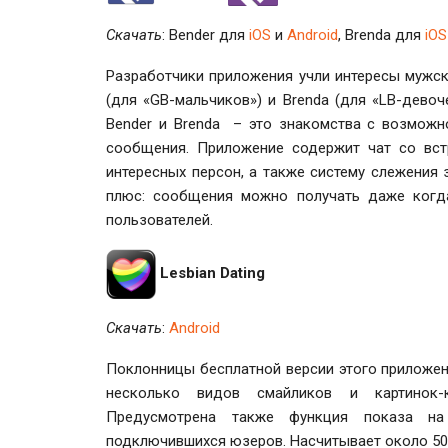
Скачать
: Bender для
iOS
и
Android
, Brenda для
iO
Разработчики приложения учли интересы мужск
(для «GB-мальчиков») и Brenda (для «LB-девоч
Bender и Brenda – это знакомства с возможн
сообщения. Приложение содержит чат со вс
интересных персон, а также систему слежения
плюс: сообщения можно получать даже когда
пользователей.
Lesbian Dating
Скачать
:
Android
Поклонницы бесплатной версии этого приложен
несколько видов смайликов и картинок-к
Предусмотрена также функция показа н
подключившихся юзеров. Насчитывает около 50