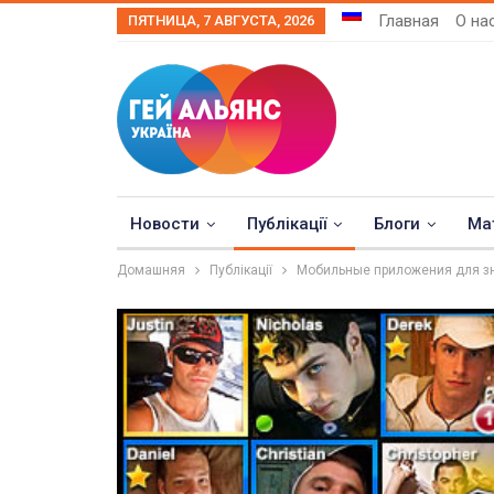
Главная
О на
ПЯТНИЦА, 7 АВГУСТА, 2026
Новости
Публікації
Блоги
Ма
Домашняя
Публікації
Мобильные приложения для зн