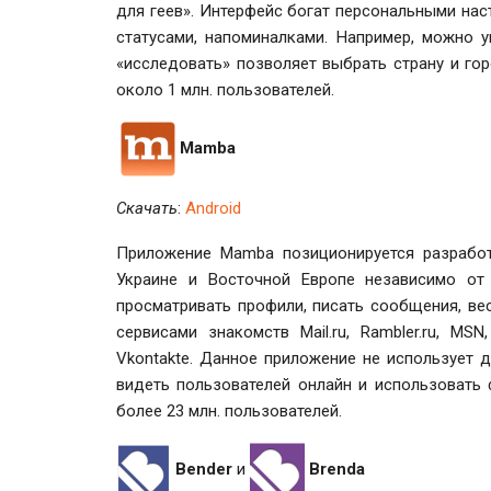
для геев». Интерфейс богат персональными нас
статусами, напоминалками. Например, можно у
«исследовать» позволяет выбрать страну и гор
около 1 млн. пользователей.
Mambа
Скачать
:
Android
Приложение Mamba позиционируется разрабо
Украине и Восточной Европе независимо о
просматривать профили, писать сообщения, вес
сервисами знакомств Mail.ru, Rambler.ru, MS
Vkontakte. Данное приложение не использует 
видеть пользователей онлайн и использовать 
более 23 млн. пользователей.
Bender
и
Brenda