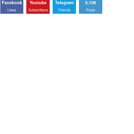
Facebook
Youtube
Telegram
5,106
Likes
Subscribers
Friends
Posts