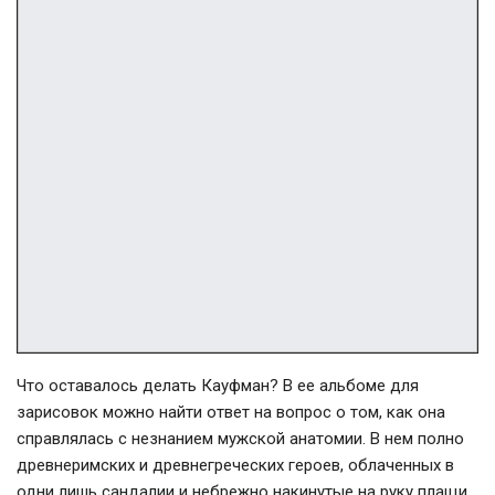
Что оставалось делать Кауфман? В ее альбоме для
зарисовок можно найти ответ на вопрос о том, как она
справлялась с незнанием мужской анатомии. В нем полно
древнеримских и древнегреческих героев, облаченных в
одни лишь сандалии и небрежно накинутые на руку плащи.