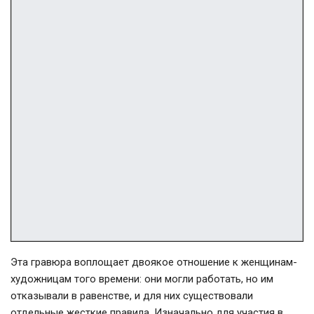
Эта гравюра воплощает двоякое отношение к женщинам-
художницам того времени: они могли работать, но им
отказывали в равенстве, и для них существовали
отдельные жесткие правила. Изначально для участия в