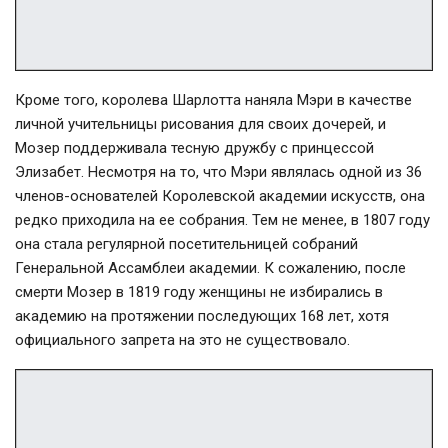
Кроме того, королева Шарлотта наняла Мэри в качестве
личной учительницы рисования для своих дочерей, и
Мозер поддерживала тесную дружбу с принцессой
Элизабет. Несмотря на то, что Мэри являлась одной из 36
членов-основателей Королевской академии искусств, она
редко приходила на ее собрания. Тем не менее, в 1807 году
она стала регулярной посетительницей собраний
Генеральной Ассамблеи академии. К сожалению, после
смерти Мозер в 1819 году женщины не избирались в
академию на протяжении последующих 168 лет, хотя
официального запрета на это не существовало.