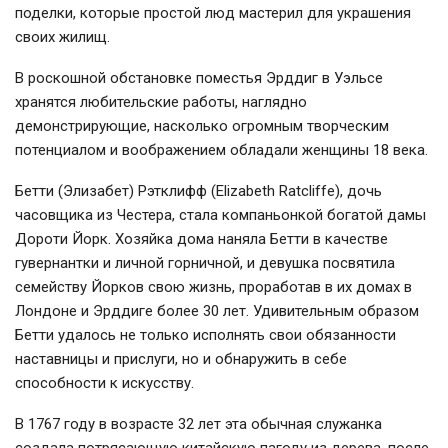
поделки, которые простой люд мастерил для украшения
своих жилищ.
В роскошной обстановке поместья Эрддиг в Уэльсе
хранятся любительские работы, наглядно
демонстрирующие, насколько огромным творческим
потенциалом и воображением обладали женщины 18 века.
Бетти (Элизабет) Рэтклифф (Elizabeth Ratcliffe), дочь
часовщика из Честера, стала компаньонкой богатой дамы
Дороти Йорк. Хозяйка дома наняла Бетти в качестве
гувернантки и личной горничной, и девушка посвятила
семейству Йорков свою жизнь, проработав в их домах в
Лондоне и Эрддиге более 30 лет. Удивительным образом
Бетти удалось не только исполнять свои обязанности
наставницы и прислуги, но и обнаружить в себе
способности к искусству.
В 1767 году в возрасте 32 лет эта обычная служанка