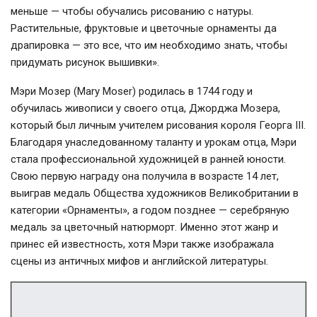
меньше — чтобы обучались рисованию с натуры.
Растительные, фруктовые и цветочные орнаменты да
драпировка — это все, что им необходимо знать, чтобы
придумать рисунок вышивки».
Мэри Мозер (Mary Moser) родилась в 1744 году и
обучилась живописи у своего отца, Джорджа Мозера,
который был личным учителем рисования короля Георга III.
Благодаря унаследованному таланту и урокам отца, Мэри
стала профессиональной художницей в ранней юности.
Свою первую награду она получила в возрасте 14 лет,
выиграв медаль Общества художников Великобритании в
категории «Орнаменты», а годом позднее — серебряную
медаль за цветочный натюрморт. Именно этот жанр и
принес ей известность, хотя Мэри также изображала
сцены из античных мифов и английской литературы.