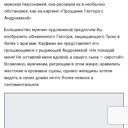
мужских персонажей, она рисовала их в необычно
обстановке, как на картине «Прощание Гектора с
Андромахой».
Большинство мужчин-художников предпочли бы
изобразить обнаженного Гектора, защищающего Трою в
битве с врагами. Кауфман же представляет его
прощающимся с рыдающей Андромахой: «Не покидай
меня! Не оставляй меня вдовой, а нашего сына — сиротой!»
Возможно, мужчинам, рисующим в этом жанре, нравились
жестокие и кровавые сцены, однако женщины хотели
видеть в своих домах нечто более нежное и
сентиментальное.