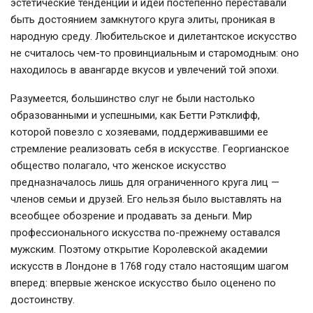
эстетические тенденции и идеи постепенно переставали
быть достоянием замкнутого круга элиты, проникая в
народную среду. Любительское и дилетантское искусство
не считалось чем-то провинциальным и старомодным: оно
находилось в авангарде вкусов и увлечений той эпохи.
Разумеется, большинство слуг не были настолько
образованными и успешными, как Бетти Рэтклифф,
которой повезло с хозяевами, поддерживавшими ее
стремление реализовать себя в искусстве. Георгианское
общество полагало, что женское искусство
предназначалось лишь для ограниченного круга лиц —
членов семьи и друзей. Его нельзя было выставлять на
всеобщее обозрение и продавать за деньги. Мир
профессионального искусства по-прежнему оставался
мужским. Поэтому открытие Королевской академии
искусств в Лондоне в 1768 году стало настоящим шагом
вперед: впервые женское искусство было оценено по
достоинству.