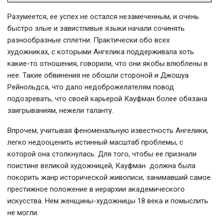
Разумеется, ее успех не остался незамеченным, и очень
быстро злые и завистливые языки начали сочинять
разнообразные сплетни. Практически обо всех
художниках, с которыми Ангелика поддерживала хоть
какие-то отношения, говорили, что они якобы влюблены в
нее. Такие обвинения не обошли стороной и Джошуа
Рейнольдса, что дало недоброжелателям повод
подозревать, что своей карьерой Кауфман более обязана
заигрываниям, нежели таланту.
Впрочем, учитывая феноменальную известность Ангелики,
легко недооценить истинный масштаб проблемы, с
которой она столкнулась. Для того, чтобы ее признали
поистине великой художницей, Кауфман должна была
покорить жанр исторической живописи, занимавший самое
престижное положение в иерархии академического
искусства. Нем женщины-художницы 18 века и помыслить
не могли.