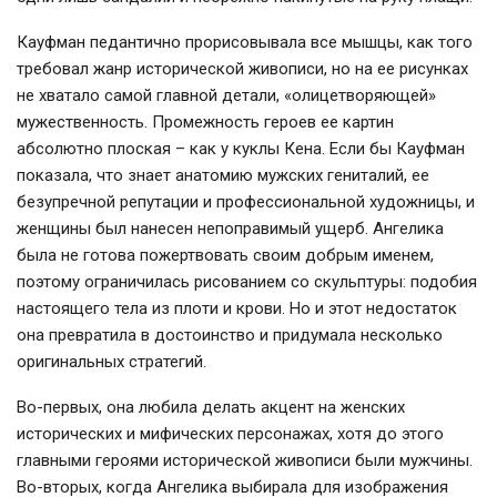
Кауфман педантично прорисовывала все мышцы, как того
требовал жанр исторической живописи, но на ее рисунках
не хватало самой главной детали, «олицетворяющей»
мужественность. Промежность героев ее картин
абсолютно плоская – как у куклы Кена. Если бы Кауфман
показала, что знает анатомию мужских гениталий, ее
безупречной репутации и профессиональной художницы, и
женщины был нанесен непоправимый ущерб. Ангелика
была не готова пожертвовать своим добрым именем,
поэтому ограничилась рисованием со скульптуры: подобия
настоящего тела из плоти и крови. Но и этот недостаток
она превратила в достоинство и придумала несколько
оригинальных стратегий.
Во-первых, она любила делать акцент на женских
исторических и мифических персонажах, хотя до этого
главными героями исторической живописи были мужчины.
Во-вторых, когда Ангелика выбирала для изображения