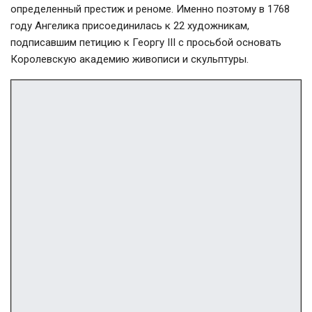
определенный престиж и реноме. Именно поэтому в 1768
году Ангелика присоединилась к 22 художникам,
подписавшим петицию к Георгу III с просьбой основать
Королевскую академию живописи и скульптуры.