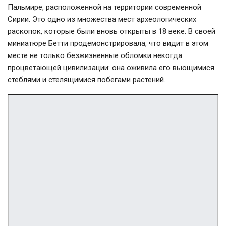
Пальмире, расположенной на территории современной
Сирии. Это одно из множества мест археологических
раскопок, которые были вновь открыты в 18 веке. В своей
миниатюре Бетти продемонстрировала, что видит в этом
месте не только безжизненные обломки некогда
процветающей цивилизации: она оживила его вьющимися
стеблями и стелящимися побегами растений.