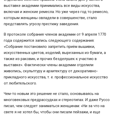
выставке академии принимались все виды искусства,
включая и женские ремесла. Но уже через год то ремесло,
которым женщины овладели в совершенстве, стало
представлять угрозу престижу заведения.
В протоколе собрания членов академии от 9 апреля 1770
года содержится запись следующего содержания:
«Собрание постановило запретить приём вышивки,
искусственных цветов, изделий, вырезанных из бумаги, а
также из раковин, и прочих безделушек к участию в
выставке». Фактически члены академии отделили
живопись, скульптуру и архитектуру от декоративно-
прикладного искусства, т. е. профессиональное искусство
от любительского.
Чем-то новым это решение не стало, основываясь на
многовековых предрассудках и стереотипах. И даже Руссо
писал, чем следует заниматься женщинам: «Ни за что на
свете я не хотел бы, чтобы они писали пейзажи, и еще