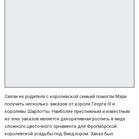
Связи ее родителя с королевской семьей помогли Мэри
получить несколько заказов от короля Георга III и
королевы Шарлотты. Наиболее престижным и известным
из этих заказов является декоративная роспись в виде
сложного цветочного орнамента для Фрогморской
королевской усадьбы под Виндзором. Заказ был