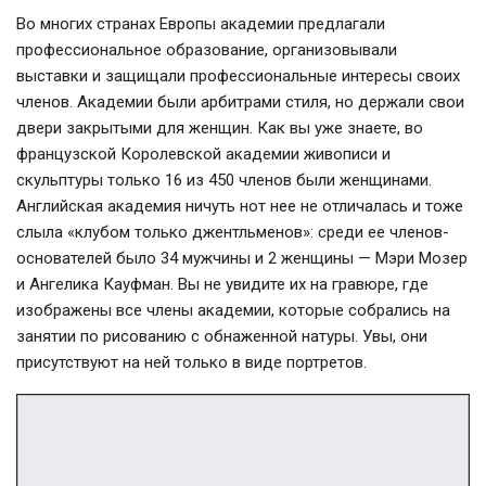
Во многих странах Европы академии предлагали
профессиональное образование, организовывали
выставки и защищали профессиональные интересы своих
членов. Академии были арбитрами стиля, но держали свои
двери закрытыми для женщин. Как вы уже знаете, во
французской Королевской академии живописи и
скульптуры только 16 из 450 членов были женщинами.
Английская академия ничуть нот нее не отличалась и тоже
слыла «клубом только джентльменов»: среди ее членов-
основателей было 34 мужчины и 2 женщины — Мэри Мозер
и Ангелика Кауфман. Вы не увидите их на гравюре, где
изображены все члены академии, которые собрались на
занятии по рисованию с обнаженной натуры. Увы, они
присутствуют на ней только в виде портретов.