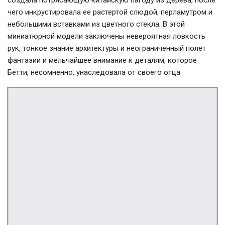
создала потрясающую китайскую пагоду из дерева, после
чего инкрустировала ее растертой слюдой, перламутром и
небольшими вставками из цветного стекла. В этой
миниатюрной модели заключены невероятная ловкость
рук, тонкое знание архитектуры и неограниченный полет
фантазии и мельчайшее внимание к деталям, которое
Бетти, несомненно, унаследовала от своего отца.