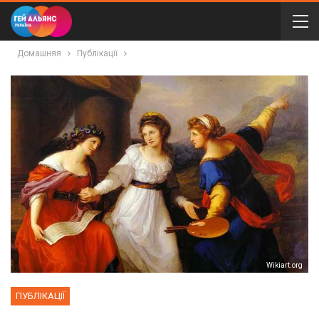
Домашняя
Публікації
Wikiart.org
ПУБЛІКАЦІЇ