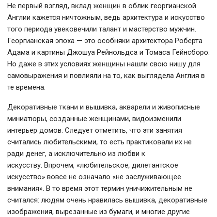
Не первый взгляд, вклад женщин в облик георгианской
Англии кажется ничтожным, ведь архитектура и искусство
того периода увековечили талант и мастерство мужчин.
Георгианская эпоха — это особняки архитектора Роберта
Адама и картины Джошуа Рейнольдса и Томаса Гейнсборо.
Но даже в этих условиях женщины нашли свою нишу для
самовыражения и повлияли на то, как выглядела Англия в
те времена.
Декоративные ткани и вышивка, акварели и живописные
миниатюры, созданные женщинами, видоизменили
интерьер домов. Следует отметить, что эти занятия
считались любительскими, то есть практиковали их не
ради денег, а исключительно из любви к
искусству. Впрочем, «любительское, дилетантское
искусство» вовсе не означало «не заслуживающее
внимания». В то время этот термин уничижительным не
считался: людям очень нравилась вышивка, декоративные
изображения, вырезанные из бумаги, и многие другие