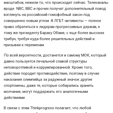
масштабов, нежели то, что происходит сейчас. Телеканалы
вроде NBC, BBC и прочих получат дополнительный повод
взглянуть на российский гомофобный закон под
совершенно новым углом. А ЛГБТ-активисты — полное
право обратиться к лидерам прогрессивных держав, к
тому же президенту Бараку Обаме, с еще более высоких
трибун, требуя куда более решительных действий и
призывая к переменам.
По всей вероятности, достанется и самому МОК, который
давно пользуется печальной славой структуры
неповоротливой и коррумпированной. Кроме того,
действие породит противодействие, поэтому в случае
наказания олимпийца за радужный значок другие
спортсмены, даже те, которые собирались хранить
молчание, могут поддержать его аналогичными
действиями.
В связи с этим Тhinkprogress полагает, что любой