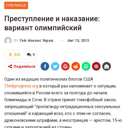
ПУБЛІКАЦІЇ
Преступление и наказание:
вариант олимпийский
Авг 13, 2013
От
Гей-Альянс Украина
912
0
Поделиться
Один из ведущих политических блогов США
Тhinkprogress.org
в который раз напоминает о ситуации,
сложившейся в России всего за полгода до начала
Олимпиады в Сочи. В стране принят гомофобный закон,
запрещающий "пропаганду нетрадиционных сексуальных
отношений" и карающий всех, кто с этим не согласен,
драконовскими штрафами, а иностранцев — арестом, 15-ю
сутками и депортацией из страны.