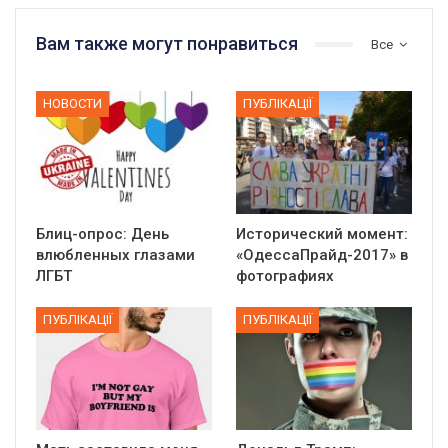
Вам также могут понравиться
Все
НОВОСТИ
ПУБЛІКАЦІЇ
Блиц-опрос: День
Исторический момент:
влюбленных глазами
«ОдессаПрайд-2017» в
ЛГБТ
фотографиях
ПУБЛІКАЦІЇ
ПУБЛІКАЦІЇ