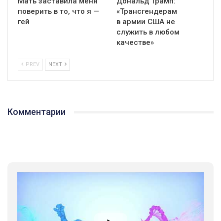
Мать заставила меня
Дональд Трамп:
поверить в то, что я —
«Трансгендерам
гей
в армии США не
служить в любом
качестве»
PREV
NEXT
Комментарии