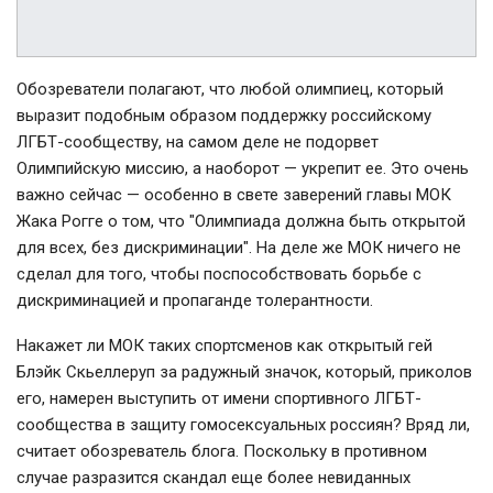
Обозреватели полагают, что любой олимпиец, который
выразит подобным образом поддержку российскому
ЛГБТ-сообществу, на самом деле не подорвет
Олимпийскую миссию, а наоборот — укрепит ее. Это очень
важно сейчас — особенно в свете заверений главы МОК
Жака Рогге о том, что "Олимпиада должна быть открытой
для всех, без дискриминации". На деле же МОК ничего не
сделал для того, чтобы поспособствовать борьбе с
дискриминацией и пропаганде толерантности.
Накажет ли МОК таких спортсменов как открытый гей
Блэйк Скьеллеруп за радужный значок, который, приколов
его, намерен выступить от имени спортивного ЛГБТ-
сообщества в защиту гомосексуальных россиян? Вряд ли,
считает обозреватель блога. Поскольку в противном
случае разразится скандал еще более невиданных