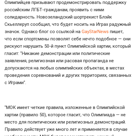
Олимпийцев призывают продемонстрировать поддержку
российским ЛГБТ-гражданам, проявить с ними
солидарность. Новозеландский шортрекист Блэйк
Скьеллеруп сообщил, что будет носить на Играх радужный
значок. Однако блог со ссылкой на
GayStarNews
пишет,
что если спортсмены позволят себе нечто подобное — они
рискуют нарушить 50-й пункт Олимпийской хартии, который
гласит: "Никакие демонстрации или политические
заявления, религиозная или расовая пропаганда не
допускаются на любых олимпийских объектах, в местах
проведения соревнований и других территориях, связанных
с Играми".
"МОК имеет четкие правила, изложенные в Олимпийской
хартии (правило 50), которое гласит, что Олимпиада — не
место для политических или религиозных демонстраций.
Правило действует уже много лет и применяется в случае