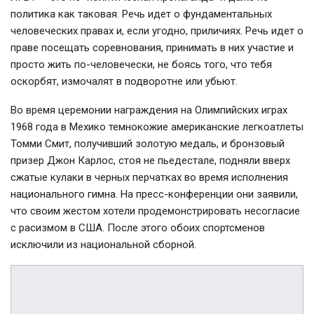
политика как таковая. Речь идет о фундаментальных
человеческих правах и, если угодно, приличиях. Речь идет о
праве посещать соревнования, принимать в них участие и
просто жить по-человечески, не боясь того, что тебя
оскорбят, измочалят в подворотне или убьют.
Во время церемонии награждения на Олимпийских играх
1968 года в Мехико темнокожие американские легкоатлеты
Томми Смит, получивший золотую медаль, и бронзовый
призер Джон Карлос, стоя не пьедестале, подняли вверх
сжатые кулаки в черных перчатках во время исполнения
национального гимна. На пресс-конференции они заявили,
что своим жестом хотели продемонстрировать несогласие
с расизмом в США. После этого обоих спортсменов
исключили из национальной сборной.