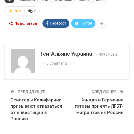
912
0
Facebook
Twitter
Поделиться
Гей-Альянс Украина
4596 Posts
0 Comments
ПРЕДИДУЩЕЕ
СЛЕДУЮЩЕЕ
Сенаторы Калифорнии
Канада и Германия
призывают отказаться
готовы принять ЛГБТ-
от инвестиций в
мигрантов из России
Россию