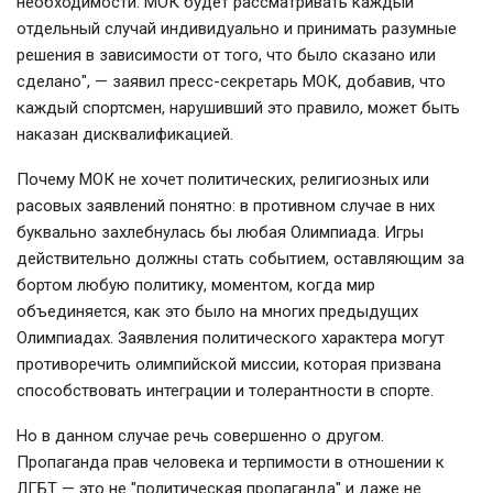
необходимости. МОК будет рассматривать каждый
отдельный случай индивидуально и принимать разумные
решения в зависимости от того, что было сказано или
сделано", — заявил пресс-секретарь МОК, добавив, что
каждый спортсмен, нарушивший это правило, может быть
наказан дисквалификацией.
Почему МОК не хочет политических, религиозных или
расовых заявлений понятно: в противном случае в них
буквально захлебнулась бы любая Олимпиада. Игры
действительно должны стать событием, оставляющим за
бортом любую политику, моментом, когда мир
объединяется, как это было на многих предыдущих
Олимпиадах. Заявления политического характера могут
противоречить олимпийской миссии, которая призвана
способствовать интеграции и толерантности в спорте.
Но в данном случае речь совершенно о другом.
Пропаганда прав человека и терпимости в отношении к
ЛГБТ — это не "политическая пропаганда" и даже не