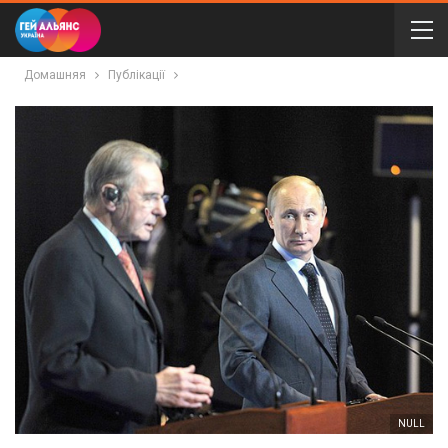
Домашняя
Публікації
NULL