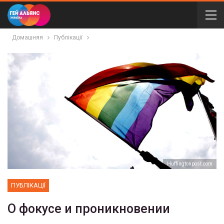
Домашняя
Публікації
Huffingtonpost.com
ПУБЛІКАЦІЇ
О фокусе и проникновении