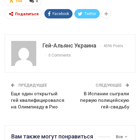
548
0
Facebook
Twitter
Поделиться
Гей-Альянс Украина
4596 Posts
0 Comments
ПРЕДИДУЩЕЕ
СЛЕДУЮЩЕЕ
Еще один открытый
В Испании сыграли
гей квалифицировался
первую полицейскую
на Олимпиаду в Рио
гей-свадьбу
Вам также могут понравиться
Все