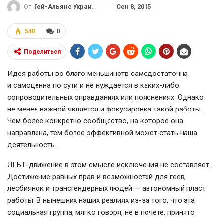
Сен 8, 2015
От
Гей-Альянс Украина
548
0
Поделиться
Идея работы во благо меньшинств самодостаточна
и самоценна по сути и не нуждается в
каких-либо
сопроводительных оправданиях или пояснениях. Однако
не менее важной является и фокусировка такой работы.
Чем более конкретно сообщество, на которое она
направлена, тем более эффективной может стать наша
деятельность.
ЛГБТ-движение
в этом смысле исключения не составляет.
Достижение равных прав и возможностей для геев,
лесбиянок и трансгендерных людей — автономный пласт
работы. В нынешних наших реалиях
из-за
того, что эта
социальная группа, мягко говоря, не в почете, принято