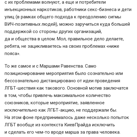
с их проблемами волнуют, а еще и потребители
инъекционных наркотиков, работники
секс-бизнеса
и дети
улиц (в рамках общего подхода к преодолению сигмы
ВИЧ-позитивных
людей), можно заручиться куда большей
поддержкой со стороны других организаций,
да и общества в целом. Мол, правильное дело делаете,
ребята, не зацикливаетесь на своих проблемах «ниже
пояса».
То же самое и с Маршами Равенства. Само
позиционирование мероприятия было сознательно или
бессознательно дистанцировано от идеи проведения
ЛГБТ-шествия
как такового. Основной мотив заключатся
в том, чтобы привлечь максимальное количество
союзников, которые мероприятие, заявленное
исключительно как
ЛГБТ-акцию
, не поддержали бы.
На этом фоне предпринималось даже несколько попыток
ЛГБТ вообще из контекста КиевПрайда исключить
и сделать его
чем-то
вроде марша за права человека.