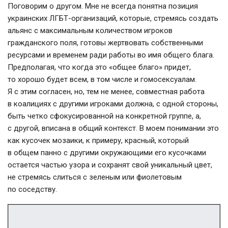
Поговорим о другом. Мне не всегда понятна позиция
украинских
ЛГБТ-организаций
, которые, стремясь создать
альянс с максимальным количеством игроков
гражданского поля, готовы жертвовать собственными
ресурсами и временем ради работы во имя общего блага.
Предполагая, что когда это «общее благо» придет,
то хорошо будет всем, в том числе и гомосексуалам.
Я с этим согласен, но, тем не менее, совместная работа
в коалициях с другими игроками должна, с одной стороны,
быть четко сфокусированной на конкретной группе, а,
с другой, вписана в общий контекст. В моем понимании это
как кусочек мозаики, к примеру, красный, который
в общем панно с другими окружающими его кусочками
остается частью узора и сохранят свой уникальный цвет,
не стремясь слиться с зеленым или фиолетовым
по соседству.