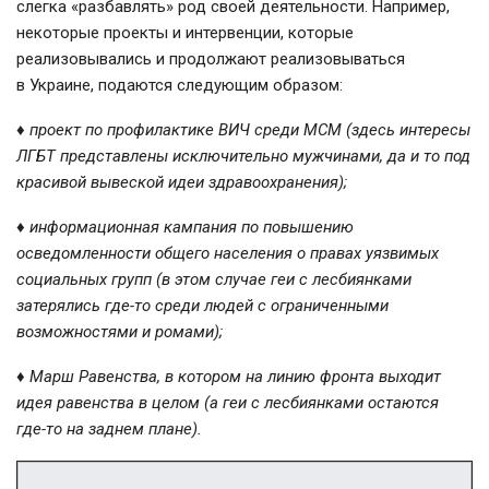
слегка «разбавлять» род своей деятельности. Например,
некоторые проекты и интервенции, которые
реализовывались и продолжают реализовываться
в Украине, подаются следующим образом:
♦ проект по профилактике ВИЧ среди МСМ (здесь интересы
ЛГБТ представлены исключительно мужчинами, да и то под
красивой вывеской идеи здравоохранения);
♦ информационная кампания по повышению
осведомленности общего населения о правах уязвимых
социальных групп (в этом случае геи с лесбиянками
затерялись
где-то
среди людей с ограниченными
возможностями и ромами);
♦ Марш Равенства, в котором на линию фронта выходит
идея равенства в целом (а геи с лесбиянками остаются
где-то
на заднем плане).