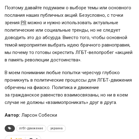
Поэтому давайте подумаем о выборе темы или основного
послания наших публичных акций. Безусловно, с точки
зрения
PR
можно и нужно использовать актуальные
политические или социальные тренды, но не следует
доводить это до абсурда. Вместо того, чтобы основной
темой мероприятия выбрать идею брачного равноправия,
мы почему то готовы окрестить
ЛГБТ-велопробег
«акцией
в память революции достоинства».
В моем понимании любые попытки чересчур глубоко
проникнуть в политические процессы для
ЛГБТ-движения
обречены на фиаско. Политика и движение
за гражданское равенство взаимосвязаны, но ни в коем
случае не должны «взаимопроникать» друг в друга.
Автор:
Ларсон Собески
лгбт-движение
украина