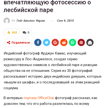
впечатляющую фотосессию о
лесбийской паре
Сен 9, 2015
От
Гей-Альянс Украина
842
0
Поделиться
Индийский фотограф Арджун Камас, изучающий
режиссуру в Лос-Анджелесе, создал серию
художественных снимков о лесбийской паре и реакции
общества на ее отношения. Серия из 30 фотографий
рассказывает историю двух индийских девушек, которые
«вышли из шкафа», и о последовавшей за этим реакцией
социума.
В интервью
порталу OfficeChai
фотограф рассказал, как
доволен тем, что его работа разлетелась по всему