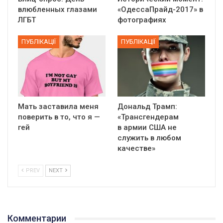
влюбленных глазами
«ОдессаПрайд-2017» в
ЛГБТ
фотографиях
ПУБЛІКАЦІЇ
ПУБЛІКАЦІЇ
Мать заставила меня
Дональд Трамп:
поверить в то, что я —
«Трансгендерам
гей
в армии США не
служить в любом
качестве»
PREV
NEXT
Комментарии