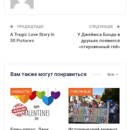
ПРЕДИДУЩЕЕ
СЛЕДУЮЩЕЕ
A Tragic Love Story In
У Джеймса Бонда в
30 Pictures
друзьях появился
«откровенный гей»
Вам также могут понравиться
Все
НОВОСТИ
ПУБЛІКАЦІЇ
Блиц-опрос: День
Исторический момент: