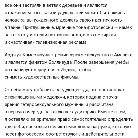
все они застряли в ветвях деревьев и являются
отражением того, какой удушающей может быть жизнь
человека, вынужденного держать свою идентичность
в тайне. Приглушенные, мрачные тона фотосессии — намек
на то, что у истории нет хэппи-энда, и это не «яркая
и счастливая» телевизионная реклама.
Арджун Камас изучает режиссерское искусство в Америке
и является фанатом Болливуда. После завершения учебы
он планирует вернуться в Индию, чтобы
снимать художественные фильмы.
От себя могу добавить следующее: да, это постановка
с приглашенными моделями, которая подана с точки
зрения гетеросексуального мужчины и рассчитана
в первую очередь на такую же аудиторию. Вместе с тем,
я оставляю за зрителем право самостоятельно определить
для себя, насколько велика смысловая нагрузка, которую
несет фотосессия, соответствуют ли действительности