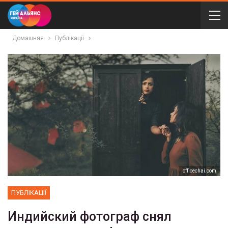
Домашняя
Публікації
officechai.com
ПУБЛІКАЦІЇ
Индийский фотограф снял