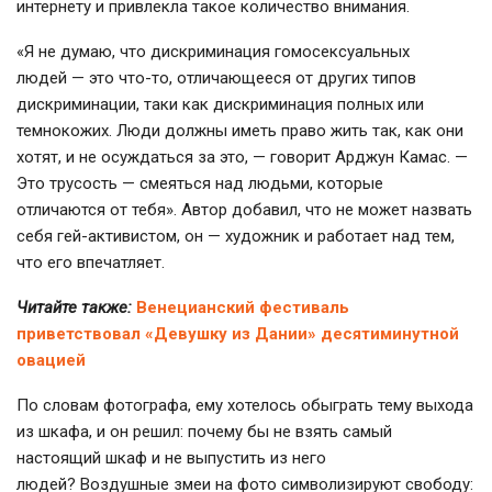
интернету и привлекла такое количество внимания.
«Я не думаю, что дискриминация гомосексуальных
людей — это что-то, отличающееся от других типов
дискриминации, таки как дискриминация полных или
темнокожих. Люди должны иметь право жить так, как они
хотят, и не осуждаться за это, — говорит Арджун Камас. —
Это трусость — смеяться над людьми, которые
отличаются от тебя». Автор добавил, что не может назвать
себя гей-активистом, он — художник и работает над тем,
что его впечатляет.
Читайте также:
Венецианский фестиваль
приветствовал «Девушку из Дании» десятиминутной
овацией
По словам фотографа, ему хотелось обыграть тему выхода
из шкафа, и он решил: почему бы не взять самый
настоящий шкаф и не выпустить из него
людей? Воздушные змеи на фото символизируют свободу: