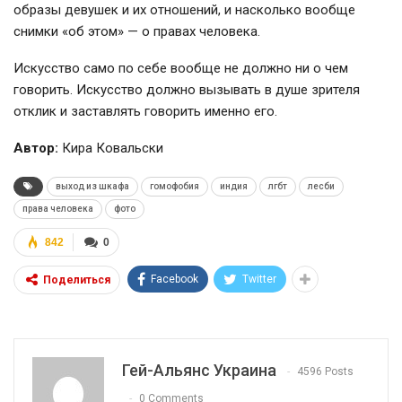
образы девушек и их отношений, и насколько вообще
снимки «об этом» — о правах человека.
Искусство само по себе вообще не должно ни о чем
говорить. Искусство должно вызывать в душе зрителя
отклик и заставлять говорить именно его.
Автор:
Кира Ковальски
выход из шкафа
гомофобия
индия
лгбт
лесби
права человека
фото
842
0
Facebook
Twitter
Поделиться
Гей-Альянс Украина
4596 Posts
0 Comments