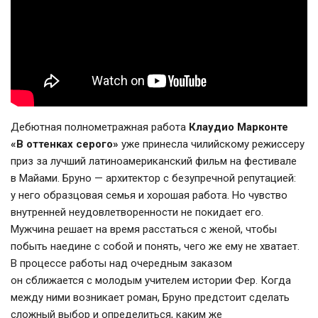
Дебютная полнометражная работа
Клаудио Марконте
«В оттенках серого»
уже принесла чилийскому режиссеру
приз за лучший латиноамериканский фильм на фестивале
в Майами. Бруно — архитектор с безупречной репутацией:
у него образцовая семья и хорошая работа. Но чувство
внутренней неудовлетворенности не покидает его.
Мужчина решает на время расстаться с женой, чтобы
побыть наедине с собой и понять, чего же ему не хватает.
В процессе работы над очередным заказом
он сближается с молодым учителем истории Фер. Когда
между ними возникает роман, Бруно предстоит сделать
сложный выбор и определиться, каким же