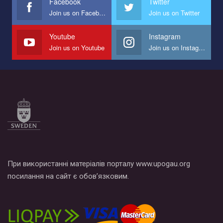
Facebook
Twitter
Join us on Facebook
Join us on Twitter
Youtube
Instagram
Join us on Youtube
Join us on Instagram
При використанні матеріалів порталу www.upogau.org
посилання на сайт є обов’язковим.