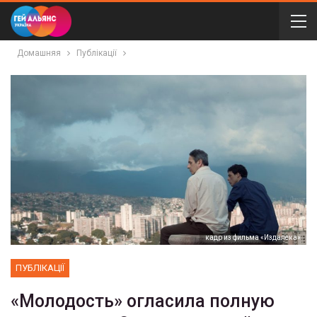
Домашняя
Публікації
кадр из фильма «Издалека»
ПУБЛІКАЦІЇ
«Молодость» огласила полную