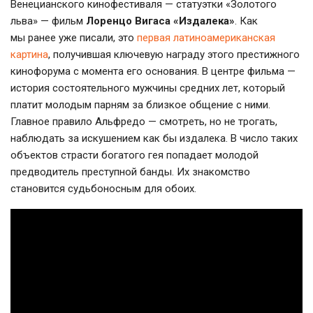
Венецианского кинофестиваля — статуэтки «Золотого
льва» — фильм
Лоренцо Вигаса «Издалека»
. Как
мы ранее уже писали, это
первая латиноамериканская
картина
, получившая ключевую награду этого престижного
кинофорума с момента его основания. В центре фильма —
история состоятельного мужчины средних лет, который
платит молодым парням за близкое общение с ними.
Главное правило Альфредо — смотреть, но не трогать,
наблюдать за искушением как бы издалека. В число таких
объектов страсти богатого гея попадает молодой
предводитель преступной банды. Их знакомство
становится судьбоносным для обоих.