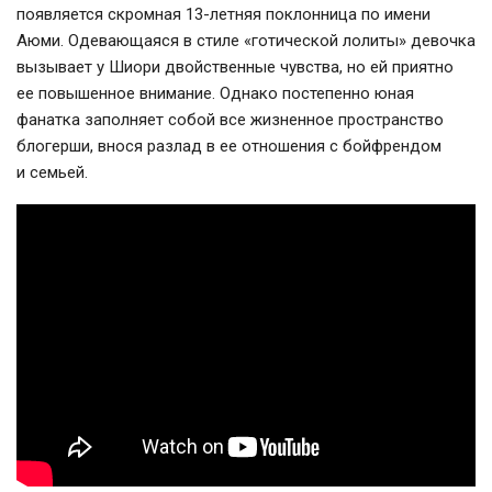
появляется скромная
13-летняя
поклонница по имени
Аюми. Одевающаяся в стиле «готической лолиты» девочка
вызывает у Шиори двойственные чувства, но ей приятно
ее повышенное внимание. Однако постепенно юная
фанатка заполняет собой все жизненное пространство
блогерши, внося разлад в ее отношения с бойфрендом
и семьей.