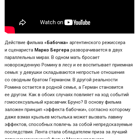
Действие фильма
«Бабочка»
аргентинского режиссера
и сценариста
Марко Бергера
разворачивается в двух
параллельных мирах. В одном мать бросает
новорожденную Ромину в лесу и ее воспитывает приемная
семья: у девушки складываются непростые отношения
со сводным братом Германом. В другой реальности
Ромина остается в родной семье, а Герман становится
ее другом. Как в обоих случаях повлияет на ход событий
гомосексуальный красавчик Бруно? В основу фильма
заложен принцип «эффекта бабочки», согласно которому
даже взмах крыльев мотылька может вызвать лавину
эффектов, способных повлечь за собой непредсказуемые
последствия. Лента стала обладателем приза за лучший