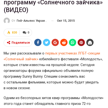
программу «Солнечного зайчика»
(ВИДЕО)
Окт 15, 2015
От
Гей-Альянс Украина
830
0
Поделиться
Мы уже рассказывали о
первых участниках
ЛГБТ-секции
«Солнечный зайчик»
юбилейного фестиваля «Молодость»,
которые стали известны на прошлой неделе. Сегодня
организаторы форума официально объявили полную
программу Sunny Bunny. Спешим ознакомить вас
с остальными фильмами, которые можно будет увидеть
в новом сезоне.
Одним из бесспорных хитов
квир-программы
«Молодости»
этого года станет обладатель главного приза
72-го