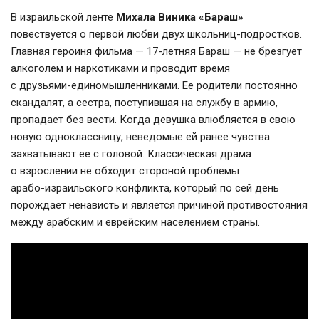
В израильской ленте
Михала Виника «Бараш»
повествуется о первой любви двух
школьниц-подростков
.
Главная героиня фильма —
17-летняя
Бараш — не брезгует
алкоголем и наркотиками и проводит время
с
друзьями-единомышленниками
. Ее родители постоянно
скандалят, а сестра, поступившая на службу в армию,
пропадает без вести. Когда девушка влюбляется в свою
новую одноклассницу, неведомые ей ранее чувства
захватывают ее с головой. Классическая драма
о взрослении не обходит стороной проблемы
арабо-израильского
конфликта, который по сей день
порождает ненависть и является причиной противостояния
между арабским и еврейским населением страны.