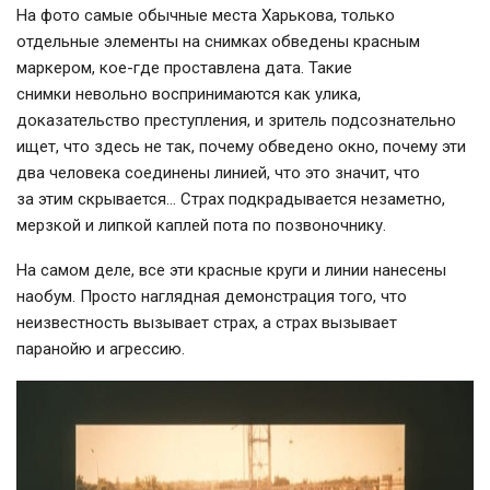
На фото самые обычные места Харькова, только
отдельные элементы на снимках обведены красным
маркером, кое-где проставлена дата. Такие
снимки невольно воспринимаются как улика,
доказательство преступления, и зритель подсознательно
ищет, что здесь не так, почему обведено окно, почему эти
два человека соединены линией, что это значит, что
за этим скрывается… Страх подкрадывается незаметно,
мерзкой и липкой каплей пота по позвоночнику.
На самом деле, все эти красные круги и линии нанесены
наобум. Просто наглядная демонстрация того, что
неизвестность вызывает страх, а страх вызывает
паранойю и агрессию.