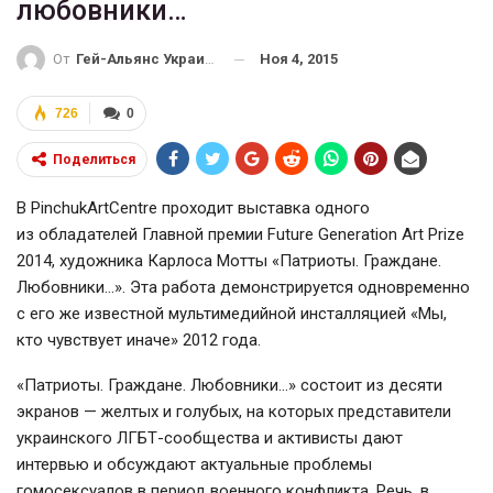
любовники…
Ноя 4, 2015
От
Гей-Альянс Украина
726
0
Поделиться
В PinchukArtCentre проходит выставка одного
из обладателей Главной премии Future Generation Art Prize
2014, художника Карлоса Мотты «Патриоты. Граждане.
Любовники…». Эта работа демонстрируется одновременно
с его же известной мультимедийной инсталляцией «Мы,
кто чувствует иначе» 2012 года.
«Патриоты. Граждане. Любовники…» состоит из десяти
экранов — желтых и голубых, на которых представители
украинского ЛГБТ-сообщества и активисты дают
интервью и обсуждают актуальные проблемы
гомосексуалов в период военного конфликта. Речь, в