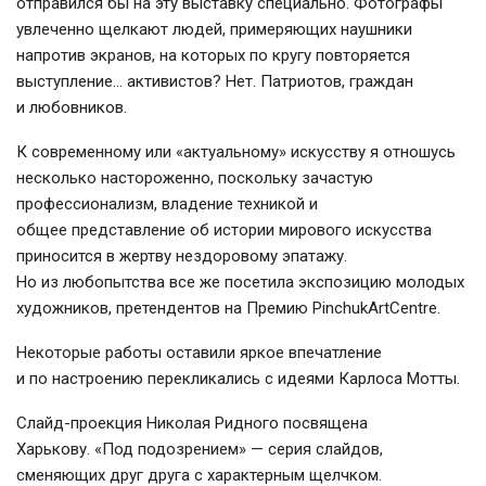
отправился бы на эту выставку специально. Фотографы
увлеченно щелкают людей, примеряющих наушники
напротив экранов, на которых по кругу повторяется
выступление… активистов? Нет. Патриотов, граждан
и любовников.
К современному или «актуальному» искусству я отношусь
несколько настороженно, поскольку зачастую
профессионализм, владение техникой и
общее представление об истории мирового искусства
приносится в жертву нездоровому эпатажу.
Но из любопытства все же посетила экспозицию молодых
художников, претендентов на Премию PinchukArtCentre.
Некоторые работы оставили яркое впечатление
и по настроению перекликались с идеями Карлоса Мотты.
Слайд-проекция Николая Ридного посвящена
Харькову. «Под подозрением» — серия слайдов,
сменяющих друг друга с характерным щелчком.