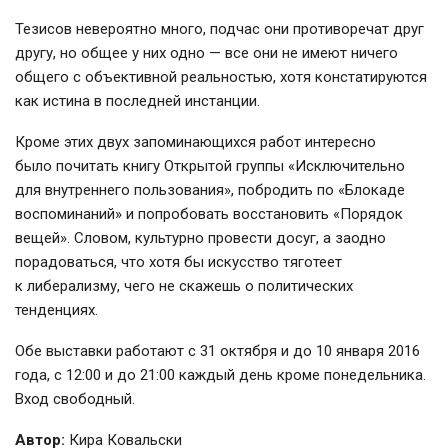
Тезисов невероятно много, подчас они противоречат друг
другу, но общее у них одно — все они не имеют ничего
общего с объективной реальностью, хотя констатируются
как истина в последней инстанции.
Кроме этих двух запоминающихся работ интересно
было почитать книгу Открытой группы «Исключительно
для внутреннего пользования», побродить по «Блокаде
воспоминаний» и попробовать восстановить «Порядок
вещей». Словом, культурно провести досуг, а заодно
порадоваться, что хотя бы искусство тяготеет
к либерализму, чего не скажешь о политических
тенденциях.
Обе выставки работают с 31 октября и до 10 января 2016
года, с 12:00 и до 21:00 каждый день кроме понедельника.
Вход свободный.
Автор:
Кира Ковальски