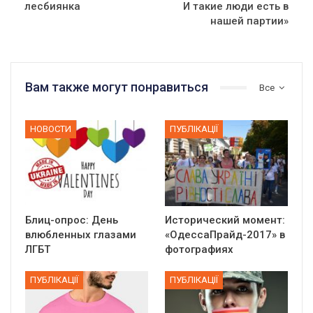
лесбиянка
И такие люди есть в
нашей партии»
Вам также могут понравиться
Все
НОВОСТИ
ПУБЛІКАЦІЇ
Блиц-опрос: День
Исторический момент:
влюбленных глазами
«ОдессаПрайд-2017» в
ЛГБТ
фотографиях
ПУБЛІКАЦІЇ
ПУБЛІКАЦІЇ