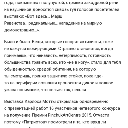
года, показывают полупустой, отрывки закадровой речи
из наушников доносятся сквозь гул голосов посетителей
выставки: «Вот здесь… Марш
Равенства… радикальные… нападение на мирную
демонстрацию…».
Было и было. Вещи, которые говорят активисты, тоже
не кажутся шокирующими. Страшно становится, когда
понимаешь, что ненависть, нетерпимость, готовность
большинства травить всех, кто «не в ногу», стало для тебя
обыденностью, средой обитания, на которую
ты смотришь, приняв защитную стойку, пока где-
то на периферии сознания проносится дикое и полное
ужаса понимание, что нельзя так, нельзя…
Выставка Карлоса Мотты открылась одновременно
с презентацией работ 16 участников четвертого конкурса
на получение Премии PinchukArtCentre 2015. Отчасти
поэтому «Патриотов» посмотрели и те, кто вряд ли