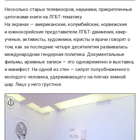
Несколько старых телевизоров, наушники, прикрепленные
цепочками книги на ЛГБТ-тематику.
На экранах — американские, колумбийские, норвежские
и южнокорейские представители ЛГБТ-движения, квир-
ученые, активисты, художники, юристы и врачи говорят о
том, как за последние четыре десятилетия развивалась
международная гендерная политика. Документальные
фильмы, архивные записи — это одновременно и выставка,
и манифест. На одной из стен — силуэт полуобнаженного
молодого человека, удерживающего на плечах земной
шар. Лицо у него грустное.