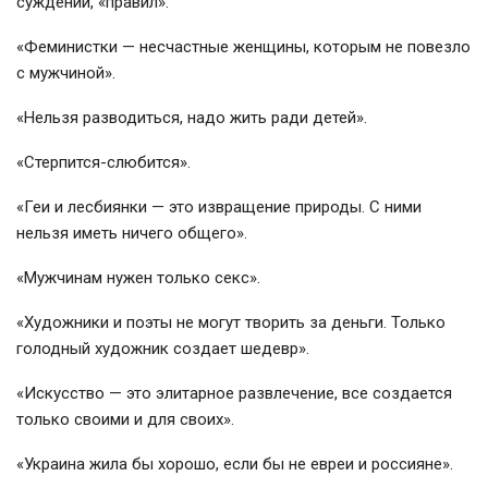
суждений, «правил».
«Феминистки — несчастные женщины, которым не повезло
с мужчиной».
«Нельзя разводиться, надо жить ради детей».
«Стерпится-слюбится».
«Геи и лесбиянки — это извращение природы. С ними
нельзя иметь ничего общего».
«Мужчинам нужен только секс».
«Художники и поэты не могут творить за деньги. Только
голодный художник создает шедевр».
«Искусство — это элитарное развлечение, все создается
только своими и для своих».
«Украина жила бы хорошо, если бы не евреи и россияне».