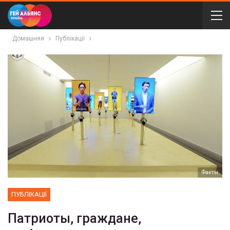
Домашняя
Публікації
Факты
ПУБЛІКАЦІЇ
Патриоты, граждане,