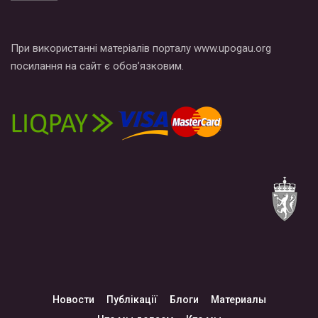
При використанні матеріалів порталу www.upogau.org
посилання на сайт є обов’язковим.
Новости
Публікації
Блоги
Материалы