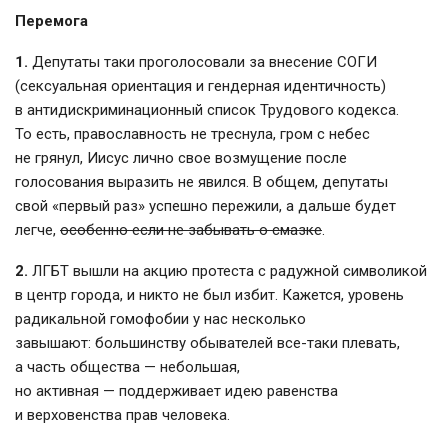
Перемога
1.
Депутаты таки проголосовали за внесение СОГИ
(сексуальная ориентация и гендерная идентичность)
в антидискриминационный список Трудового кодекса.
То есть, православность не треснула, гром с небес
не грянул, Иисус лично свое возмущение после
голосования выразить не явился. В общем, депутаты
свой «первый раз» успешно пережили, а дальше будет
легче,
особенно если не забывать о смазке
.
2.
ЛГБТ вышли на акцию протеста с радужной символикой
в центр города, и никто не был избит. Кажется, уровень
радикальной гомофобии у нас несколько
завышают: большинству обывателей все-таки плевать,
а часть общества — небольшая,
но активная — поддерживает идею равенства
и верховенства прав человека.