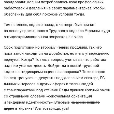
завидовали: мол, им потребовалось куча профсоюзных
забастовок и давления на своих парламентариев, чтобы
обеспечить для себя похожие условия труда.
Тем не менее, неделю назад, в четверг, был принят
за основу проект нового Трудового кодекса Украины, куда
антидискриминационная поправка не вошла.
Срок подготовки ко второму чтению продлили, так что
пока закон находится на доработке, но к его утверждению
вернутся. Когда? Тот еще вопрос, учитывая, что работают
над ним уже лет десять. Войдет ли в новый трудовой
кодекс антидискриминационная поправка? Тоже вопрос.
Но лед тронулся — депутаты под давлением спикера, ЕС,
личных интересов в других сферах и толпы людей
с транспарантами под стенами Рады приняли нужный закон
со страшными словами «сексуальная ориентация
и гендерная идентичность». Впервые
на арене нашего
цирка
в Украине! Ура, товарищи, ура!