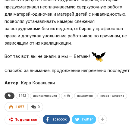
предусматривал неоплачиваемую сверхурочную работу
для матерей-одиночек и матерей детей с инвалидностью,
позволял устанавливать камеры слежения
за сотрудниками без их ведома, отбирал у профсоюзов
права и допускал увольнение работников по причинам, не
зависящим от их квалицикации.
Вот так вот, вы не знали, а мы — Бэтмен!
Спасибо за внимание, продолжение непременно последует.
Автор:
Кира Ковальски
3442
дискриминация
лгбт
парламент
права человека
1 057
0
Facebook
Twitter
Поделиться