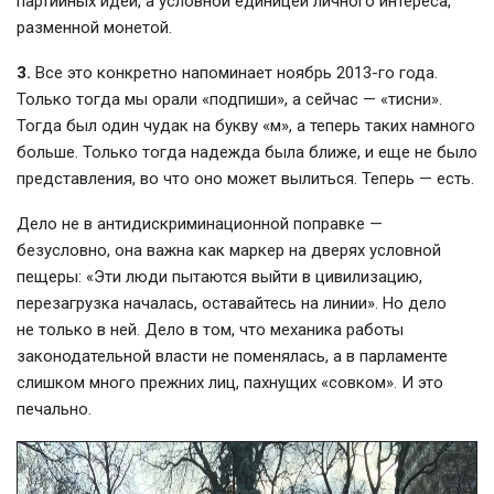
партийных идей, а условной единицей личного интереса,
разменной монетой.
3.
Все это конкретно напоминает ноябрь 2013-го года.
Только тогда мы орали «подпиши», а сейчас — «тисни».
Тогда был один чудак на букву «м», а теперь таких намного
больше. Только тогда надежда была ближе, и еще не было
представления, во что оно может вылиться. Теперь — есть.
Дело не в антидискриминационной поправке —
безусловно, она важна как маркер на дверях условной
пещеры: «Эти люди пытаются выйти в цивилизацию,
перезагрузка началась, оставайтесь на линии». Но дело
не только в ней. Дело в том, что механика работы
законодательной власти не поменялась, а в парламенте
слишком много прежних лиц, пахнущих «совком». И это
печально.