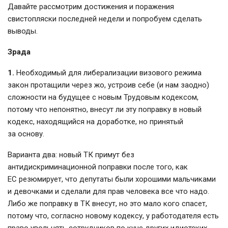
Давайте рассмотрим достижения и поражения
свистопляски последней недели и попробуем сделать
выводы.
Зрада
1.
Необходимый для либерализации визового режима
закон протащили через жо, устроив себе (и нам заодно)
сложности на будущее с новым Трудовым кодексом,
потому что непонятно, внесут ли эту поправку в новый
кодекс, находящийся на доработке, но принятый
за основу.
Варианта два: новый ТК примут без
антидискриминационной поправки после того, как
ЕС резюмирует, что депутаты были хорошими мальчиками
и девочками и сделали для прав человека все что надо.
Либо же поправку в ТК внесут, но это мало кого спасет,
потому что, согласно новому кодексу, у работодателя есть