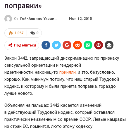
поправки»
Ноя 12, 2015
От
Гей-Альянс Украина
1 057
0
Поделиться
Закон 3442, запрещающий дискриминацию по признаку
сексуальной ориентации и гендерной
идентичности, наконец-то
приняли
, и это, безусловно,
хорошо. Как минимум потому, что наш старый Трудовой
кодекс, к которому и была принята поправка, гораздо
лучше нового.
Объясняя на пальцах: 3442 касается изменений
в действующий Трудовой кодекс, который оставался
практически неизменным со времен СССР. Левые камрады
из стран ЕС, помнится, люто этому кодексу