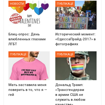
НОВОСТИ
ПУБЛІКАЦІЇ
Блиц-опрос: День
Исторический момент:
влюбленных глазами
«ОдессаПрайд-2017» в
ЛГБТ
фотографиях
ПУБЛІКАЦІЇ
ПУБЛІКАЦІЇ
Мать заставила меня
Дональд Трамп:
поверить в то, что я —
«Трансгендерам
гей
в армии США не
служить в любом
качестве»