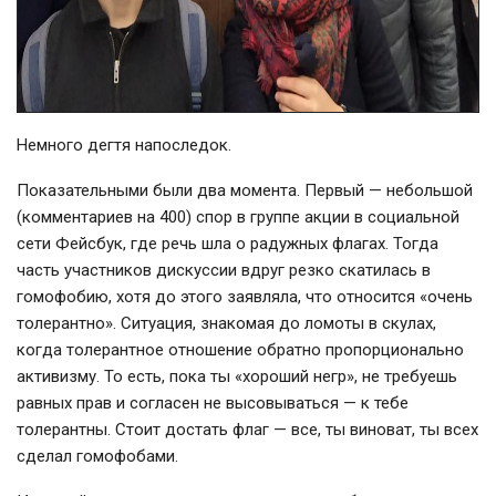
Немного дегтя напоследок.
Показательными были два момента. Первый — небольшой
(комментариев на 400) спор в группе акции в социальной
сети Фейсбук, где речь шла о радужных флагах. Тогда
часть участников дискуссии вдруг резко скатилась в
гомофобию, хотя до этого заявляла, что относится «очень
толерантно». Ситуация, знакомая до ломоты в скулах,
когда толерантное отношение обратно пропорционально
активизму. То есть, пока ты «хороший негр», не требуешь
равных прав и согласен не высовываться — к тебе
толерантны. Стоит достать флаг — все, ты виноват, ты всех
сделал гомофобами.