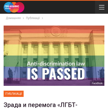
Домашняя
Публікації
FaceBook
ПУБЛІКАЦІЇ
Зрада и перемога «ЛГБТ-