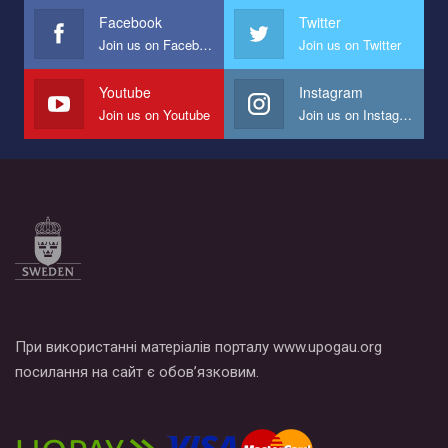
Facebook
Twitter
Join us on Facebook
Join us on Twitter
Youtube
Instagram
Join us on Youtube
Join us on Instagram
При використанні матеріалів порталу www.upogau.org
посилання на сайт є обов’язковим.