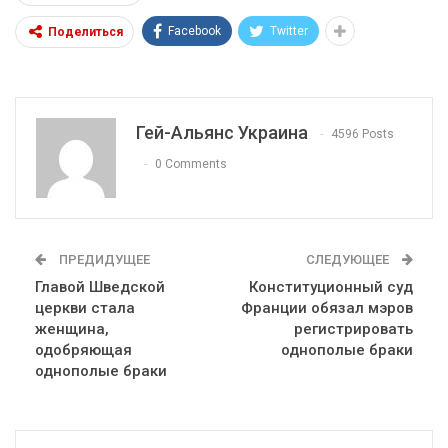
Facebook
Twitter
Поделиться
Гей-Альянс Украина
4596 Posts
0 Comments
ПРЕДИДУЩЕЕ
СЛЕДУЮЩЕЕ
Главой Шведской
Конституционный суд
церкви стала
Франции обязал мэров
женщина,
регистрировать
одобряющая
однополые браки
однополые браки