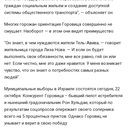
граждан социальным жильем и создание доступной
системы общественного транспорта", — объясняет он.
Многих горожан ориентация Горовица совершенно не
смущает. Наоборот — в этом они видят преимущество.
"Он знает, в чем нуждаются жители Тель-Авива, — говорит
жительница города
Лиза Нова
. — И если он будет
выполнять свои обязанности, мне все равно, гей он или
нет. Если честно, мне это даже нравится. У меня возникает
чувство, что он знает о потребностях самых разных
людей".
Муниципальные выборы в Израиле состоятся сегодня, 22
октября. Конкурент Горовица – бывший пилот истребителя
и нынешний градоначальник Рон Хульдаи, который по
результатам соцопросов опережает своего соперника
всего на 5 процентных пунктов. Однако Горовиц не
унывает и верит в свою победу.