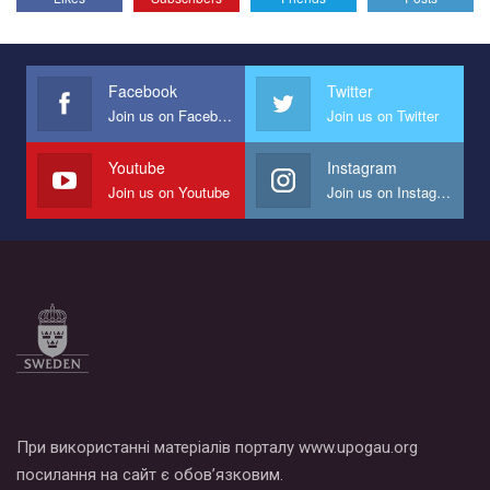
Facebook
Twitter
Join us on Facebook
Join us on Twitter
Youtube
Instagram
Join us on Youtube
Join us on Instagram
При використанні матеріалів порталу www.upogau.org
посилання на сайт є обов’язковим.