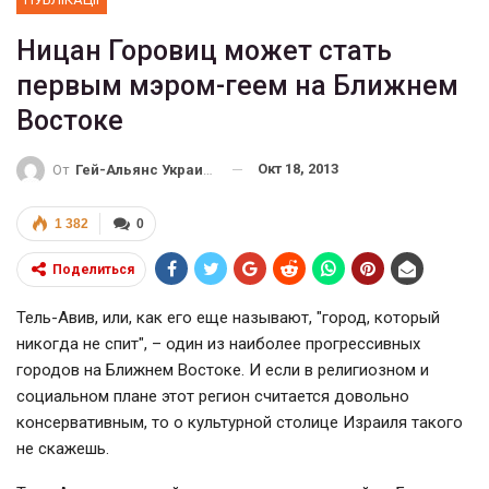
Ницан Горовиц может стать
первым мэром-геем на Ближнем
Востоке
Окт 18, 2013
От
Гей-Альянс Украина
1 382
0
Поделиться
Тель-Авив, или, как его еще называют, "город, который
никогда не спит", – один из наиболее прогрессивных
городов на Ближнем Востоке. И если в религиозном и
социальном плане этот регион считается довольно
консервативным, то о культурной столице Израиля такого
не скажешь.