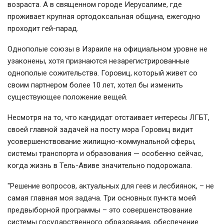
возраста. А в священном городе Иерусалиме, где
проживает крупная ортодоксальная община, ежегодно
проходит гей-парад.
Однополые союзы в Израиле на официальном уровне не
узаконены, хотя признаются незарегистрированные
однополые сожительства. Горовиц, который живет со
своим партнером более 10 лет, хотел бы изменить
существующее положение вещей.
Несмотря на то, что кандидат отстаивает интересы ЛГБТ,
своей главной задачей на посту мэра Горовиц видит
усовершенствование жилищно-коммунальной сферы,
системы транспорта и образования — особенно сейчас,
когда жизнь в Тель-Авиве значительно подорожала.
"Решение вопросов, актуальных для геев и лесбиянок, – не
самая главная моя задача. Три основных пункта моей
предвыборной программы – это совершенствование
системы государственного образования, обеспечение