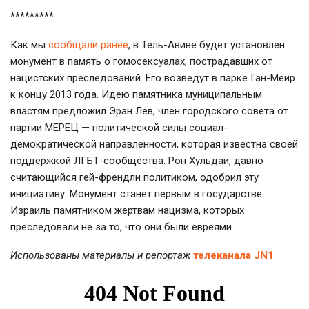
*********
Как мы
сообщали ранее
, в Тель-Авиве будет установлен
монумент в память о гомосексуалах, пострадавших от
нацистских преследований. Его возведут в парке Ган-Меир
к концу 2013 года. Идею памятника муниципальным
властям предложил Эран Лев, член городского совета от
партии МЕРЕЦ — политической силы социал-
демократической направленности, которая известна своей
поддержкой ЛГБТ-сообщества. Рон Хульдаи, давно
считающийся гей-френдли политиком, одобрил эту
инициативу. Монумент станет первым в государстве
Израиль памятником жертвам нацизма, которых
преследовали не за то, что они были евреями.
Использованы материалы и репортаж
телеканала JN1