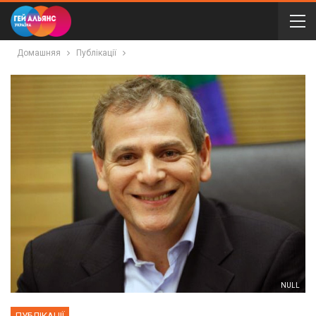
Домашняя
Публікації
NULL
ПУБЛІКАЦІЇ