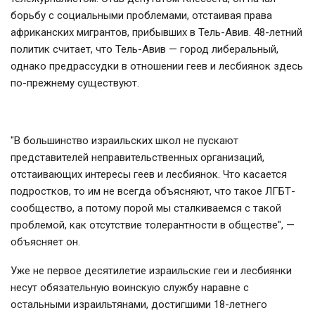
борьбу с социальными проблемами, отстаивая права
африканских мигрантов, прибывших в Тель-Авив. 48-летний
политик считает, что Тель-Авив — город либеральный,
однако предрассудки в отношении геев и лесбиянок здесь
по-прежнему существуют.
"В большинство израильских школ не пускают
представителей неправительственных организаций,
отстаивающих интересы геев и лесбиянок. Что касается
подростков, то им не всегда объясняют, что такое ЛГБТ-
сообщество, а потому порой мы сталкиваемся с такой
проблемой, как отсутствие толерантности в обществе", —
объясняет он.
Уже не первое десятилетие израильские геи и лесбиянки
несут обязательную воинскую службу наравне с
остальными израильтянами, достигшими 18-летнего