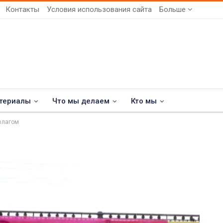
Контакты
Условия использования сайта
Больше
териалы
Что мы делаем
Кто мы
флагом