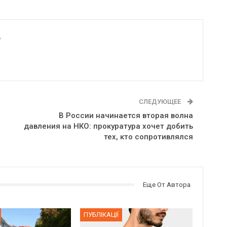
6
СЛЕДУЮЩЕЕ
В России начинается вторая волна
давления на НКО: прокуратура хочет добить
тех, кто сопротивлялся
Еще От Автора
ПУБЛІКАЦІЇ