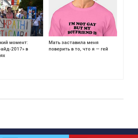
кий момент:
Мать заставила меня
айд-2017» в
поверить в то, что я — гей
ях