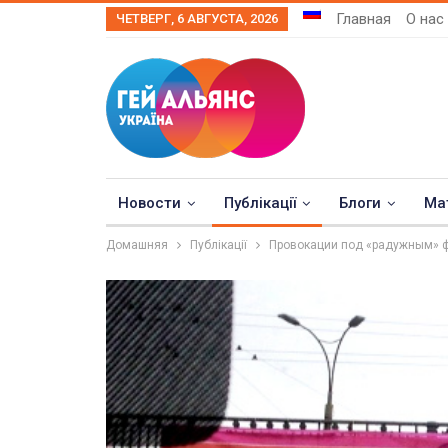
Главная
О нас
ЧЕТВЕРГ, 6 АВГУСТА, 2026
Новости
Публікації
Блоги
Ма
Домашняя
Публікації
Провокации под «радужным» 