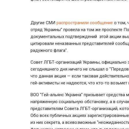
Другие СМИ
распространили сообщение
о том, 
отряд Украины" провела на том же проспекте П
документальных подтверждений этой акции выш
цитировали неназванных представителей сообщ
радужного флага".
Совет ЛГБТ-организаций Украины, официально 
сегодняшнего дня ничего не слышал о "Передово
что данная акция — если таковая действительн
гей-активисты не надеются, что кто-то возьмет
ВОО "Гей-альянс Украина" призывает средства м
напряженную социальную обстановку, а в случа
представителям Совета ЛГБТ-организаций, котор
Обо всех публичных акциях зарегистрированные
из них секрета, а всевозможные "неожиданност