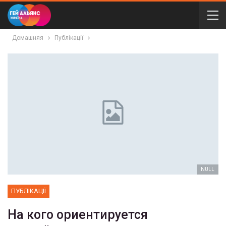
Домашняя
Публікації
NULL
ПУБЛІКАЦІЇ
На кого ориентируется