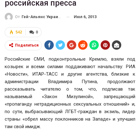
российская пресса
Июл 6, 2013
От
Гей-Альянс Украина
542
0
Поделиться
Российские СМИ, подконтрольные Кремлю, взяли под
козырек и всеми силами поддакивают начальству: РИА
«Новости», ИТАР-ТАСС и другие агентства, близкие к
администрации Владимира Путина, продолжают
рассказывать читателю о том, что, подписав так
называемый «Закон Мизулиной», запрещающий
«пропаганду нетрадиционных сексуальных отношений» и,
по сути, выбрасывающий ЛГБТ-граждан в экзиль, лидер
страны «обрел массу поклонников на Западе» и улучшил
там свой имидж.