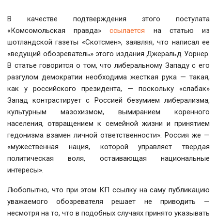
В качестве подтверждения этого постулата
«Комсомольская правда»
ссылается
на статью из
шотландской газеты «Скотсмен», заявляя, что написал ее
«ведущий обозреватель» этого издания Джеральд Уорнер.
В статье говорится о том, что либеральному Западу с его
разгулом демократии необходима жесткая рука — такая,
как у российского президента, — поскольку «слабак»
Запад контрастирует с Россией безумием либерализма,
культурным мазохизмом, вымиранием коренного
населения, отвращением к семейной жизни и принятием
гедонизма взамен личной ответственности
»
. Россия же —
«мужественная нация, которой управляет твердая
политическая воля, остаивающая национальные
интересы».
Любопытно, что при этом КП ссылку на саму публикацию
уважаемого обозревателя решает не приводить —
несмотря на то, что в подобных случаях принято указывать