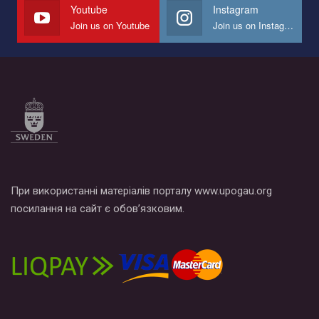
СОГИ в Украине.
Youtube
Instagram
Join us on Youtube
Join us on Instagram
Все, что вам нужно сделать - это зайти на наш канал YouTube
по этой ссылке и поставить лайк под видео.
При використанні матеріалів порталу www.upogau.org
посилання на сайт є обов’язковим.