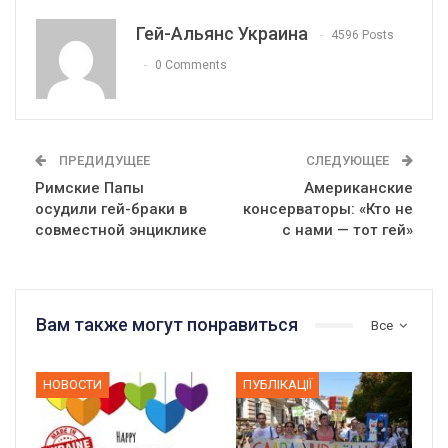
Гей-Альянс Украина
4596 Posts
0 Comments
ПРЕДИДУЩЕЕ
СЛЕДУЮЩЕЕ
Римские Папы
Американские
осудили гей-браки в
консерваторы: «Кто не
совместной энциклике
с нами — тот гей»
Вам также могут понравиться
Все
НОВОСТИ
ПУБЛІКАЦІЇ