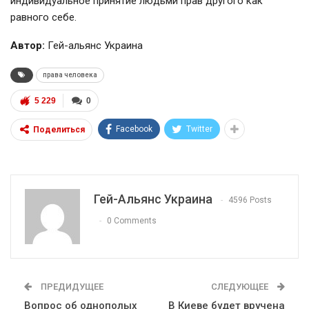
индивидуальное принятие людьми прав другого как
равного себе.
Автор:
Гей-альянс Украина
права человека
5 229
0
Facebook
Twitter
Поделиться
Гей-Альянс Украина
4596 Posts
0 Comments
ПРЕДИДУЩЕЕ
СЛЕДУЮЩЕЕ
Вопрос об однополых
В Киеве будет вручена