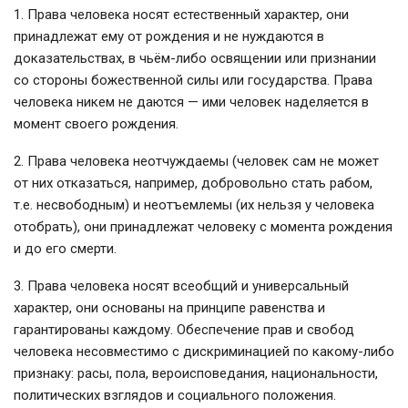
1. Права человека носят естественный характер, они
принадлежат ему от рождения и не нуждаются в
доказательствах, в чьём-либо освящении или признании
со стороны божественной силы или государства. Права
человека никем не даются — ими человек наделяется в
момент своего рождения.
2. Права человека неотчуждаемы (человек сам не может
от них отказаться, например, добровольно стать рабом,
т.е. несвободным) и неотъемлемы (их нельзя у человека
отобрать), они принадлежат человеку с момента рождения
и до его смерти.
3. Права человека носят всеобщий и универсальный
характер, они основаны на принципе равенства и
гарантированы каждому. Обеспечение прав и свобод
человека несовместимо с дискриминацией по какому-либо
признаку: расы, пола, вероисповедания, национальности,
политических взглядов и социального положения.