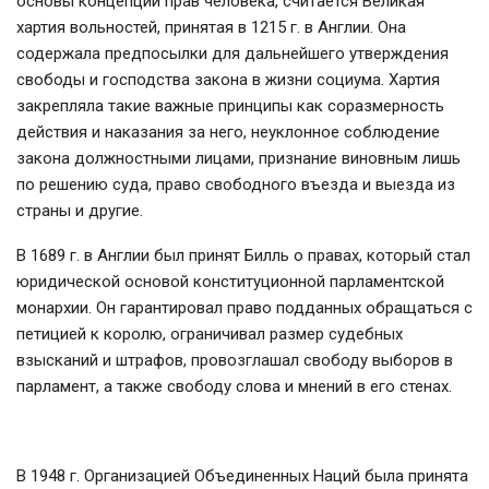
основы концепции прав человека, считается Великая
хартия вольностей, принятая в 1215 г. в Англии. Она
содержала предпосылки для дальнейшего утверждения
свободы и господства закона в жизни социума. Хартия
закрепляла такие важные принципы как соразмерность
действия и наказания за него, неуклонное соблюдение
закона должностными лицами, признание виновным лишь
по решению суда, право свободного въезда и выезда из
страны и другие.
В 1689 г. в Англии был принят Билль о правах, который стал
юридической основой конституционной парламентской
монархии. Он гарантировал право подданных обращаться с
петицией к королю, ограничивал размер судебных
взысканий и штрафов, провозглашал свободу выборов в
парламент, а также свободу слова и мнений в его стенах.
В 1948 г. Организацией Объединенных Наций была принята