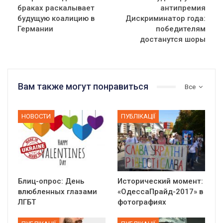
браках раскалывает
антипремия
будущую коалицию в
Дискриминатор года:
Германии
победителям
достанутся шоры
Вам также могут понравиться
Все
НОВОСТИ
ПУБЛІКАЦІЇ
Блиц-опрос: День
Исторический момент:
влюбленных глазами
«ОдессаПрайд-2017» в
ЛГБТ
фотографиях