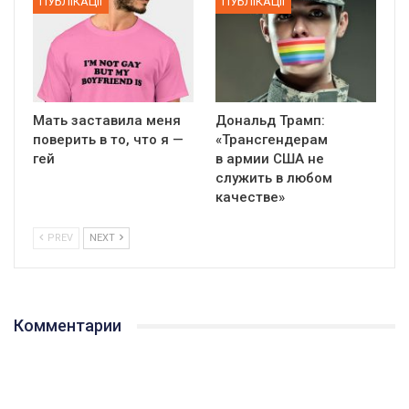
ПУБЛІКАЦІЇ
ПУБЛІКАЦІЇ
Мать заставила меня
Дональд Трамп:
поверить в то, что я —
«Трансгендерам
гей
в армии США не
служить в любом
качестве»
PREV
NEXT
Комментарии