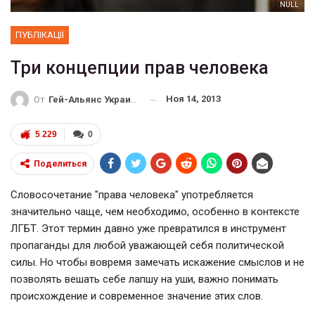
NULL
ПУБЛІКАЦІЇ
Три концепции прав человека
Ноя 14, 2013
От
Гей-Альянс Украина
5 229
0
Поделиться
Словосочетание "права человека" употребляется
значительно чаще, чем необходимо, особенно в контексте
ЛГБТ. Этот термин давно уже превратился в инструмент
пропаганды для любой уважающей себя политической
силы. Но чтобы вовремя замечать искажение смыслов и не
позволять вешать себе лапшу на уши, важно понимать
происхождение и современное значение этих слов.