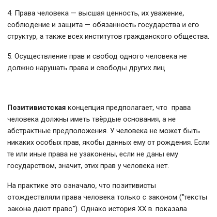
4. Права человека — высшая ценность, их уважение,
соблюдение и защита — обязанность государства и его
структур, а также всех институтов гражданского общества.
5. Осуществление прав и свобод одного человека не
должно нарушать права и свободы других лиц.
Позитивистская
концепция предполагает, что права
человека должны иметь твёрдые основания, а не
абстрактные предположения. У человека не может быть
никаких особых прав, якобы данных ему от рождения. Если
те или иные права не узаконены, если не даны ему
государством, значит, этих прав у человека нет.
На практике это означало, что позитивисты
отождествляли права человека только с законом ("тексты
закона дают право"). Однако история XX в. показала