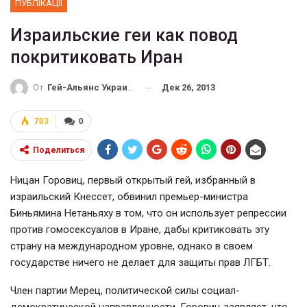
ПУБЛІКАЦІЇ
Израильские геи как повод
покритиковать Иран
Дек 26, 2013
От
Гей-Альянс Украина
703
0
Поделиться
Ницан Горовиц, первый открытый гей, избранный в
израильский Кнессет, обвинил премьер-министра
Биньямина Нетаньяху в том, что он использует репрессии
против гомосексуалов в Иране, дабы критиковать эту
страну на международном уровне, однако в своем
государстве ничего не делает для защиты прав ЛГБТ.
Член партии Мерец, политической силы социал-