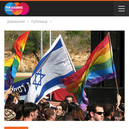
Домашняя
Публікації
NULL