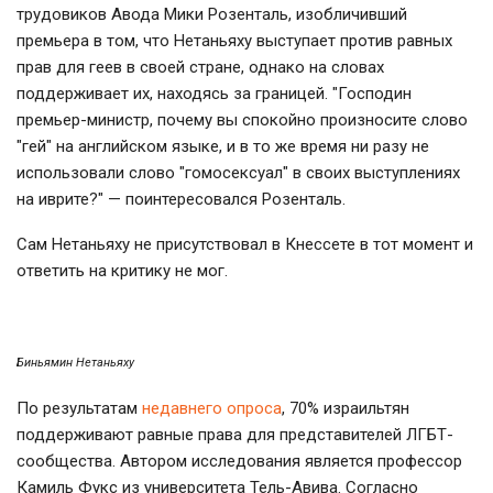
трудовиков Авода Мики Розенталь, изобличивший
премьера в том, что Нетаньяху выступает против равных
прав для геев в своей стране, однако на словах
поддерживает их, находясь за границей. "Господин
премьер-министр, почему вы спокойно произносите слово
"гей" на английском языке, и в то же время ни разу не
использовали слово "гомосексуал" в своих выступлениях
на иврите?" — поинтересовался Розенталь.
Сам Нетаньяху не присутствовал в Кнессете в тот момент и
ответить на критику не мог.
Биньямин Нетаньяху
По результатам
недавнего опроса
, 70% израильтян
поддерживают равные права для представителей ЛГБТ-
сообщества. Автором исследования является профессор
Камиль Фукс из университета Тель-Авива. Согласно