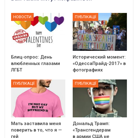
НОВОСТИ
ПУБЛІКАЦІЇ
Блиц-опрос: День
Исторический момент:
влюбленных глазами
«ОдессаПрайд-2017» в
ЛГБТ
фотографиях
ПУБЛІКАЦІЇ
ПУБЛІКАЦІЇ
Мать заставила меня
Дональд Трамп:
поверить в то, что я —
«Трансгендерам
гей
в армии США не