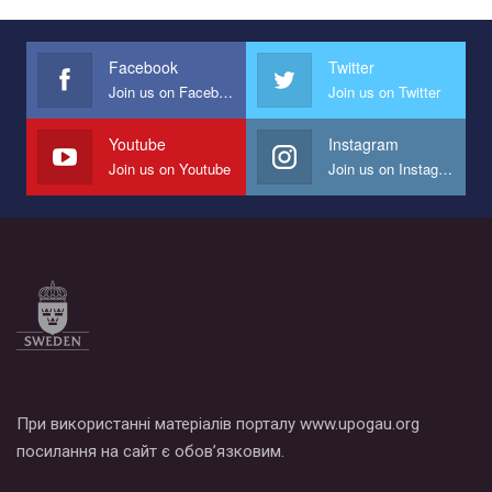
Facebook
Twitter
Join us on Facebook
Join us on Twitter
Youtube
Instagram
Join us on Youtube
Join us on Instagram
При використанні матеріалів порталу www.upogau.org
посилання на сайт є обов’язковим.