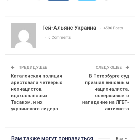
Гей-Альянс Украина
4596 Posts
0 Comments
ПРЕДИДУЩЕЕ
СЛЕДУЮЩЕЕ
Каталонская полиция
В Петербурге суд
арестовала четверых
признал виновным
неонацистов,
националиста,
вдохновлённых
совершившего
Тесаком, и их
нападение на ЛГБТ-
украинского лидера
активиста
Вам также могут понравиться
Все