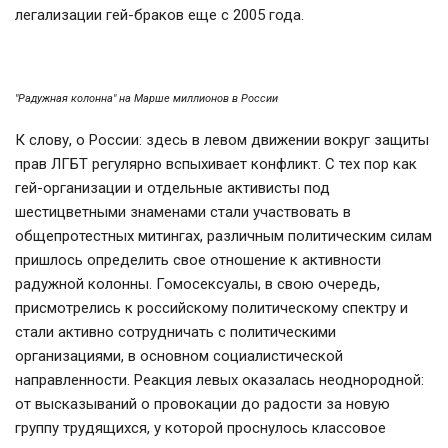
легализации гей-браков еще с 2005 года.
"Радужная колонна" на Марше миллионов в России
К слову, о России: здесь в левом движении вокруг защиты
прав ЛГБТ регулярно вспыхивает конфликт. С тех пор как
гей-организации и отдельные активисты под
шестицветными знаменами стали участвовать в
общепротестных митингах, различным политическим силам
пришлось определить свое отношение к активности
радужной колонны. Гомосексуалы, в свою очередь,
присмотрелись к российскому политическому спектру и
стали активно сотрудничать с политическими
организациями, в основном социалистической
направленности. Реакция левых оказалась неоднородной:
от высказываний о провокации до радости за новую
группу трудящихся, у которой проснулось классовое