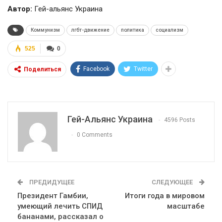
Автор:
Гей-альянс Украина
Коммунизм
лгбт-движение
политика
социализм
525
0
Facebook
Twitter
Поделиться
Гей-Альянс Украина
4596 Posts
0 Comments
ПРЕДИДУЩЕЕ
СЛЕДУЮЩЕЕ
Президент Гамбии,
Итоги года в мировом
умеющий лечить СПИД
масштабе
бананами, рассказал о