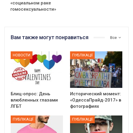
«социальном раке
гомосексуальности»
Вам также могут понравиться
Все
НОВОСТИ
ПУБЛІКАЦІЇ
Блиц-опрос: День
Исторический момент:
влюбленных глазами
«ОдессаПрайд-2017» в
ЛГБТ
фотографиях
ПУБЛІКАЦІЇ
ПУБЛІКАЦІЇ