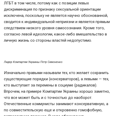
ЛГБТ в том числе, потому как с позиции левых
дискриминация по признаку сексуальной ориентации
исключена, поскольку не является научно обоснованной,
сводится к индивидуальной неприязни и является прямым
следствием низкого уровня самосознания. Кроме того,
согласно левой идеологии, какое-либо вмешательство в
личную жизнь со стороны властей недопустимо.
Лидер Компартии Украины Петр Симоненко
Изначально правыми называли тех, кто желает сохранить
существующие порядки (консерваторов), а левыми — тех,
кто выступает за перемены в социуме (радикалов).
Впрочем, на примере Компартии Украины хорошо заметно,
что все может быть и с точностью до наоборот.
Отечественные коммунисты занимают консервативную, а
по совместительскую еще и откровенно гомофобную,