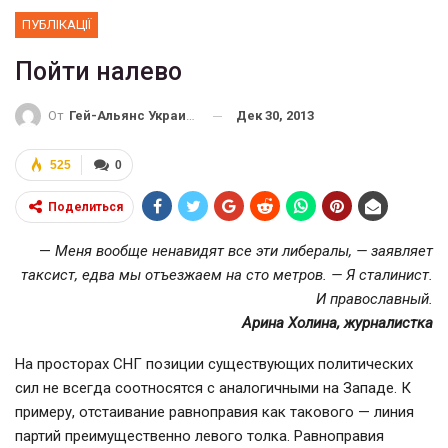
ПУБЛІКАЦІЇ
Пойти налево
Дек 30, 2013
От
Гей-Альянс Украина
525
0
Поделиться
—
Меня вообще ненавидят все эти либералы, — заявляет
таксист, едва мы отъезжаем на сто метров. — Я сталинист.
И православный.
Арина Холина, журналистка
На просторах СНГ позиции существующих политических
сил не всегда соотносятся с аналогичными на Западе. К
примеру, отстаивание равноправия как такового — линия
партий преимущественно левого толка. Равноправия