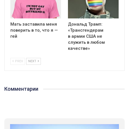
Мать заставила меня
Дональд Трамп:
поверить в то, что я —
«Трансгендерам
гей
в армии США не
служить в любом
качестве»
PREV
NEXT
Комментарии