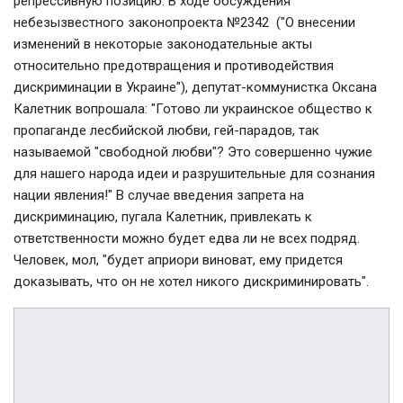
репрессивную позицию. В ходе обсуждения
небезызвестного законопроекта №2342 ("О внесении
изменений в некоторые законодательные акты
относительно предотвращения и противодействия
дискриминации в Украине"), депутат-коммунистка Оксана
Калетник вопрошала: "Готово ли украинское общество к
пропаганде лесбийской любви, гей-парадов, так
называемой "свободной любви"? Это совершенно чужие
для нашего народа идеи и разрушительные для сознания
нации явления!" В случае введения запрета на
дискриминацию, пугала Калетник, привлекать к
ответственности можно будет едва ли не всех подряд.
Человек, мол, "будет априори виноват, ему придется
доказывать, что он не хотел никого дискриминировать".