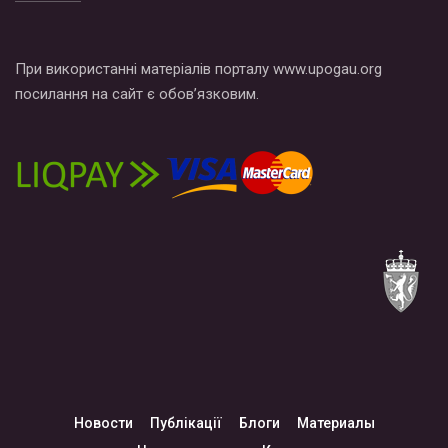
При використанні матеріалів порталу www.upogau.org
посилання на сайт є обов’язковим.
Новости
Публікації
Блоги
Материалы