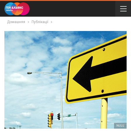
Домашняя
Публікації
NULL