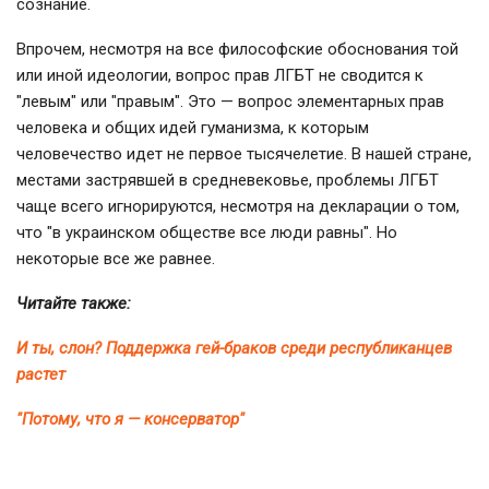
сознание.
Впрочем, несмотря на все философские обоснования той
или иной идеологии, вопрос прав ЛГБТ не сводится к
"левым" или "правым". Это — вопрос элементарных прав
человека и общих идей гуманизма, к которым
человечество идет не первое тысячелетие. В нашей стране,
местами застрявшей в средневековье, проблемы ЛГБТ
чаще всего игнорируются, несмотря на декларации о том,
что "в украинском обществе все люди равны". Но
некоторые все же равнее.
Читайте также:
И ты, слон? Поддержка гей-браков среди республиканцев
растет
"Потому, что я — консерватор"