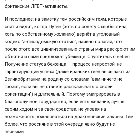
британские ЛГБТ-активисты.
И последнее: на заметку тем российским геям, которые
спят и видят, когда Путин (хоть по совету Охлобыстина,
хоть по собственному желанию) вернёт в уголовный
кодекс "антисодомскую статью", наивно полагая, что
после этого все цивилизованные страны мира раскроют им
объятья и сами предложат убежище. Спуститесь с небес.
Получение статуса беженца — процесс непростой, не
гарантирующий успеха (даже иранских геев высылают из
Великобритании на родину со словами "вам ничего не
грозит, если вы не станете рассказывать о своей
ориентации") и длительный. Поэтому эмигрировать в
благополучное государство, если есть желание, лучше
своим ходом и за свои средства, не уповая на
возможность пожаловаться на драконовские законы. Тем
более, что россияне в этой очереди явно будут не
первыми.