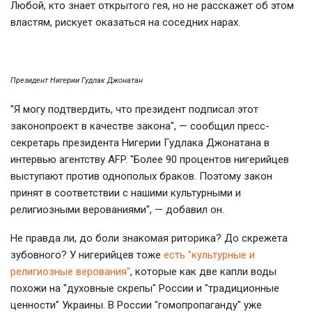
Любой, кто знает открытого гея, но не расскажет об этом
властям, рискует оказаться на соседних нарах.
Президент Нигерии Гудлак Джонатан
"Я могу подтвердить, что президент подписал этот
законопроект в качестве закона", — сообщил пресс-
секретарь президента Нигерии Гудлака Джонатана в
интервью агентству AFP. "Более 90 процентов нигерийцев
выступают против однополых браков. Поэтому закон
принят в соответствии с нашими культурными и
религиозными верованиями", — добавил он.
Не правда ли, до боли знакомая риторика? До скрежета
зубовного? У нигерийцев тоже
есть "культурные и
религиозные верования"
, которые как две капли воды
похожи на "духовные скрепы" России и "традиционные
ценности" Украины. В России "гомопропаганду" уже