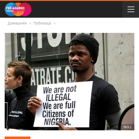
Домашняя
Публікації
NULL