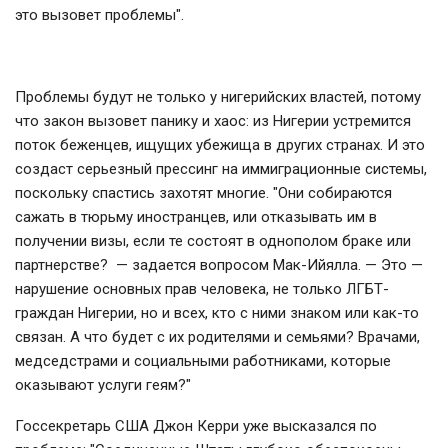
это вызовет проблемы".
Проблемы будут не только у нигерийских властей, потому
что закон вызовет панику и хаос: из Нигерии устремится
поток беженцев, ищущих убежища в других странах. И это
создаст серьезный прессинг на иммиграционные системы,
поскольку спастись захотят многие. "Они собираются
сажать в тюрьму иностранцев, или отказывать им в
получении визы, если те состоят в однополом браке или
партнерстве? — задается вопросом Мак-Ийялла. — Это —
нарушение основных прав человека, не только ЛГБТ-
граждан Нигерии, но и всех, кто с ними знаком или как-то
связан. А что будет с их родителями и семьями? Врачами,
медседстрами и социальными работниками, которые
оказывают услуги геям?"
Госсекретарь США Джон Керри уже высказался по