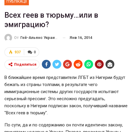
ПУБЛІКАЦІЇ
Всех геев в тюрьму…или в
эмиграцию?
Янв 16, 2014
От
Гей-Альянс Украина
937
0
Поделиться
В ближайшее время представители ЛГБТ из Нигерии будут
бежать из страны толпами, в результате чего
иммиграционные системы других государств испытают
серьезный прессинг. Это несложно предугадать,
поскольку в Нигерии подписан закон, получивший название
"Всех геев в тюрьму".
По сути, да и по содержанию он почти идентичен закону,