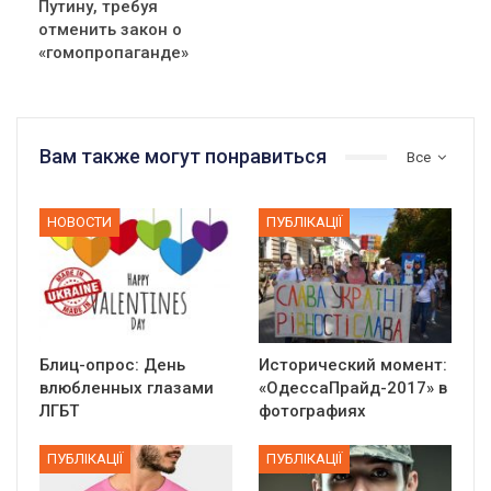
Путину, требуя
отменить закон о
«гомопропаганде»
Вам также могут понравиться
Все
НОВОСТИ
ПУБЛІКАЦІЇ
Блиц-опрос: День
Исторический момент:
влюбленных глазами
«ОдессаПрайд-2017» в
ЛГБТ
фотографиях
ПУБЛІКАЦІЇ
ПУБЛІКАЦІЇ