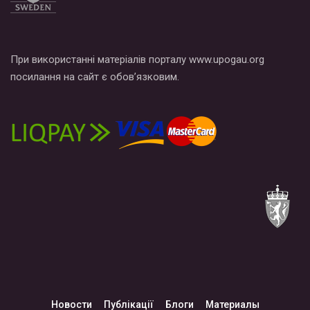
При використанні матеріалів порталу www.upogau.org
посилання на сайт є обов’язковим.
Новости
Публікації
Блоги
Материалы