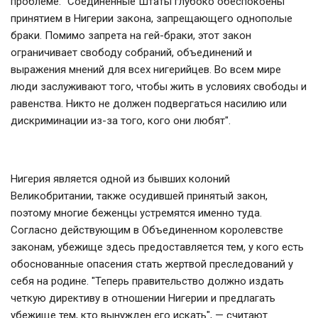
проблеме: "Соединенные Штаты глубоко обеспокоены
принятием в Нигерии закона, запрещающего однополые
браки. Помимо запрета на гей-браки, этот закон
ограничивает свободу собраний, объединений и
выражения мнений для всех нигерийцев. Во всем мире
люди заслуживают того, чтобы жить в условиях свободы и
равенства. Никто не должен подвергаться насилию или
дискриминации из-за того, кого они любят".
Нигерия является одной из бывших колоний
Великобритании, также осудившей принятый закон,
поэтому многие беженцы устремятся именно туда.
Согласно действующим в Объединенном королевстве
законам, убежище здесь предоставляется тем, у кого есть
обоснованные опасения стать жертвой преследований у
себя на родине. "Теперь правительство должно издать
четкую директиву в отношении Нигерии и предлагать
убежище тем, кто вынужден его искать", — считают