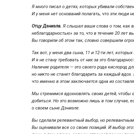
Я много писал о детях, которых убивали собстве
И у меня нет оснований полагать, что эти люди 
Отцу Дэниэла.
Я слышал ваши слова о том, как 
неблагодарностью» за то, что в течение 20 лет в
Вы говорили об этом так, словно совершили огро
Так вот, у меня два сына, 11 и
12-ти
лет, которых 
И я не стану требовать от них за это благодарнос
Наличие родителя — это своего рода кислород дл
но никто не станет благодарить за каждый вдох
что именно в этом заключается одна из составл
Мы стремимся вдохновлять своих детей, чтобы он
добиться. Но это возможно лишь в том случае, ес
о своем сыне Дэниэле.
Вы сделали релевантный выбор, но релевантным 
Вы оценивали все со своих позиций. И выбор эт