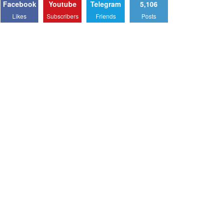
Facebook
Youtube
Telegram
5,106
Likes
Subscribers
Friends
Posts