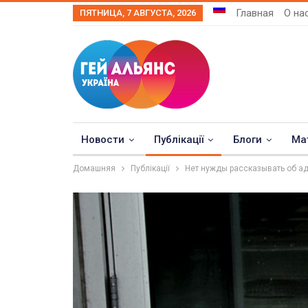
Главная
О на
ПЯТНИЦА, 7 АВГУСТА, 2026
Новости
Публікації
Блоги
Ма
Домашняя
Публікації
Нет нужды рассказывать об ад