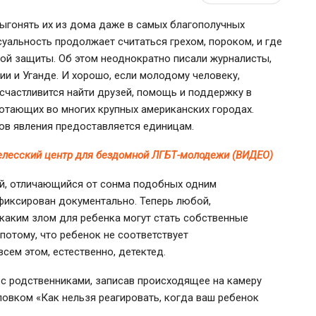
ыгонять их из дома даже в самых благополучных
ксуальность продолжает считаться грехом, пороком, и где
ой защиты. Об этом неоднократно писали журналисты,
и и Уганде. И хорошо, если молодому человеку,
счастливится найти друзей, помощь и поддержку в
отающих во многих крупных американских городах.
ов явления предоставляется единицам.
елесский центр для бездомной ЛГБТ-молодежи (ВИДЕО)
й, отличающийся от сонма подобных одним
фиксирован документально. Теперь любой,
каким злом для ребенка могут стать собственные
потому, что ребенок не соответствует
сем этом, естественно, детектед.
с родственниками, записав происходящее на камеру
ловком «Как нельзя реагировать, когда ваш ребенок