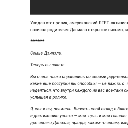
Увидев этот ролик, американский
ЛГБТ-активис
написал родителям Дэниэла открытое письмо, к
********
Семье Дэниэла.
Теперь вы знаете.
Вы очень плохо справились со своими родительск
какие еще поступки вы способны — не важно, о ч
надеяться, что внутри каждого из вас все-таки 
услышал в ролике.
Я, как и вы, родитель. Вносить свой вклад в бла
и достижению успеха — моя цель и моя главная м
для своего Дэниэла, правда,
каким-то
своим, из