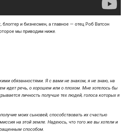
т
, блоггер и бизнесмен, а главное — отец Роб Ватсон
оторое мы приводим ниже.
ими обязанностями. Я с вами не знаком, я не знаю, на
ем идет речь, о хорошем или о плохом. Мне хотелось бы
скрывается личность получше тех людей, голоса которых я
гополучие моих сыновей, способствовать их счастью
иссия на этой земле. Надеюсь, что того же вы хотели и
вращенным способом.