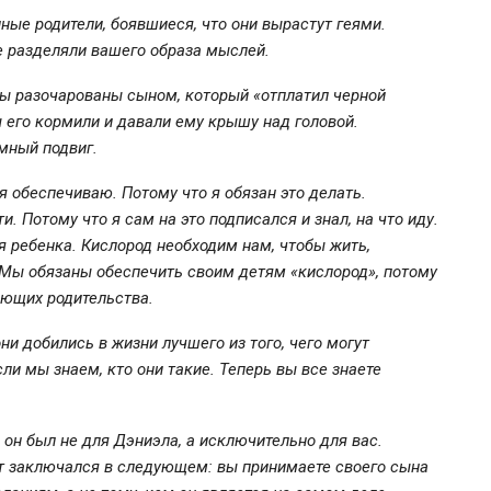
нные родители, боявшиеся, что они вырастут геями.
не разделяли вашего образа мыслей.
вы разочарованы сыном, который «отплатил черной
ы его кормили и давали ему крышу над головой.
мный подвиг.
я обеспечиваю. Потому что я обязан это делать.
ти. Потому что я сам на это подписался и знал, на что иду.
я ребенка. Кислород необходим нам, чтобы жить,
. Мы обязаны обеспечить своим детям «кислород», потому
яющих родительства.
и добились в жизни лучшего из того, чего могут
ли мы знаем, кто они такие. Теперь вы все знаете
он был не для Дэниэла, а исключительно для вас.
от заключался в следующем: вы принимаете своего сына