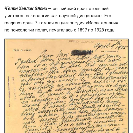
²Генри Хэвлок Эллис
— английский врач, стоявший
у истоков сексологии как научной дисциплины. Его
magnum opus, 7-томная энциклопедия «Исследования
по психологии пола», печаталась с 1897 по 1928 годы.