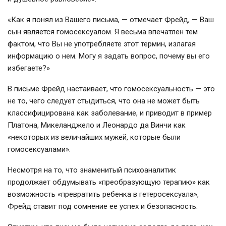
«Как я понял из Вашего письма, — отмечает Фрейд, — Ваш
сын является гомосексуалом. Я весьма впечатлен тем
фактом, что Вы не употребляете этот термин, излагая
информацию о нем. Могу я задать вопрос, почему вы его
избегаете?»
В письме Фрейд настаивает, что гомосексуальность — это
не то, чего следует стыдиться, что она не может быть
классифицирована как заболевание, и приводит в пример
Платона, Микеланджело и Леонардо да Винчи как
«некоторых из величайших мужей, которые были
гомосексуалами».
Несмотря на то, что знаменитый психоаналитик
продолжает обдумывать «преобразующую терапию» как
возможность «превратить ребенка в гетеросексуала»,
Фрейд ставит под сомнение ее успех и безопасность.