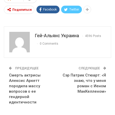
Facebook
Twitter
Поделиться
Гей-Альянс Украина
4596 Posts
0 Comments
ПРЕДИДУЩЕЕ
СЛЕДУЮЩЕЕ
Смерть актрисы
Сэр Патрик Стюарт: «Я
Алексис Аркетт
знаю, что у меня
породила массу
роман с Иеном
вопросов о ее
МакКелленом»
гендерной
идентичности