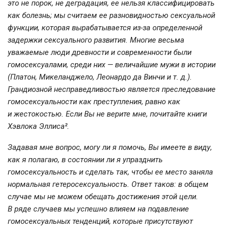
это не порок, не деградация, ее нельзя классифицировать
как болезнь; мы считаем ее разновидностью сексуальной
функции, которая вырабатывается из-за определенной
задержки сексуального развития. Многие весьма
уважаемые люди древности и современности были
гомосексуалами, среди них — величайшие мужи в истории
(Платон, Микеланджело, Леонардо да Винчи и т. д.).
Грандиозной несправедливостью является преследование
гомосексуальности как преступления, равно как
и жестокостью. Если Вы не верите мне, почитайте книги
Хэвлока Эллиса².
Задавая мне вопрос, могу ли я помочь, Вы имеете в виду,
как я полагаю, в состоянии ли я упразднить
гомосексуальность и сделать так, чтобы ее место заняла
нормальная гетеросексуальность. Ответ таков: в общем
случае мы не можем обещать достижения этой цели.
В ряде случаев мы успешно влияем на подавление
гомосексуальных тенденций, которые присутствуют