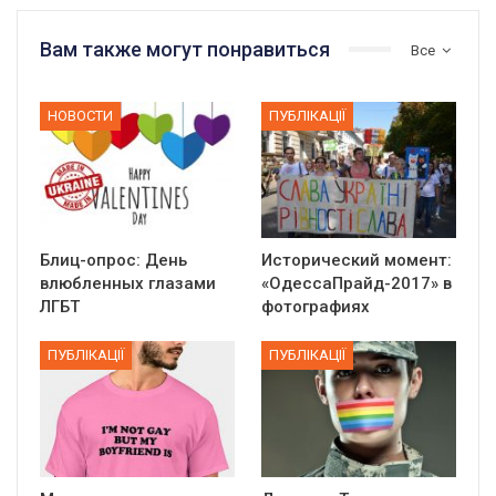
Вам также могут понравиться
Все
НОВОСТИ
ПУБЛІКАЦІЇ
Блиц-опрос: День
Исторический момент:
влюбленных глазами
«ОдессаПрайд-2017» в
ЛГБТ
фотографиях
ПУБЛІКАЦІЇ
ПУБЛІКАЦІЇ