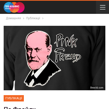
Домашняя
Публікації
Bewild.com
ПУБЛІКАЦІЇ