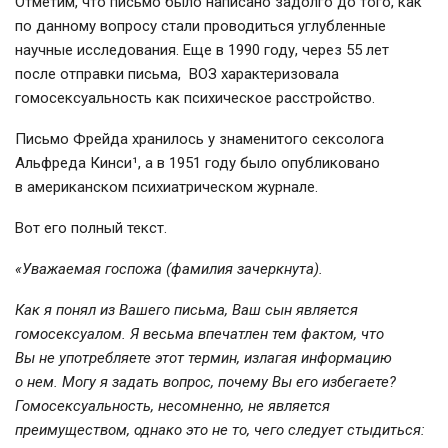
Отметим, что письмо было написано задолго до того, как
по данному вопросу стали проводиться углубленные
научные исследования. Еще в 1990 году, через 55 лет
после отправки письма, ВОЗ характеризовала
гомосексуальность как психическое расстройство.
Письмо Фрейда хранилось у знаменитого сексолога
Альфреда Кинси¹, а в 1951 году было опубликовано
в американском психиатрическом журнале.
Вот его полный текст.
«Уважаемая госпожа (фамилия зачеркнута).
Как я понял из Вашего письма, Ваш сын является
гомосексуалом. Я весьма впечатлен тем фактом, что
Вы не употребляете этот термин, излагая информацию
о нем. Могу я задать вопрос, почему Вы его избегаете?
Гомосексуальность, несомненно, не является
преимуществом, однако это не то, чего следует стыдиться: