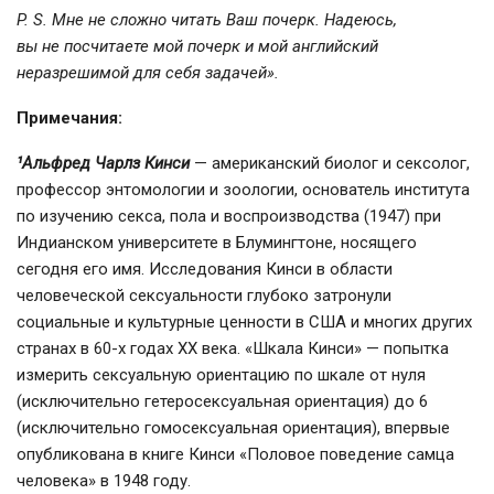
P. S. Мне не сложно читать Ваш почерк. Надеюсь,
вы не посчитаете мой почерк и мой английский
неразрешимой для себя задачей».
Примечания:
¹Альфред Чарлз Кинси
— американский биолог и сексолог,
профессор энтомологии и зоологии, основатель института
по изучению секса, пола и воспроизводства (1947) при
Индианском университете в Блумингтоне, носящего
сегодня его имя. Исследования Кинси в области
человеческой сексуальности глубоко затронули
социальные и культурные ценности в США и многих других
странах в 60-х годах XX века. «Шкала Кинси» — попытка
измерить сексуальную ориентацию по шкале от нуля
(исключительно гетеросексуальная ориентация) до 6
(исключительно гомосексуальная ориентация), впервые
опубликована в книге Кинси «Половое поведение самца
человека» в 1948 году.