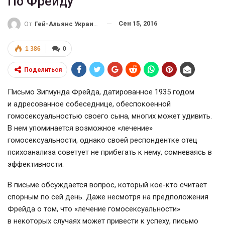
По Фрейду
Сен 15, 2016
От
Гей-Альянс Украина
1 386
0
Поделиться
Письмо Зигмунда Фрейда, датированное 1935 годом
и адресованное собеседнице, обеспокоенной
гомосексуальностью своего сына, многих может удивить.
В нем упоминается возможное «лечение»
гомосексуальности, однако своей респондентке отец
психоанализа советует не прибегать к нему, сомневаясь в
эффективности.
В письме обсуждается вопрос, который кое-кто считает
спорным по сей день. Даже несмотря на предположения
Фрейда о том, что «лечение гомосексуальности»
в некоторых случаях может привести к успеху, письмо