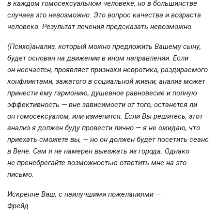
в каждом гомосексуальном человеке, но в большинстве
случаев это невозможно. Это вопрос качества и возраста
человека. Результат лечения предсказать невозможно.
(Психо)анализ, который можно предложить Вашему сыну,
будет основан на движении в ином направлении. Если
он несчастен, проявляет признаки невротика, раздираемого
конфликтами, зажатого в социальной жизни, анализ может
принести ему гармонию, душевное равновесие и полную
эффективность — вне зависимости от того, останется ли
он гомосексуалом, или изменится. Если Вы решитесь, этот
анализ я должен буду провести лично — я не ожидаю, что
приехать сможете вы, — но он должен будет посетить сеанс
в Вене. Сам я не намерен выезжать из города. Однако
не пренебрегайте возможностью ответить мне на это
письмо.
Искренне Ваш, с наилучшими пожеланиями —
Фрейд