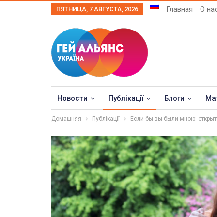
Главная
О на
ПЯТНИЦА, 7 АВГУСТА, 2026
Новости
Публікації
Блоги
Ма
Домашняя
Публікації
Если бы вы были мною: откры