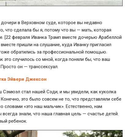
 дочери в Верховном суде, которое вы недавно
о, что сделала бы я, потому что вы — мать, которая
ее. [22 февраля Иванка Трамп вместе дочерью Арабеллой
вместе пришли на слушание, куда Иванку пригласил
ы тоже обратились за профессиональной помощью.
ак это случилось со мной, когда поняли бы, что ваш
 Просто он — транссексуал.
тка Эйвери Джексон
 Сэмюэл стал нашей Сэди, и мы увидели, как куколка
 Конечно, это было совсем не то, что представляли себе
о словами «это наш мальчик». Естественно, нам
 всегда знали, что наша главная цель — счастье детей.
ивый ребенок.