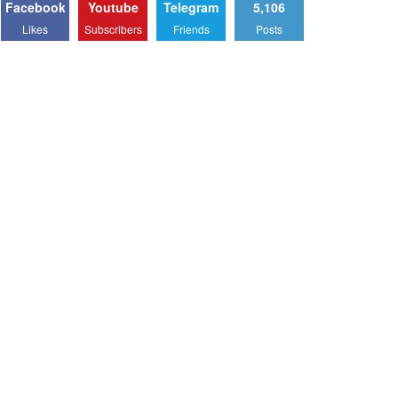
Facebook
Youtube
Telegram
5,106
Likes
Subscribers
Friends
Posts