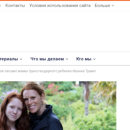
с
Контакты
Условия использования сайта
Больше
териалы
Что мы делаем
Кто мы
тое письмо мамы трансгендерного ребенка Иванке Трамп