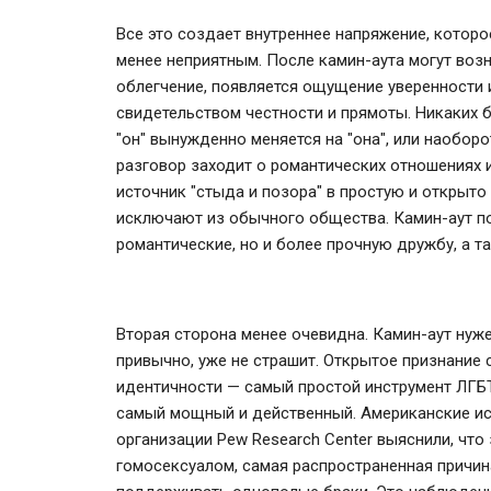
Все это создает внутреннее напряжение, которо
менее неприятным. После камин-аута могут возн
облегчение, появляется ощущение уверенности 
свидетельством честности и прямоты. Никаких б
"он" вынужденно меняется на "она", или наоборо
разговор заходит о романтических отношениях 
источник "стыда и позора" в простую и открыто
исключают из обычного общества. Камин-аут п
романтические, но и более прочную дружбу, а т
Вторая сторона менее очевидна. Камин-аут нужен
привычно, уже не страшит. Открытое признание 
идентичности — самый простой инструмент ЛГБТ
самый мощный и действенный. Американские ис
организации Pew Research Center выяснили, чт
гомосексуалом, самая распространенная причин