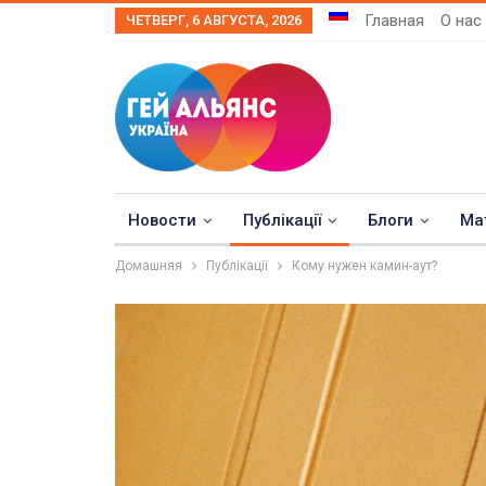
Главная
О нас
ЧЕТВЕРГ, 6 АВГУСТА, 2026
Новости
Публікації
Блоги
Ма
Домашняя
Публікації
Кому нужен камин-аут?