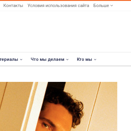
Контакты
Условия использования сайта
Больше
териалы
Что мы делаем
Кто мы