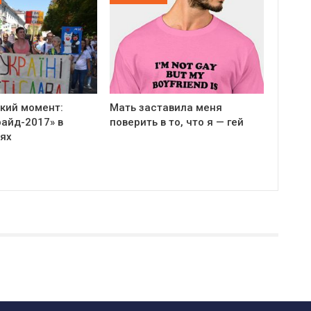
кий момент:
Мать заставила меня
айд-2017» в
поверить в то, что я — гей
ях