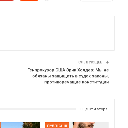
6
СЛЕДУЮЩЕЕ
Генпрокурор США Эрик Холдер: Мы не
обязаны защищать в судах законы,
противоречащие конституции
Еще От Автора
ПУБЛІКАЦІЇ