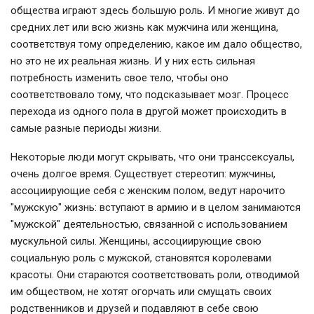
общества играют здесь большую роль. И многие живут до
средних лет или всю жизнь как мужчина или женщина,
соответствуя тому определению, какое им дало общество,
но это не их реальная жизнь. И у них есть сильная
потребность изменить свое тело, чтобы оно
соответствовало тому, что подсказывает мозг. Процесс
перехода из одного пола в другой может происходить в
самые разные периоды жизни.
Некоторые люди могут скрывать, что они транссексуалы,
очень долгое время. Существует стереотип: мужчины,
ассоциирующие себя с женским полом, ведут нарочито
"мужскую" жизнь: вступают в армию и в целом занимаются
"мужской" деятельностью, связанной с использованием
мускульной силы. Женщины, ассоциирующие свою
социальную роль с мужской, становятся королевами
красоты. Они стараются соответствовать роли, отводимой
им обществом, не хотят огорчать или смущать своих
родственников и друзей и подавляют в себе свою