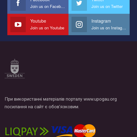
Join us on Facebook
Join us on Twitter
Youtube
Instagram
Join us on Youtube
Join us on Instagram
При використанні матеріалів порталу www.upogau.org
посилання на сайт є обов’язковим.