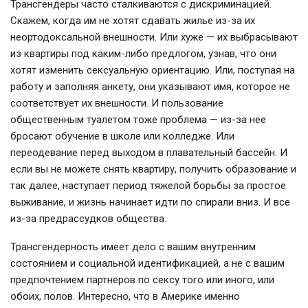
Трансгендеры часто сталкиваются с дискриминацией.
Скажем, когда им не хотят сдавать жилье из-за их
неортодоксальной внешности. Или хуже — их выбрасывают
из квартиры под каким-либо предлогом, узнав, что они
хотят изменить сексуальную ориентацию. Или, поступая на
работу и заполняя анкету, они указывают имя, которое не
соответствует их внешности. И пользование
общественным туалетом тоже проблема — из-за нее
бросают обучение в школе или колледже. Или
переодевание перед выходом в плавательный бассейн. И
если вы не можете снять квартиру, получить образование и
так далее, наступает период тяжелой борьбы за простое
выживание, и жизнь начинает идти по спирали вниз. И все
из-за предрассудков общества.
Трансгендерность имеет дело с вашим внутренним
состоянием и социальной идентификацией, а не с вашим
предпочтением партнеров по сексу того или иного, или
обоих, полов. Интересно, что в Америке именно