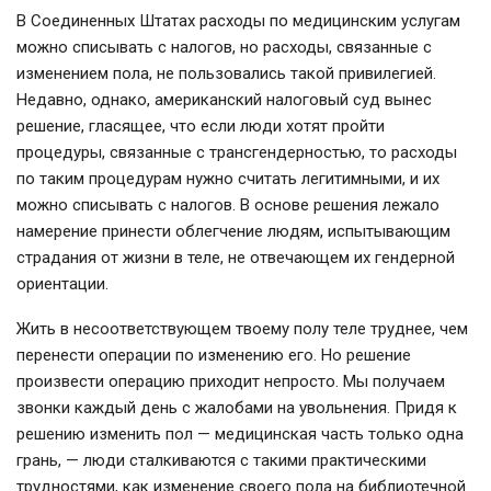
В Соединенных Штатах расходы по медицинским услугам
можно списывать с налогов, но расходы, связанные с
изменением пола, не пользовались такой привилегией.
Недавно, однако, американский налоговый суд вынес
решение, гласящее, что если люди хотят пройти
процедуры, связанные с трансгендерностью, то расходы
по таким процедурам нужно считать легитимными, и их
можно списывать с налогов. В основе решения лежало
намерение принести облегчение людям, испытывающим
страдания от жизни в теле, не отвечающем их гендерной
ориентации.
Жить в несоответствующем твоему полу теле труднее, чем
перенести операции по изменению его. Но решение
произвести операцию приходит непросто. Мы получаем
звонки каждый день с жалобами на увольнения. Придя к
решению изменить пол — медицинская часть только одна
грань, — люди сталкиваются с такими практическими
трудностями, как изменение своего пола на библиотечной