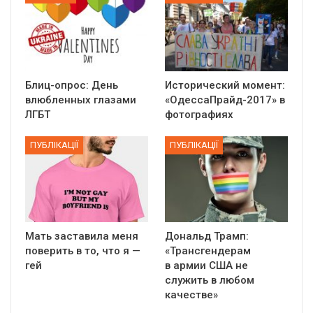
Блиц-опрос: День
Исторический момент:
влюбленных глазами
«ОдессаПрайд-2017» в
ЛГБТ
фотографиях
ПУБЛІКАЦІЇ
ПУБЛІКАЦІЇ
Мать заставила меня
Дональд Трамп:
поверить в то, что я —
«Трансгендерам
гей
в армии США не
служить в любом
качестве»