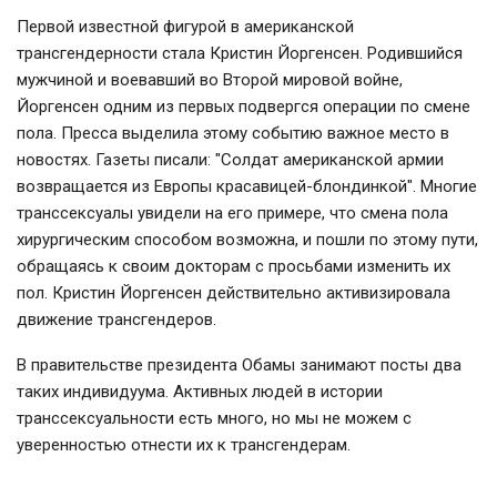
Первой известной фигурой в американской
трансгендерности стала Кристин Йоргенсен. Родившийся
мужчиной и воевавший во Второй мировой войне,
Йоргенсен одним из первых подвергся операции по смене
пола. Пресса выделила этому событию важное место в
новостях. Газеты писали: "Солдат американской армии
возвращается из Европы красавицей-блондинкой". Многие
транссексуалы увидели на его примере, что смена пола
хирургическим способом возможна, и пошли по этому пути,
обращаясь к своим докторам с просьбами изменить их
пол. Кристин Йоргенсен действительно активизировала
движение трансгендеров.
В правительстве президента Обамы занимают посты два
таких индивидуума. Активных людей в истории
транссексуальности есть много, но мы не можем с
уверенностью отнести их к трансгендерам.