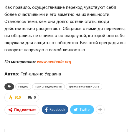
Как правило, осуществившие переход чувствуют себя
более счастливыми и это заметно на их внешности.
Становясь теми, кем они долго хотели стать, люди
действительно расцветают. Общаясь с ними до перемены,
вы общались не с ними, а со скорлупой, которой они себя
окружали для защиты от общества. Без этой преграды вы
говорите напрямую с самой личностью.
По материалам
www.svoboda.org
Автор:
Гей-альянс Украина
гендер
трансгендерность
транссексуальность
910
0
Facebook
Twitter
Поделиться