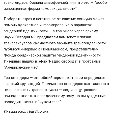
трансгендеры больны шизофренией, или что это — "особо
извращенная форма гомосексуальности".
Побороть страх и негативное отношение социума может
помочь адекватное информирование о вариантах
гендерной идентичности — в том числе через призму
науки. Сегодня мы предлагаем вам текст о жизни
транссексуалов как частного варианта трансгендерности,
публикуя интервью с НоемЛьюисом, представителем
Фонда юридической защиты гендерной идентичности.
Интервью вышло в эфир "Радио свобода" в программе
"Американский час".
Трансгендеры — это общий термин, которым определяют
широкий круг людей. Помимо трансгендеров как таковых в
него включены транссексуалы — люди, ощущающие
принадлежность к определенному полу, но вынужденные
проводить жизнь в "чужом теле".
Прямая речь Ноя Льюиса