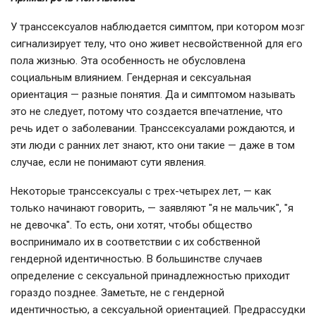
У транссексуалов наблюдается симптом, при котором мозг
сигнализирует телу, что оно живет несвойственной для его
пола жизнью. Эта особенность не обусловлена
социальным влиянием. Гендерная и сексуальная
ориентация — разные понятия. Да и симптомом называть
это не следует, потому что создается впечатление, что
речь идет о заболевании. Транссексуалами рождаются, и
эти люди с ранних лет знают, кто они такие — даже в том
случае, если не понимают сути явления.
Некоторые транссексуалы с трех-четырех лет, — как
только начинают говорить, — заявляют "я не мальчик", "я
не девочка". То есть, они хотят, чтобы общество
воспринимало их в соответствии с их собственной
гендерной идентичностью. В большинстве случаев
определение с сексуальной принадлежностью приходит
гораздо позднее. Заметьте, не с гендерной
идентичностью, а сексуальной ориентацией. Предрассудки