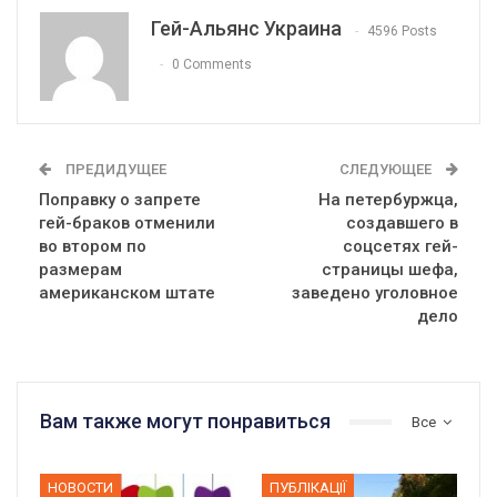
Гей-Альянс Украина
4596 Posts
0 Comments
ПРЕДИДУЩЕЕ
СЛЕДУЮЩЕЕ
Поправку о запрете
На петербуржца,
гей-браков отменили
создавшего в
во втором по
соцсетях гей-
размерам
страницы шефа,
американском штате
заведено уголовное
дело
Вам также могут понравиться
Все
НОВОСТИ
ПУБЛІКАЦІЇ