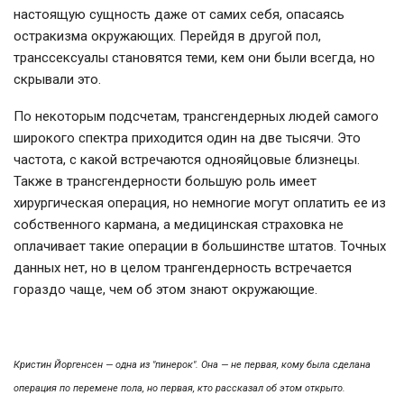
настоящую сущность даже от самих себя, опасаясь
остракизма окружающих. Перейдя в другой пол,
транссексуалы становятся теми, кем они были всегда, но
скрывали это.
По некоторым подсчетам, трансгендерных людей самого
широкого спектра приходится один на две тысячи. Это
частота, с какой встречаются однояйцовые близнецы.
Также в трансгендерности большую роль имеет
хирургическая операция, но немногие могут оплатить ее из
собственного кармана, а медицинская страховка не
оплачивает такие операции в большинстве штатов. Точных
данных нет, но в целом трангендерность встречается
гораздо чаще, чем об этом знают окружающие.
Кристин Йоргенсен — одна из "пинерок". Она — не первая, кому была сделана
операция по перемене пола, но первая, кто рассказал об этом открыто.