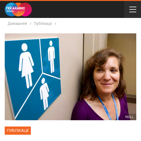
Домашняя
Публікації
NULL
ПУБЛІКАЦІЇ