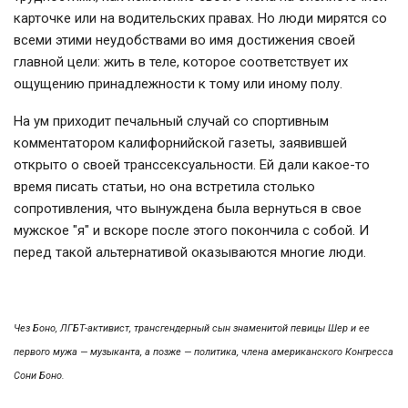
карточке или на водительских правах. Но люди мирятся со
всеми этими неудобствами во имя достижения своей
главной цели: жить в теле, которое соответствует их
ощущению принадлежности к тому или иному полу.
На ум приходит печальный случай со спортивным
комментатором калифорнийской газеты, заявившей
открыто о своей транссексуальности. Ей дали какое-то
время писать статьи, но она встретила столько
сопротивления, что вынуждена была вернуться в свое
мужское "я" и вскоре после этого покончила с собой. И
перед такой альтернативой оказываются многие люди.
Чез Боно, ЛГБТ-активист, трансгендерный сын знаменитой певицы Шер и ее
первого мужа — музыканта, а позже — политика, члена американского Конгресса
Сони Боно.