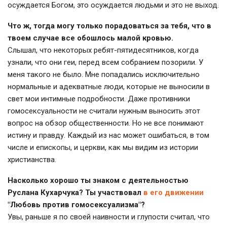
осуждается Богом, это осуждается людьми и это не выход.
Что ж, тогда могу только порадоваться за тебя, что в
твоем случае все обошлось малой кровью.
Слышал, что некоторых ребят-пятидесятников, когда
узнали, что они геи, перед всем собранием позорили. У
меня такого не было. Мне попадались исключительно
нормальные и адекватные люди, которые не выносили в
свет мои интимные подробности. Даже противники
гомосексуальности не считали нужным выносить этот
вопрос на обзор общественности. Но не все понимают
истину и правду. Каждый из нас может ошибаться, в том
числе и епископы, и церкви, как мы видим из истории
христианства.
Насколько хорошо ты знаком с деятельностью
Руслана Кухарчука? Ты участвовал
в его движении
"Любовь против гомосексуализма"?
Увы, раньше я по своей наивности и глупости считал, что