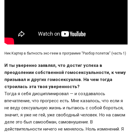
Ник Картер в бытность экс-геем в программе "Разбор полетов" (часть 1)
И ты уверенно заявлял, что достиг успеха в
преодолении собственной гомосексуальности, к чему
призывал и других гомосексуалов. На чем тогда
строилась эта твоя уверенность?
Тогда я себя дисциплинировал — и создавалось
впечатление, что прогресс есть. Мне казалось, что если я
не веду сексуальную жизнь и пытаюсь с собой бороться,
значит, я уже не гей, уже свободный человек. Но на самом
деле это был самообман, самовнушение. В
действительности ничего не менялось. Ноль изменений. Я