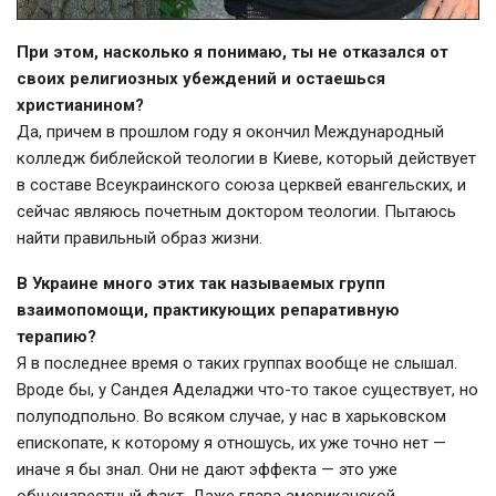
При этом, насколько я понимаю, ты не отказался от
своих религиозных убеждений и остаешься
христианином?
Да, причем в прошлом году я окончил Международный
колледж библейской теологии в Киеве, который действует
в составе Всеукраинского союза церквей евангельских, и
сейчас являюсь почетным доктором теологии. Пытаюсь
найти правильный образ жизни.
В Украине много этих так называемых групп
взаимопомощи, практикующих репаративную
терапию?
Я в последнее время о таких группах вообще не слышал.
Вроде бы, у Сандея Аделаджи что-то такое существует, но
полуподпольно. Во всяком случае, у нас в харьковском
епископате, к которому я отношусь, их уже точно нет —
иначе я бы знал. Они не дают эффекта — это уже
общеизвестный факт. Даже глава американской