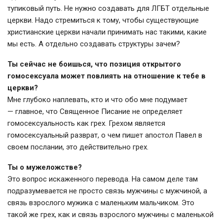
тупиковый путь. Не нужно создавать для ЛГБТ отдельные
церкви. Надо стремиться к тому, чтобы существующие
христианские церкви начали принимать нас такими, какие
мы есть. А отдельно создавать структуры зачем?
Ты сейчас не боишься, что позиция открытого
гомосексуала может повлиять на отношение к тебе в
церкви?
Мне глубоко наплевать, кто и что обо мне подумает
— главное, что Священное Писание не определяет
гомосексуальность как грех. Грехом является
гомосексуальный разврат, о чем пишет апостол Павел в
своем послании, это действительно грех.
Ты о мужеложстве?
Это вопрос искаженного перевода. На самом деле там
подразумевается не просто связь мужчины с мужчиной, а
связь взрослого мужика с маленьким мальчиком. Это
такой же грех, как и связь взрослого мужчины с маленькой