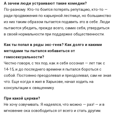
А зачем люди устраивают такие комедии?
По-разному. Кто-то боится потерять репутацию, кто-то —
ради продвижения по карьерной лестнице, но большинство
из них таким образом пытается подавить это в себе. Люди
пытаются убедить, прежде всего, самих себя, утвердиться
в своей нормальности при поддержке общественности.
Как ты попал в ряды экс-геев? Как долго и какими
методами ты пытался избавиться от
гомосексуальности?
Честно говоря, с тех пор, как я себя осознал — лет так с
14-15, и до последнего времени я пытался бороться с
собой. Постоянно преодолевал и преодолевал, сам не зная
что. Еще когда я жил в Харькове, начал ходить на
консультации к священнику.
При какой церкви?
Не хочу озвучивать. Я надеялся, что можно — раз! — и в
мгновение ока освободиться от всего и стать другим.