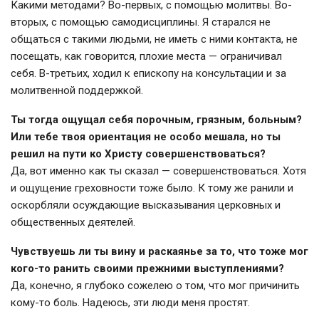
Какими методами? Во-первых, с помощью молитвы. Во-
вторых, с помощью самодисциплины. Я старался не
общаться с такими людьми, не иметь с ними контакта, не
посещать, как говорится, плохие места — ограничивал
себя. В-третьих, ходил к епископу на консультации и за
молитвенной поддержкой.
Ты тогда ощущал себя порочным, грязным, больным?
Или тебе твоя ориентация не особо мешала, но ты
решил на пути ко Христу совершенствоваться?
Да, вот именно как ты сказал — совершенствоваться. Хотя
и ощущение греховности тоже было. К тому же ранили и
оскорбляли осуждающие высказывания церковных и
общественных деятелей.
Чувствуешь ли ты вину и раскаянье за то, что тоже мог
кого-то ранить своими прежними выступлениями?
Да, конечно, я глубоко сожелею о том, что мог причинить
кому-то боль. Надеюсь, эти люди меня простят.