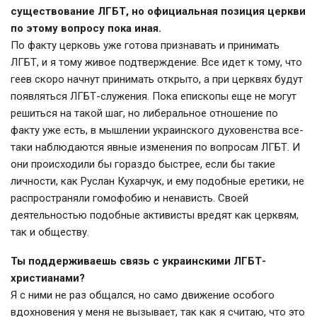
существование ЛГБТ, но официальная позиция церкви
по этому вопросу пока иная.
По факту церковь уже готова признавать и принимать
ЛГБТ, и я тому живое подтверждение. Все идет к тому, что
геев скоро начнут принимать открыто, а при церквях будут
появляться ЛГБТ-служения. Пока епископы еще не могут
решиться на такой шаг, но либеральное отношение по
факту уже есть, в мышлении украинского духовенства все-
таки наблюдаются явные изменения по вопросам ЛГБТ. И
они происходили бы гораздо быстрее, если бы такие
личности, как Руслан Кухарчук, и ему подобные еретики, не
распространяли гомофобию и ненависть. Своей
деятельностью подобные активисты вредят как церквям,
так и обществу.
Ты поддерживаешь связь с украинскими ЛГБТ-
христианами?
Я с ними не раз общался, но само движение особого
вдохновения у меня не вызывает, так как я считаю, что это