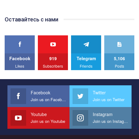
Оставайтесь с нами
Facebook
919
Telegram
5,106
Likes
Subscribers
Friends
Posts
Facebook
Twitter
Join us on Facebook
Join us on Twitter
Youtube
Instagram
Join us on Youtube
Join us on Instagram