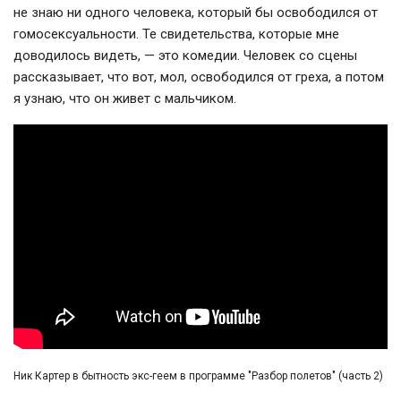
не знаю ни одного человека, который бы освободился от
гомосексуальности. Те свидетельства, которые мне
доводилось видеть, — это комедии. Человек со сцены
рассказывает, что вот, мол, освободился от греха, а потом
я узнаю, что он живет с мальчиком.
Ник Картер в бытность экс-геем в программе "Разбор полетов" (часть 2)