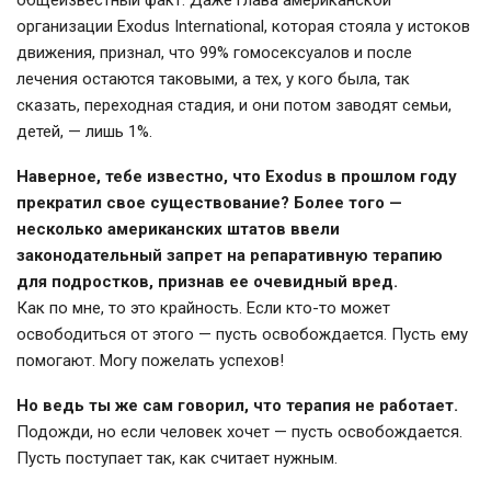
организации Exodus International, которая стояла у истоков
движения, признал, что 99% гомосексуалов и после
лечения остаются таковыми, а тех, у кого была, так
сказать, переходная стадия, и они потом заводят семьи,
детей, — лишь 1%.
Наверное, тебе известно, что Exodus в прошлом году
прекратил свое существование? Более того —
несколько американских штатов ввели
законодательный запрет на репаративную терапию
для подростков, признав ее очевидный вред.
Как по мне, то это крайность. Если кто-то может
освободиться от этого — пусть освобождается. Пусть ему
помогают. Могу пожелать успехов!
Но ведь ты же сам говорил, что терапия не работает.
Подожди, но если человек хочет — пусть освобождается.
Пусть поступает так, как считает нужным.