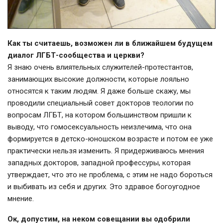
Как ты считаешь, возможен ли в ближайшем будущем
диалог ЛГБТ-сообщества и церкви?
Я знаю очень влиятельных служителей-протестантов,
занимающих высокие должности, которые лояльно
относятся к таким людям. Я даже больше скажу, мы
проводили специальный совет докторов теологии по
вопросам ЛГБТ, на котором большинством пришли к
выводу, что гомосексуальность неизлечима, что она
формируется в детско-юношском возрасте и потом ее уже
практически нельзя изменить. Я придерживаюсь мнения
западных докторов, западной профессуры, которая
утверждает, что это не проблема, с этим не надо бороться
и выбивать из себя и других. Это здравое богоугодное
мнение.
Ок, допустим, на неком совещании вы одобрили