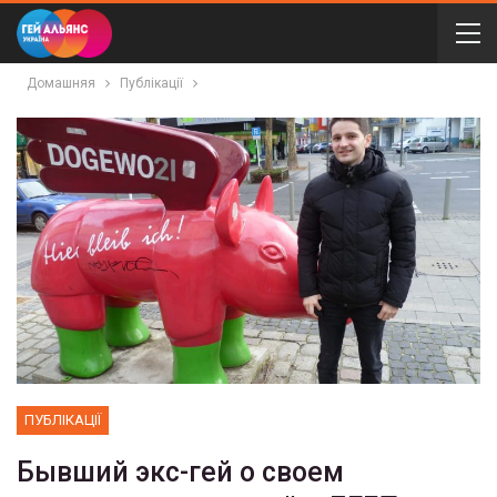
Домашняя
Публікації
ПУБЛІКАЦІЇ
Бывший экс-гей о своем