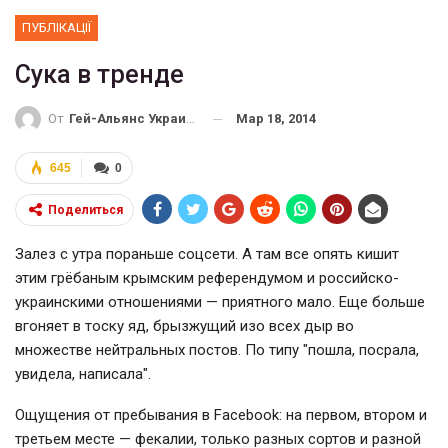
ПУБЛІКАЦІЇ
Сука в тренде
Мар 18, 2014
От
Гей-Альянс Украина
645
0
Поделиться
Залез с утра пораньше соцсети. А там все опять кишит
этим грёбаным крымским референдумом и российско-
украинскими отношениями — приятного мало. Еще больше
вгоняет в тоску яд, брызжущий изо всех дыр во
множестве нейтральных постов. По типу "пошла, посрала,
увидела, написала".
Ощущения от пребывания в Facebook: на первом, втором и
третьем месте — фекалии, только разных сортов и разной