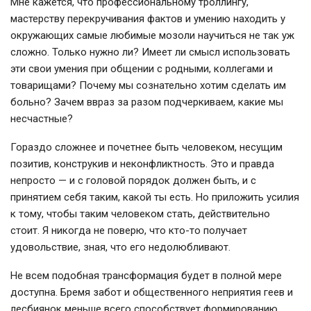
Мне кажется, что профессиональному троллингу,
мастерству перекручивания фактов и умению находить у
окружающих самые любимые мозоли научиться не так уж
сложно. Только нужно ли? Имеет ли смысл использовать
эти свои умения при общении с родными, коллегами и
товарищами? Почему мы сознательно хотим сделать им
больно? Зачем ввраз за разом подчеркиваем, какие мы
несчастные?
Гораздо сложнее и почетнее быть человеком, несущим
позитив, конструкив и неконфликтность. Это и правда
непросто — и с головой порядок должен быть, и с
принятием себя таким, какой ты есть. Но приложить усилия
к тому, чтобы таким человеком стать, действительно
стоит. Я никогда не поверю, что кто-то получает
удовольствие, зная, что его недолюбливают.
Не всем подобная трансформация будет в полной мере
доступна. Бремя забот и общественного неприятия геев и
лесбиянок меньше всего способствует формированию