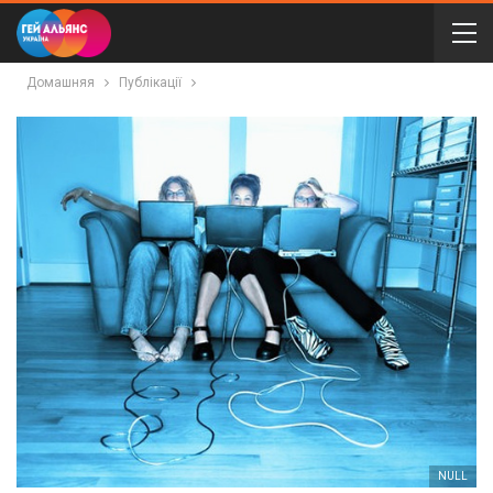
Домашняя
Публікації
NULL