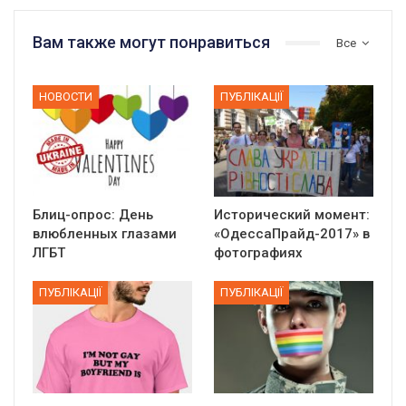
Вам также могут понравиться
Все
НОВОСТИ
ПУБЛІКАЦІЇ
Блиц-опрос: День
Исторический момент:
влюбленных глазами
«ОдессаПрайд-2017» в
ЛГБТ
фотографиях
ПУБЛІКАЦІЇ
ПУБЛІКАЦІЇ