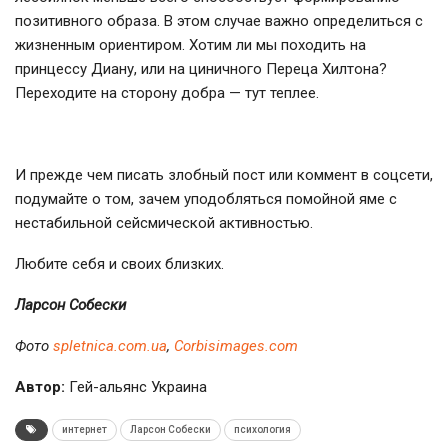
позитивного образа. В этом случае важно определиться с
жизненным ориентиром. Хотим ли мы походить на
принцессу Диану, или на циничного Переца Хилтона?
Переходите на сторону добра — тут теплее.
И прежде чем писать злобный пост или коммент в соцсети,
подумайте о том, зачем уподобляться помойной яме с
нестабильной сейсмической активностью.
Любите себя и своих близких.
Ларсон Собески
Фото
spletnica.com.ua
,
Сorbisimages.com
Автор:
Гей-альянс Украина
интернет
Ларсон Собески
психология