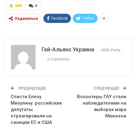
645
0
Facebook
Twitter
Поделиться
Гей-Альянс Украина
4596 Posts
0 Comments
ПРЕДИДУЩЕЕ
СЛЕДУЮЩЕЕ
Спасти Елену
Волонтеры ГАУ стали
Мизулину: российские
наблюдателями на
депутаты
выборах мэра
отреагировали на
Мюнхена
санкции ЕС и США