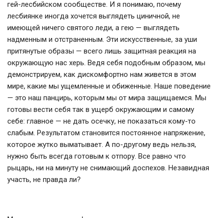
гей-лесбийском сообществе. И я понимаю, почему
лесбиянке иногда хочется выглядеть циничной, не
имеющей ничего святого леди, а гею — выглядеть
надменным и отстраненным. Эти искусственные, за уши
притянутые образы — всего лишь защитная реакция на
окружающую нас херь. Ведя себя подобным образом, мы
демонстрируем, как дискомфортно нам живется в этом
мире, какие мы ущемленные и обиженные. Наше поведение
— это наш панцирь, которым мы от мира защищаемся. Мы
готовы вести себя так в ущерб окружающим и самому
себе: главное — не дать осечку, не показаться кому-то
слабым. Результатом становится постоянное напряжение,
которое жутко выматывает. А по-другому ведь нельзя,
нужно быть всегда готовым к отпору. Все равно что
рыцарь, ни на минуту не снимающий доспехов. Незавидная
участь, не правда ли?