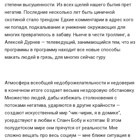
степени высушенности. Из всех щелей нашего бытия прет
негатив. Последние несколько лет быть циничной
скотиной стало трендом. Едкие комментарии в адрес кого
ни попадя, подкалывание и унижение окружающих для
многих превратилось в забаву. Нынче в чести троллинг, а
Алексей Дурнев — телеведущий, занимающийся тем, что из
программы в программу находит все новые способы
макать людей в грязь, для многих сейчас гуру.
Атмосфера всеобщей недоброжелательности и недоверия
в конечном итоге создает весьма нездоровую обстановку.
Множество людей, дабы избежать столкновения с
потоками негатива, ударяются в другие крайности —
создают искусственный мир "чик-чирик, я в домике",
усердствуют в любви к Спанч Бобу и котятам. В этом
полудетском мире они прячутся от реальности. Мне
сложно вещать про весь социум — мне ближе ситуация в