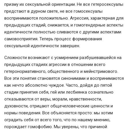
призму их сексуальной ориентации. Не все гетеросексуалы
предстают в дурном свете, не все гомосексуалы
воспринимаются положительно. Агрессия, характерная для
предыдущих стадий, снижается, и гомогендерные аспекты
идентичности полностью сливаются с другими аспектами
самовосприятия. Теперь процесс формирования
сексуальной идентичности завершен.
Сложности возникают с усмирением разбушевавшейся на
предыдущих стадиях агрессии в отношении всего
гетеронормативного, общественного и мейнстримового.
Все эти понятия становятся синонимами и воспринимаются
как нечто абсолютно чуждое. Часто, дойдя до пятой
стадии принятия себя, гей или лесбиянка сознательно
отказываются от веры, морали, нравственности,
духовности, отрицают общечеловеческие ценности и
нормы поведения. Все объясняется просто: мы хотим
оградить себя от всего того, что по нашему мнению,
порождает гомофобию. Мы уверены, что причиной