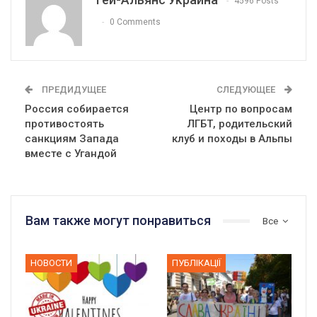
4596 Posts
0 Comments
ПРЕДИДУЩЕЕ
СЛЕДУЮЩЕЕ
Россия собирается
Центр по вопросам
противостоять
ЛГБТ, родительский
санкциям Запада
клуб и походы в Альпы
вместе с Угандой
Вам также могут понравиться
Все
НОВОСТИ
ПУБЛІКАЦІЇ