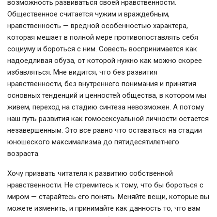
возможность развиваться своей нравственности.
Общественное считается чужим и враждебным,
нравственность — вредной особенностью характера,
которая мешает в полной мере противопоставлять себя
социуму и бороться с ним. Совесть воспринимается как
надоедливая обуза, от которой нужно как можно скорее
избавляться. Мне видится, что без развития
нравственности, без внутреннего понимания и принятия
основных тенденций и ценностей общества, в котором мы
живем, переход на стадию синтеза невозможен. А потому
наш путь развития как гомосексуальной личности остается
незавершенным. Это все равно что оставаться на стадии
юношеского максимализма до пятидесятилетнего
возраста.
Хочу призвать читателя к развитию собственной
нравственности. Не стремитесь к тому, что бы бороться с
миром — старайтесь его понять. Меняйте вещи, которые вы
можете изменить, и принимайте как данность то, что вам