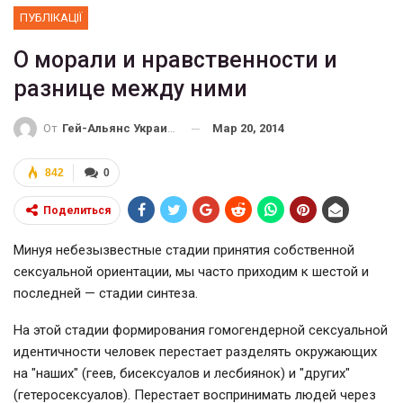
ПУБЛІКАЦІЇ
О морали и нравственности и
разнице между ними
Мар 20, 2014
От
Гей-Альянс Украина
842
0
Поделиться
Минуя небезызвестные стадии принятия собственной
сексуальной ориентации, мы часто приходим к шестой и
последней — стадии синтеза.
На этой стадии формирования гомогендерной сексуальной
идентичности человек перестает разделять окружающих
на "наших" (геев, бисексуалов и лесбиянок) и "других"
(гетеросексуалов). Перестает воспринимать людей через