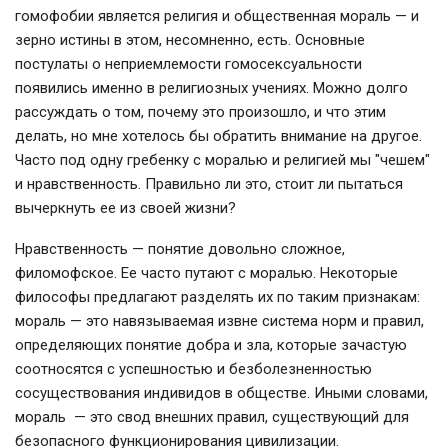
гомофобии является религия и общественная мораль — и
зерно истины в этом, несомненно, есть. Основные
постулаты о неприемлемости гомосексуальности
появились именно в религиозных учениях. Можно долго
рассуждать о том, почему это произошло, и что этим
делать, но мне хотелось бы обратить внимание на другое.
Часто под одну гребенку с моралью и религией мы "чешем"
и нравственность. Правильно ли это, стоит ли пытаться
вычеркнуть ее из своей жизни?
Нравственность — понятие довольно сложное,
филомофское. Ее часто путают с моралью. Некоторые
философы предлагают разделять их по таким признакам:
мораль — это навязываемая извне система норм и правил,
определяющих понятие добра и зла, которые зачастую
соотносятся с успешностью и безболезненностью
сосуществования индивидов в обществе. Иными словами,
мораль — это свод внешних правил, существующий для
безопасного функционирования цивилизации.