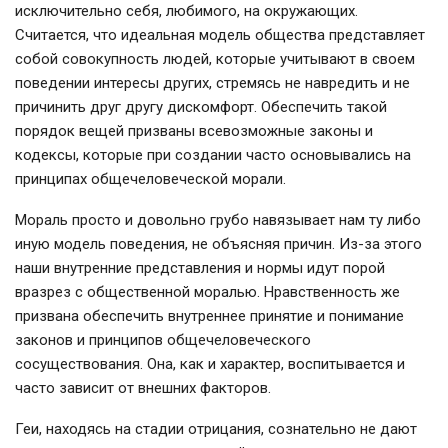
исключительно себя, любимого, на окружающих.
Считается, что идеальная модель общества представляет
собой совокупность людей, которые учитывают в своем
поведении интересы других, стремясь не навредить и не
причинить друг другу дискомфорт. Обеспечить такой
порядок вещей призваны всевозможные законы и
кодексы, которые при создании часто основывались на
принципах общечеловеческой морали.
Мораль просто и довольно грубо навязывает нам ту либо
иную модель поведения, не объясняя причин. Из-за этого
наши внутренние представления и нормы идут порой
вразрез с общественной моралью. Нравственность же
призвана обеспечить внутреннее принятие и понимание
законов и принципов общечеловеческого
сосуществования. Она, как и характер, воспитывается и
часто зависит от внешних факторов.
Геи, находясь на стадии отрицания, сознательно не дают