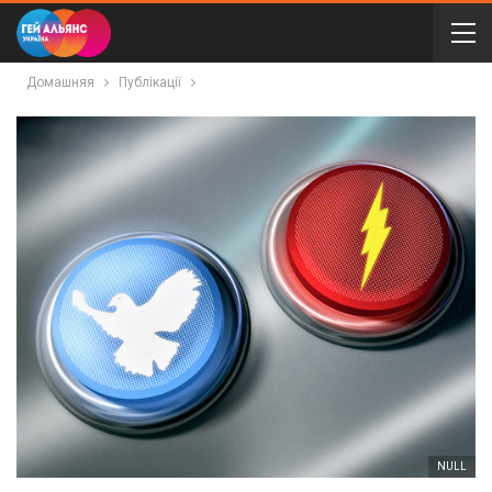
Домашняя
Публікації
NULL