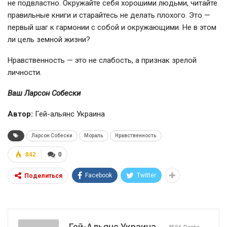
не подвластно. Окружайте себя хорошими людьми, читайте
правильные книги и старайтесь не делать плохого. Это —
первый шаг к гармонии с собой и окружающими. Не в этом
ли цель земной жизни?
Нравственность — это не слабость, а признак зрелой
личности.
Ваш Ларсон Собески
Автор:
Гей-альянс Украина
Ларсон Собески
Мораль
Нравственность
842
0
Facebook
Twitter
Поделиться
Гей-Альянс Украина