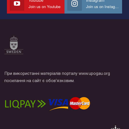
Join us on Youtube
Join us on Instagram
При використанні матеріалів порталу www.upogau.org
посилання на сайт є обов’язковим.