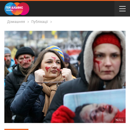
Домашняя
Публікації
NULL