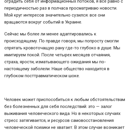
оградить себя от информационных потоков, я все равно с
периодичностью раз в полчаса просматриваю новости.
Мой круг интересов значительно сузился: все они
вращаются вокруг событий в Украине.
Сейчас мы более ли менее адаптировались к
происходящему. По правде говоря, мы попросту смогли
спрятать кровоточащую рану где-то глубоко в душе. Мы
имитируем покой. После четырех месяцев отчаяния,
страха, ярости, изматывающего ожидания мы по-
настоящему заболели. Наше общество находится в
глубоком посттравматическом шоке.
Человек может приспособиться к любым обстоятельствам
без болезненных для себя последствий: это — залог
выживания человеческого вида. Но в некоторых случаях
стресс затягивается, и ресурсов самовосстановления
человеческой психики не хватает. В этом случае возникает