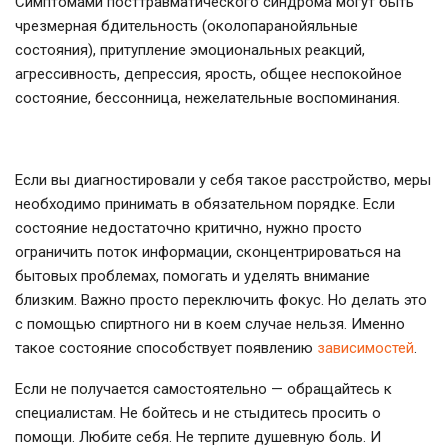
Симптомами посттравматического синдрома могут быть
чрезмерная бдительность (околопаранойяльные
состояния), притупление эмоциональных реакций,
агрессивность, депрессия, ярость, общее неспокойное
состояние, бессонница, нежелательные воспоминания.
Если вы диагностировали у себя такое расстройство, меры
необходимо принимать в обязательном порядке. Если
состояние недостаточно критично, нужно просто
ограничить поток информации, сконцентрироваться на
бытовых проблемах, помогать и уделять внимание
близким. Важно просто переключить фокус. Но делать это
с помощью спиртного ни в коем случае нельзя. Именно
такое состояние способствует появлению
зависимостей
.
Если не получается самостоятельно — обращайтесь к
специалистам. Не бойтесь и не стыдитесь просить о
помощи. Любите себя. Не терпите душевную боль. И