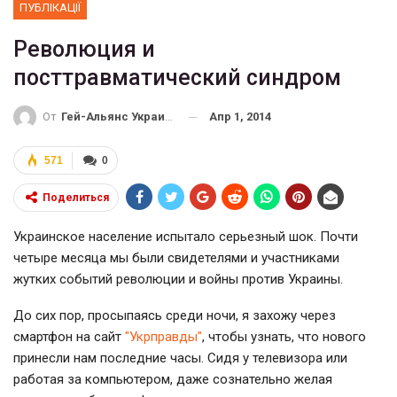
ПУБЛІКАЦІЇ
Революция и
посттравматический синдром
Апр 1, 2014
От
Гей-Альянс Украина
571
0
Поделиться
Украинское население испытало серьезный шок. Почти
четыре месяца мы были свидетелями и участниками
жутких событий революции и войны против Украины.
До сих пор, просыпаясь среди ночи, я захожу через
смартфон на сайт
"Укрправды"
, чтобы узнать, что нового
принесли нам последние часы. Сидя у телевизора или
работая за компьютером, даже сознательно желая