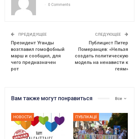
0 Comments
ПРЕДИДУЩЕЕ
СЛЕДУЮЩЕЕ
Президент Уганды
Публицист Питер
возглавил гомофобный
Померанцев: «Нельзя
марш и сообщил, для
создать политическую
чего предназначен
модель на ненависти к
рот
геям»
Вам также могут понравиться
Все
НОВОСТИ
ПУБЛІКАЦІЇ