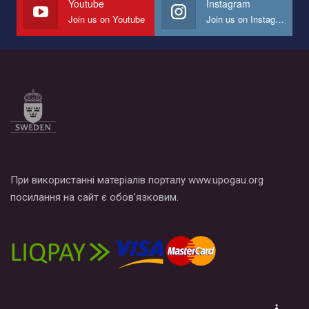
Youtube
Instagram
Join us on Youtube
Join us on Instagram
При використанні матеріалів порталу www.upogau.org
посилання на сайт є обов’язковим.