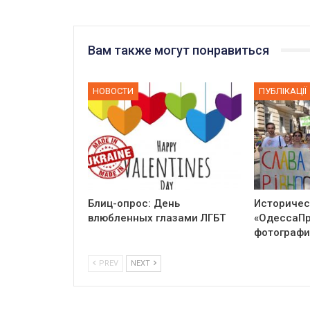
Вам также могут понравиться
НОВОСТИ
ПУБЛІКАЦІЇ
Блиц-опрос: День
Историчес
влюбленных глазами ЛГБТ
«ОдессаПр
фотографи
PREV
NEXT