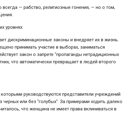
всегда — рабство, религиозные гонения, — но о том,
щения.
х уровнях:
ет дискриминационные законы и внедряет их в жизнь.
ещено принимать участие в выборах, заниматься
действует закон о запрете "пропаганды нетрадиционных
них, что автоматически превращает в людей второго
 которыми руководствуются представители учреждений
 черных или без "голубых". За примерами ходить далеко
читалось, что женщина не имеет права вклиниваться в