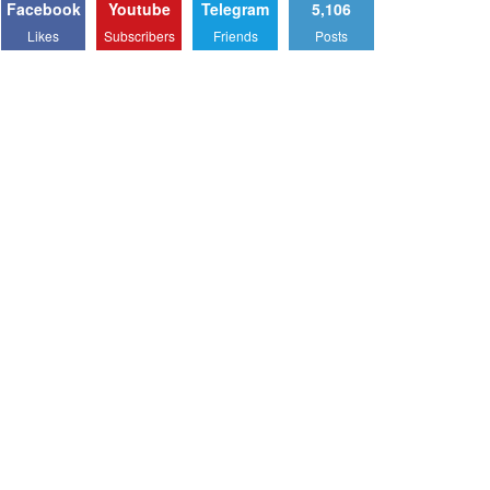
Facebook
Youtube
Telegram
5,106
Likes
Subscribers
Friends
Posts