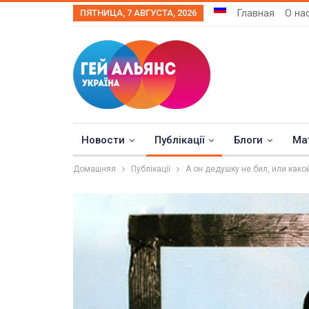
Главная
О на
ПЯТНИЦА, 7 АВГУСТА, 2026
Новости
Публікації
Блоги
Ма
Домашняя
Публікації
А он дедушку не бил, или как