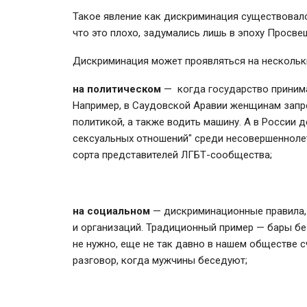
Такое явление как дискриминация существовало 
что это плохо, задумались лишь в эпоху Просве
Дискриминация может проявляться на нескольки
на политическом
— когда государство принима
Например, в Саудовской Аравии женщинам запр
политикой, а также водить машину. А в России 
сексуальных отношений" среди несовершеннолет
сорта представителей ЛГБТ-сообщества;
на социальном
— дискриминационные правила,
и организаций. Традиционный пример — бары без
не нужно, еще не так давно в нашем обществе с
разговор, когда мужчины беседуют;