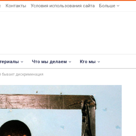
с
Контакты
Условия использования сайта
Больше
териалы
Что мы делаем
Кто мы
ой бывает дискриминация