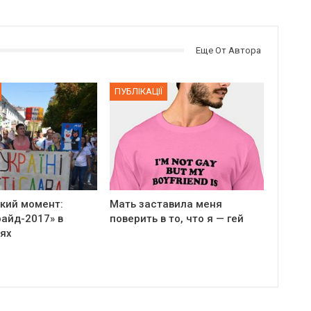
Еще От Автора
ПУБЛІКАЦІЇ
кий момент:
Мать заставила меня
айд-2017» в
поверить в то, что я — гей
ях