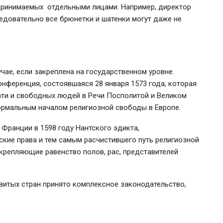
дпринимаемых отдельными лицами. Например, директор
довательно все брюнетки и шатенки могут даже не
чае, если закреплена на государственном уровне.
нференция, состоявшаяся 28 января 1573 года, которая
ати и свободных людей в Речи Посполитой и Великом
ормальным началом религиозной свободы в Европе.
Франции в 1598 году Нантского эдикта,
кие права и тем самым расчистившего путь религиозной
акрепляющие равенство полов, рас, представителей
витых стран принято комплексное законодательство,