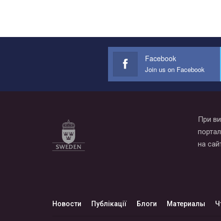
Facebook
Join us on Facebook
При ви
портал
на сай
Новости
Публікації
Блоги
Материалы
Ч