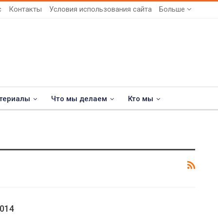
с
Контакты
Условия использования сайта
Больше
териалы
Что мы делаем
Кто мы
014