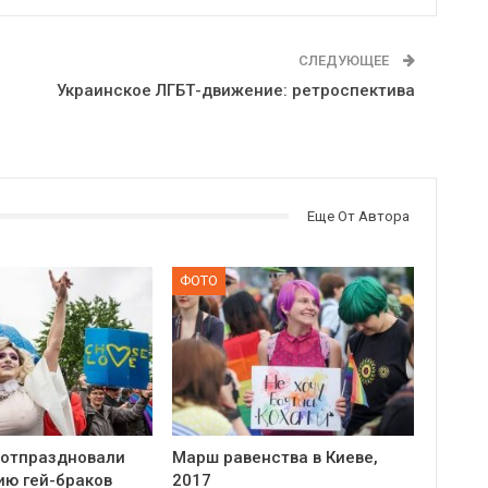
СЛЕДУЮЩЕЕ
Украинское ЛГБТ-движение: ретроспектива
Еще От Автора
ФОТО
 отпраздновали
Марш равенства в Киеве,
ию гей-браков
2017