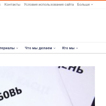
с
Контакты
Условия использования сайта
Больше
териалы
Что мы делаем
Кто мы