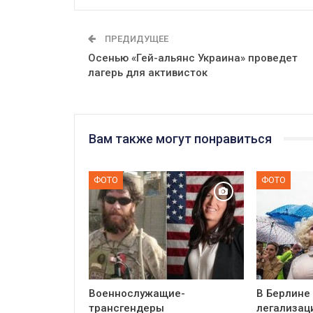
ПРЕДИДУЩЕЕ
Осенью «Гей-альянс Украина» проведет
лагерь для активисток
Вам также могут понравиться
ФОТО
ФОТО
Военнослужащие-
В Берлине
трансгендеры
легализац