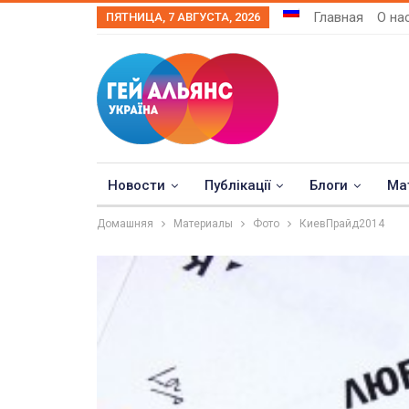
Главная
О на
ПЯТНИЦА, 7 АВГУСТА, 2026
Новости
Публікації
Блоги
Ма
Домашняя
Материалы
Фото
КиевПрайд2014