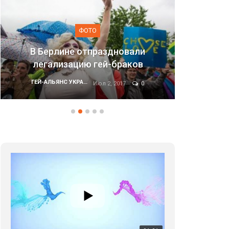
ФОТО
Марш равенства в Киеве, 2017
ГЕЙ-АЛЬЯНС УКРАИНА
Июн 20, 2017
0