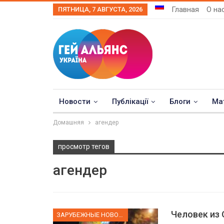
Главная
О на
ПЯТНИЦА, 7 АВГУСТА, 2026
Новости
Публікації
Блоги
Ма
Домашняя
агендер
просмотр тегов
агендер
Человек из 
ЗАРУБЕЖНЫЕ НОВОСТИ