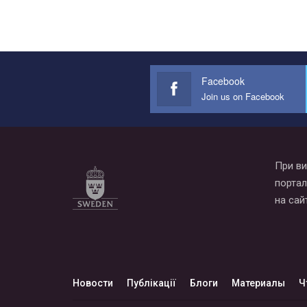
Facebook
Join us on Facebook
При ви
портал
на сай
Новости
Публікації
Блоги
Материалы
Ч